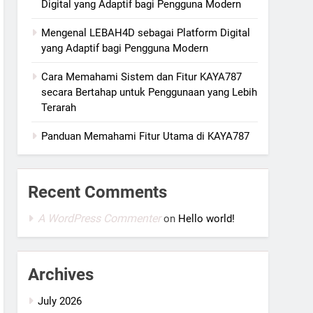
Digital yang Adaptif bagi Pengguna Modern
Mengenal LEBAH4D sebagai Platform Digital
yang Adaptif bagi Pengguna Modern
Cara Memahami Sistem dan Fitur KAYA787
secara Bertahap untuk Penggunaan yang Lebih
Terarah
Panduan Memahami Fitur Utama di KAYA787
Recent Comments
A WordPress Commenter
on
Hello world!
Archives
July 2026