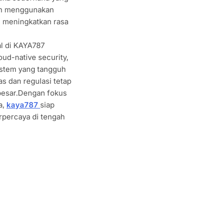
an menggunakan
n meningkatkan rasa
al di KAYA787
ud-native security,
istem yang tangguh
s dan regulasi tetap
h besar.Dengan fokus
a,
kaya787
siap
rpercaya di tengah