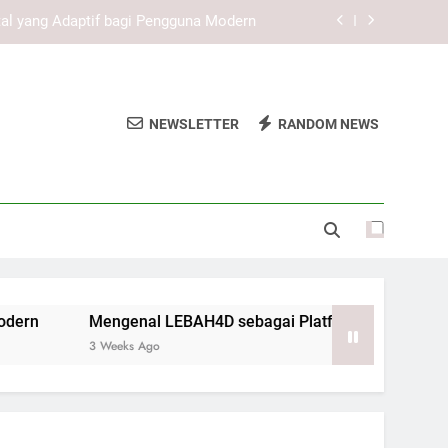
al yang Adaptif bagi Pengguna Modern
al yang Adaptif bagi Pengguna Modern
 untuk Penggunaan yang Lebih Terarah
NEWSLETTER
RANDOM NEWS
rma Browser saat Mengakses LEBAH4D
deling NV
nan Profesional Untuk Hasil Maksimal.
al yang Adaptif bagi Pengguna Modern
al yang Adaptif bagi Pengguna Modern
 untuk Penggunaan yang Lebih Terarah
Mengenal LEBAH4D sebagai Platform Digital yang Adaptif ba
3 Weeks Ago