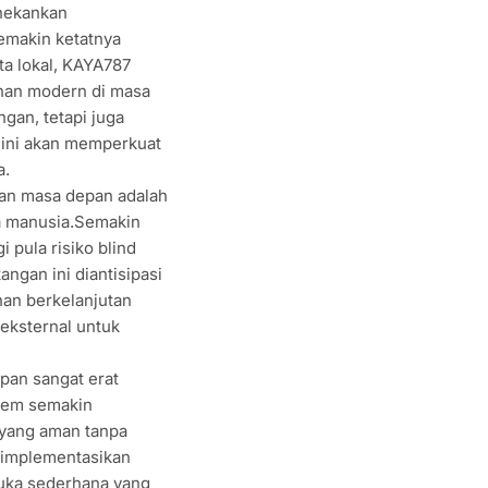
nekankan
emakin ketatnya
ta lokal, KAYA787
nan modern di masa
gan, tetapi juga
 ini akan memperkuat
a.
an masa depan adalah
a manusia.Semakin
 pula risiko blind
angan ini diantisipasi
han berkelanjutan
 eksternal untuk
pan sangat erat
tem semakin
 yang aman tanpa
implementasikan
rmuka sederhana yang