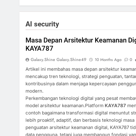
AI security
Masa Depan Arsitektur Keamanan Digi
KAYA787
Galaxy.shine Galaxy.shine49
10 Months Ago
0
Artikel ini membahas masa depan arsitektur keaman
mencakup tren teknologi, strategi penguatan, tanta
kontribusinya dalam menjaga kepercayaan pengguna 
modern.
Perkembangan teknologi digital yang pesat memba
model arsitektur keamanan.Platform
KAYA787
menj
contoh bagaimana transformasi digital menuntut s
lebih proaktif, adaptif, dan berbasis teknologi mas
penguatan arsitektur keamanan digital, KAYA787 ti
data pengguna, tetapi juga membangun fondasi ya