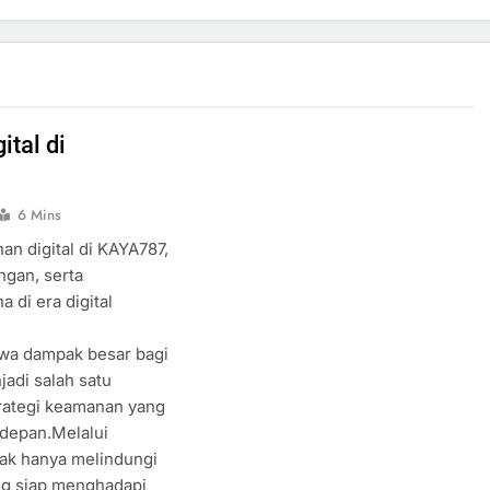
tal di
6 Mins
an digital di KAYA787,
ngan, serta
di era digital
wa dampak besar bagi
adi salah satu
trategi keamanan yang
a depan.Melalui
dak hanya melindungi
ng siap menghadapi