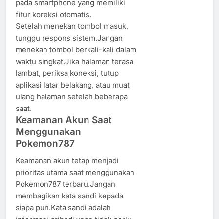
pada smartphone yang memiliki
fitur koreksi otomatis.
Setelah menekan tombol masuk,
tunggu respons sistem.Jangan
menekan tombol berkali-kali dalam
waktu singkat.Jika halaman terasa
lambat, periksa koneksi, tutup
aplikasi latar belakang, atau muat
ulang halaman setelah beberapa
saat.
Keamanan Akun Saat
Menggunakan
Pokemon787
Keamanan akun tetap menjadi
prioritas utama saat menggunakan
Pokemon787 terbaru.Jangan
membagikan kata sandi kepada
siapa pun.Kata sandi adalah