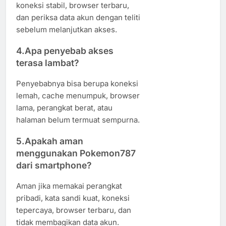
koneksi stabil, browser terbaru,
dan periksa data akun dengan teliti
sebelum melanjutkan akses.
4.Apa penyebab akses
terasa lambat?
Penyebabnya bisa berupa koneksi
lemah, cache menumpuk, browser
lama, perangkat berat, atau
halaman belum termuat sempurna.
5.Apakah aman
menggunakan Pokemon787
dari smartphone?
Aman jika memakai perangkat
pribadi, kata sandi kuat, koneksi
tepercaya, browser terbaru, dan
tidak membagikan data akun.