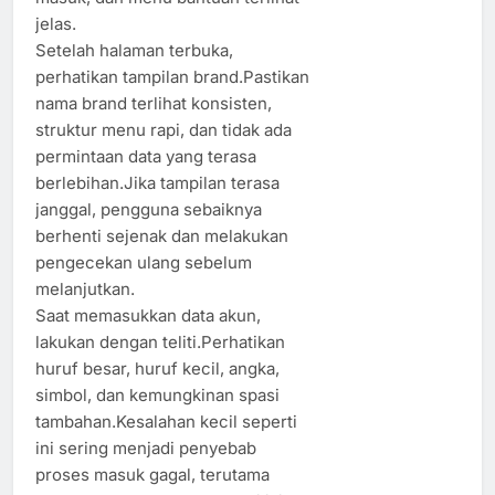
jelas.
Setelah halaman terbuka,
perhatikan tampilan brand.Pastikan
nama brand terlihat konsisten,
struktur menu rapi, dan tidak ada
permintaan data yang terasa
berlebihan.Jika tampilan terasa
janggal, pengguna sebaiknya
berhenti sejenak dan melakukan
pengecekan ulang sebelum
melanjutkan.
Saat memasukkan data akun,
lakukan dengan teliti.Perhatikan
huruf besar, huruf kecil, angka,
simbol, dan kemungkinan spasi
tambahan.Kesalahan kecil seperti
ini sering menjadi penyebab
proses masuk gagal, terutama