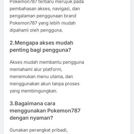
Pokemon787 terbaru merujuk pada
pembahasan akses, navigasi, dan
pengalaman penggunaan brand
Pokemon787 yang lebih mudah
dipahami oleh pengguna.
2.Mengapa akses mudah
penting bagi pengguna?
Akses mudah membantu pengguna
memahami alur platform,
menemukan menu utama, dan
menggunakan akun tanpa proses
yang membingungkan.
3.Bagaimana cara
menggunakan Pokemon787
dengan nyaman?
Gunakan perangkat pribadi,