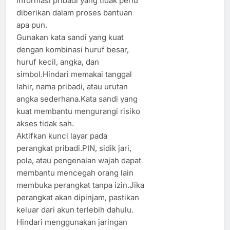
informasi pribadi yang tidak perlu
diberikan dalam proses bantuan
apa pun.
Gunakan kata sandi yang kuat
dengan kombinasi huruf besar,
huruf kecil, angka, dan
simbol.Hindari memakai tanggal
lahir, nama pribadi, atau urutan
angka sederhana.Kata sandi yang
kuat membantu mengurangi risiko
akses tidak sah.
Aktifkan kunci layar pada
perangkat pribadi.PIN, sidik jari,
pola, atau pengenalan wajah dapat
membantu mencegah orang lain
membuka perangkat tanpa izin.Jika
perangkat akan dipinjam, pastikan
keluar dari akun terlebih dahulu.
Hindari menggunakan jaringan