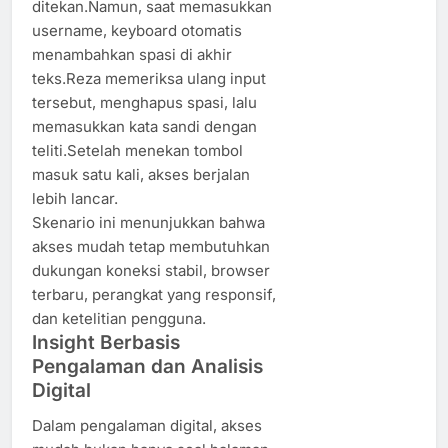
ditekan.Namun, saat memasukkan
username, keyboard otomatis
menambahkan spasi di akhir
teks.Reza memeriksa ulang input
tersebut, menghapus spasi, lalu
memasukkan kata sandi dengan
teliti.Setelah menekan tombol
masuk satu kali, akses berjalan
lebih lancar.
Skenario ini menunjukkan bahwa
akses mudah tetap membutuhkan
dukungan koneksi stabil, browser
terbaru, perangkat yang responsif,
dan ketelitian pengguna.
Insight Berbasis
Pengalaman dan Analisis
Digital
Dalam pengalaman digital, akses