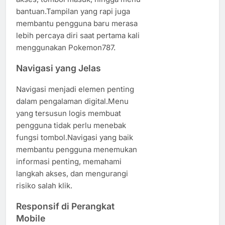
bantuan.Tampilan yang rapi juga
membantu pengguna baru merasa
lebih percaya diri saat pertama kali
menggunakan Pokemon787.
Navigasi yang Jelas
Navigasi menjadi elemen penting
dalam pengalaman digital.Menu
yang tersusun logis membuat
pengguna tidak perlu menebak
fungsi tombol.Navigasi yang baik
membantu pengguna menemukan
informasi penting, memahami
langkah akses, dan mengurangi
risiko salah klik.
Responsif di Perangkat
Mobile