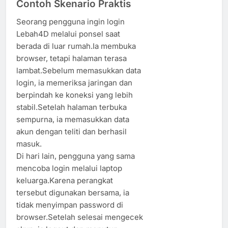
Contoh Skenario Praktis
Seorang pengguna ingin login
Lebah4D melalui ponsel saat
berada di luar rumah.Ia membuka
browser, tetapi halaman terasa
lambat.Sebelum memasukkan data
login, ia memeriksa jaringan dan
berpindah ke koneksi yang lebih
stabil.Setelah halaman terbuka
sempurna, ia memasukkan data
akun dengan teliti dan berhasil
masuk.
Di hari lain, pengguna yang sama
mencoba login melalui laptop
keluarga.Karena perangkat
tersebut digunakan bersama, ia
tidak menyimpan password di
browser.Setelah selesai mengecek