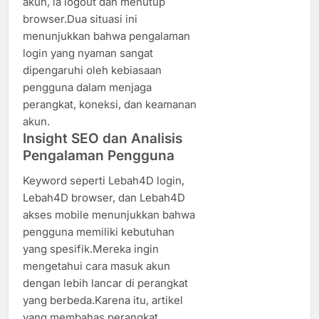
akun, ia logout dan menutup
browser.Dua situasi ini
menunjukkan bahwa pengalaman
login yang nyaman sangat
dipengaruhi oleh kebiasaan
pengguna dalam menjaga
perangkat, koneksi, dan keamanan
akun.
Insight SEO dan Analisis
Pengalaman Pengguna
Keyword seperti Lebah4D login,
Lebah4D browser, dan Lebah4D
akses mobile menunjukkan bahwa
pengguna memiliki kebutuhan
yang spesifik.Mereka ingin
mengetahui cara masuk akun
dengan lebih lancar di perangkat
yang berbeda.Karena itu, artikel
yang membahas perangkat,