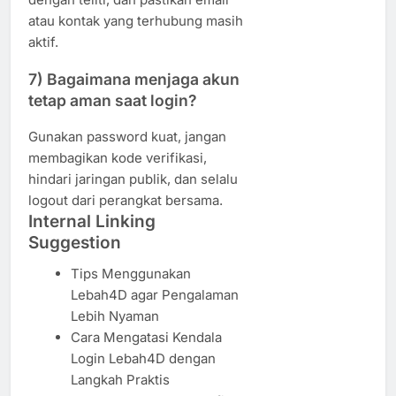
atau kontak yang terhubung masih
aktif.
7) Bagaimana menjaga akun
tetap aman saat login?
Gunakan password kuat, jangan
membagikan kode verifikasi,
hindari jaringan publik, dan selalu
logout dari perangkat bersama.
Internal Linking
Suggestion
Tips Menggunakan
Lebah4D agar Pengalaman
Lebih Nyaman
Cara Mengatasi Kendala
Login Lebah4D dengan
Langkah Praktis