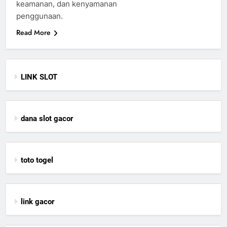
keamanan, dan kenyamanan
penggunaan.
Read More
LINK SLOT
dana slot gacor
toto togel
link gacor