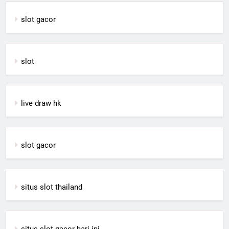
slot gacor
slot
live draw hk
slot gacor
situs slot thailand
situs slot gacor hari ini