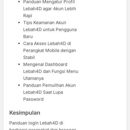
Panduan Mengatur Profil
Lebah4D agar Akun Lebih
Rapi
Tips Keamanan Akun
Lebah4D untuk Pengguna
Baru
Cara Akses Lebah4D di
Perangkat Mobile dengan
Stabil
Mengenal Dashboard
Lebah4D dan Fungsi Menu
Utamanya
Panduan Pemulihan Akun
Lebah4D Saat Lupa
Password
Kesimpulan
Panduan login Lebah4D di
berbagai perangkat dan browser