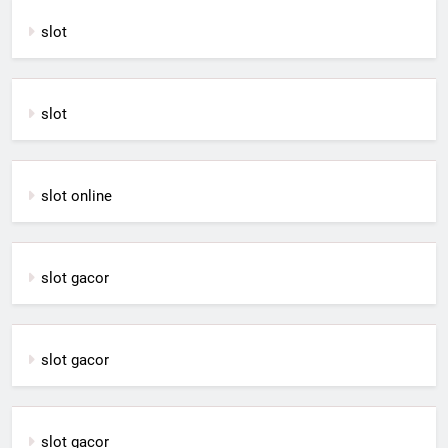
slot
slot
slot online
slot gacor
slot gacor
slot gacor