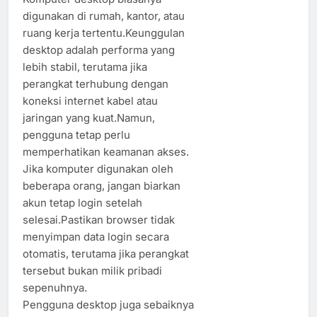
digunakan di rumah, kantor, atau
ruang kerja tertentu.Keunggulan
desktop adalah performa yang
lebih stabil, terutama jika
perangkat terhubung dengan
koneksi internet kabel atau
jaringan yang kuat.Namun,
pengguna tetap perlu
memperhatikan keamanan akses.
Jika komputer digunakan oleh
beberapa orang, jangan biarkan
akun tetap login setelah
selesai.Pastikan browser tidak
menyimpan data login secara
otomatis, terutama jika perangkat
tersebut bukan milik pribadi
sepenuhnya.
Pengguna desktop juga sebaiknya