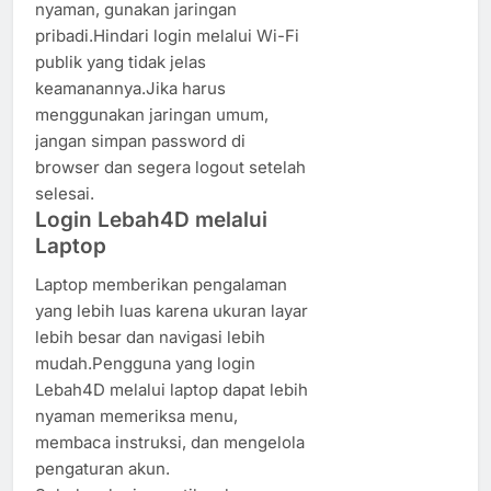
nyaman, gunakan jaringan
pribadi.Hindari login melalui Wi-Fi
publik yang tidak jelas
keamanannya.Jika harus
menggunakan jaringan umum,
jangan simpan password di
browser dan segera logout setelah
selesai.
Login Lebah4D melalui
Laptop
Laptop memberikan pengalaman
yang lebih luas karena ukuran layar
lebih besar dan navigasi lebih
mudah.Pengguna yang login
Lebah4D melalui laptop dapat lebih
nyaman memeriksa menu,
membaca instruksi, dan mengelola
pengaturan akun.