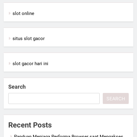
slot online
situs slot gacor
slot gacor hari ini
Search
SEARCH
Recent Posts
Panduan Menjaga Performa Browser saat Mengakses