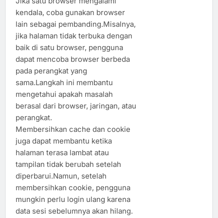
Jika satu browser mengalami
kendala, coba gunakan browser
lain sebagai pembanding.Misalnya,
jika halaman tidak terbuka dengan
baik di satu browser, pengguna
dapat mencoba browser berbeda
pada perangkat yang
sama.Langkah ini membantu
mengetahui apakah masalah
berasal dari browser, jaringan, atau
perangkat.
Membersihkan cache dan cookie
juga dapat membantu ketika
halaman terasa lambat atau
tampilan tidak berubah setelah
diperbarui.Namun, setelah
membersihkan cookie, pengguna
mungkin perlu login ulang karena
data sesi sebelumnya akan hilang.