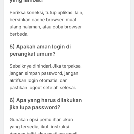
Periksa koneksi, tutup aplikasi lain,
bersihkan cache browser, muat
ulang halaman, atau coba browser
berbeda.
5) Apakah aman login di
perangkat umum?
Sebaiknya dihindari.Jika terpaksa,
jangan simpan password, jangan
aktifkan login otomatis, dan
pastikan logout setelah selesai.
6) Apa yang harus dilakukan
jika lupa password?
Gunakan opsi pemulihan akun
yang tersedia, ikuti instruksi
dengan teliti, dan pastikan email