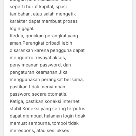
seperti huruf kapital, spasi
tambahan, atau salah mengetik
karakter dapat membuat proses
login gagal.
Kedua, gunakan perangkat yang
aman.Perangkat pribadi lebih
disarankan karena pengguna dapat
mengontrol riwayat akses,
penyimpanan password, dan
pengaturan keamanan.Jika
menggunakan perangkat bersama,
pastikan tidak menyimpan
password secara otomatis.
Ketiga, pastikan koneksi internet
stabil.Koneksi yang sering terputus
dapat membuat halaman login tidak
memuat sempurna, tombol tidak
merespons, atau sesi akses