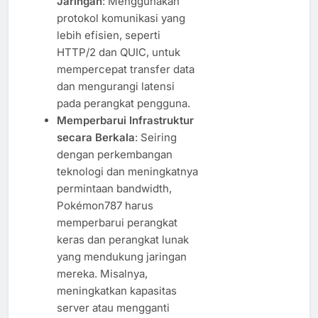
Jaringan
: Menggunakan
protokol komunikasi yang
lebih efisien, seperti
HTTP/2 dan QUIC, untuk
mempercepat transfer data
dan mengurangi latensi
pada perangkat pengguna.
Memperbarui Infrastruktur
secara Berkala
: Seiring
dengan perkembangan
teknologi dan meningkatnya
permintaan bandwidth,
Pokémon787 harus
memperbarui perangkat
keras dan perangkat lunak
yang mendukung jaringan
mereka. Misalnya,
meningkatkan kapasitas
server atau mengganti