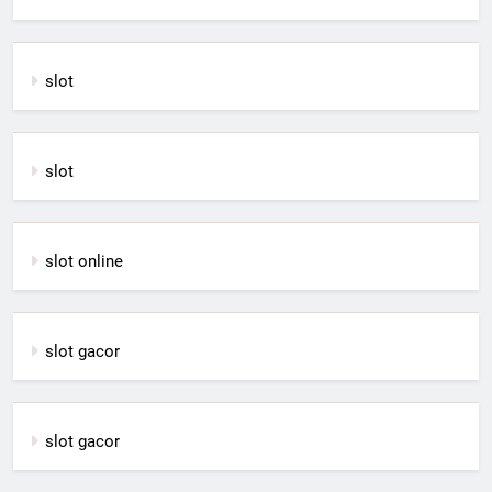
slot
slot
slot online
slot gacor
slot gacor