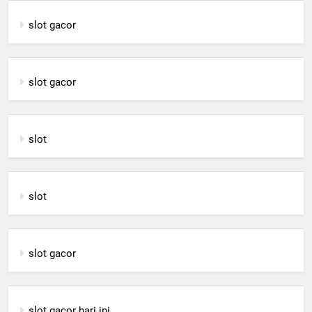
slot gacor
slot gacor
slot
slot
slot gacor
slot gacor hari ini