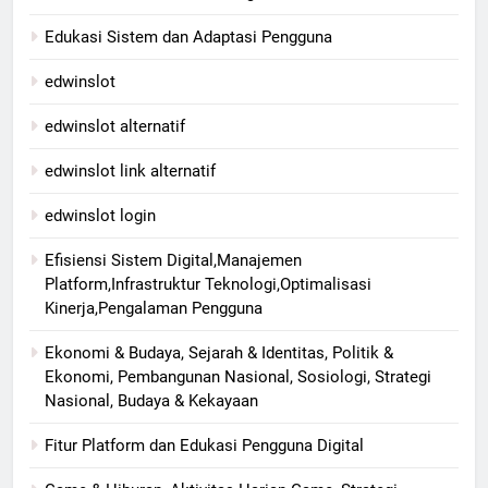
Edukasi Sistem dan Adaptasi Pengguna
edwinslot
edwinslot alternatif
edwinslot link alternatif
edwinslot login
Efisiensi Sistem Digital,Manajemen
Platform,Infrastruktur Teknologi,Optimalisasi
Kinerja,Pengalaman Pengguna
Ekonomi & Budaya, Sejarah & Identitas, Politik &
Ekonomi, Pembangunan Nasional, Sosiologi, Strategi
Nasional, Budaya & Kekayaan
Fitur Platform dan Edukasi Pengguna Digital