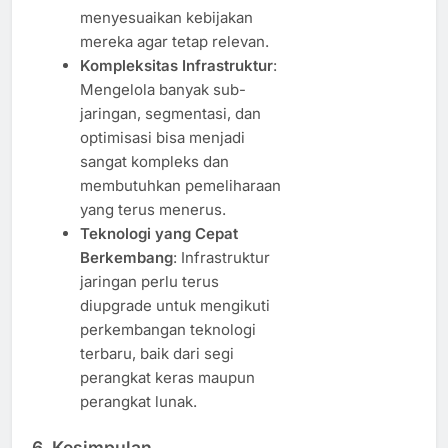
menyesuaikan kebijakan
mereka agar tetap relevan.
Kompleksitas Infrastruktur
:
Mengelola banyak sub-
jaringan, segmentasi, dan
optimisasi bisa menjadi
sangat kompleks dan
membutuhkan pemeliharaan
yang terus menerus.
Teknologi yang Cepat
Berkembang
: Infrastruktur
jaringan perlu terus
diupgrade untuk mengikuti
perkembangan teknologi
terbaru, baik dari segi
perangkat keras maupun
perangkat lunak.
6. Kesimpulan