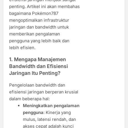
penting. Artikel ini akan membahas
bagaimana Pokémon787
mengoptimalkan infrastruktur
jaringan dan bandwidth untuk
memberikan pengalaman
pengguna yang lebih baik dan
lebih efisien.
1. Mengapa Manajemen
Bandwidth dan Efisiensi
Jaringan Itu Penting?
Pengelolaan bandwidth dan
efisiensi jaringan berperan krusial
dalam beberapa hal:
Meningkatkan pengalaman
pengguna
: Kinerja yang
mulus, latensi rendah, dan
akses cepat adalah kunci