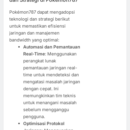
Pokémon787 dapat mengadopsi
teknologi dan strategi berikut
untuk memastikan efisiensi
jaringan dan manajemen
bandwidth yang optimal:
Automasi dan Pemantauan
Real-Time
: Menggunakan
perangkat lunak
pemantauan jaringan real-
time untuk mendeteksi dan
mengatasi masalah jaringan
dengan cepat. Ini
memungkinkan tim teknis
untuk menangani masalah
sebelum mengganggu
pengguna.
Optimisasi Protokol