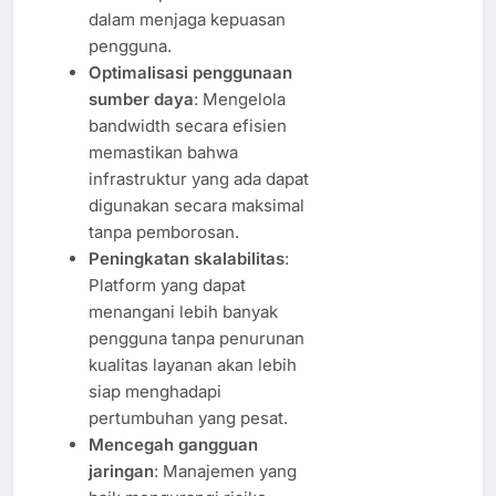
dalam menjaga kepuasan
pengguna.
Optimalisasi penggunaan
sumber daya
: Mengelola
bandwidth secara efisien
memastikan bahwa
infrastruktur yang ada dapat
digunakan secara maksimal
tanpa pemborosan.
Peningkatan skalabilitas
:
Platform yang dapat
menangani lebih banyak
pengguna tanpa penurunan
kualitas layanan akan lebih
siap menghadapi
pertumbuhan yang pesat.
Mencegah gangguan
jaringan
: Manajemen yang