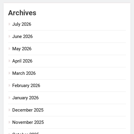
Archives
July 2026
June 2026
May 2026
April 2026
March 2026
February 2026
January 2026
December 2025
November 2025