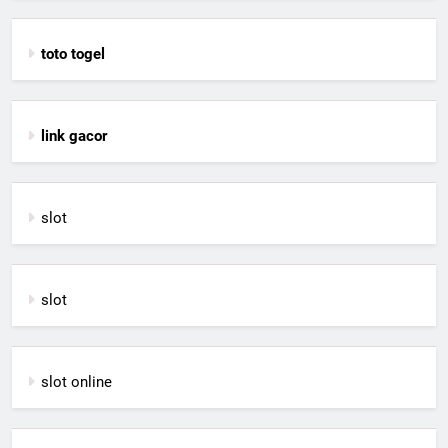
toto togel
link gacor
slot
slot
slot online