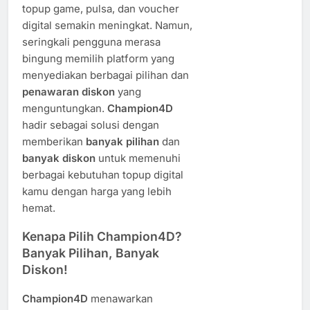
topup game, pulsa, dan voucher
digital semakin meningkat. Namun,
seringkali pengguna merasa
bingung memilih platform yang
menyediakan berbagai pilihan dan
penawaran diskon
yang
menguntungkan.
Champion4D
hadir sebagai solusi dengan
memberikan
banyak pilihan
dan
banyak diskon
untuk memenuhi
berbagai kebutuhan topup digital
kamu dengan harga yang lebih
hemat.
Kenapa Pilih Champion4D?
Banyak Pilihan, Banyak
Diskon!
Champion4D
menawarkan