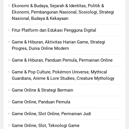
Ekonomi & Budaya, Sejarah & Identitas, Politik &
Ekonomi, Pembangunan Nasional, Sosiologi, Strategi
Nasional, Budaya & Kekayaan
Fitur Platform dan Edukasi Pengguna Digital
Game & Hiburan, Aktivitas Harian Game, Strategi
Progres, Dunia Online Modern
Game & Hiburan, Panduan Pemula, Permainan Online
Game & Pop Culture, Pokémon Universe, Mythical
Guardians, Anime & Lore Studies, Creature Mythology
Game Online & Strategi Bermain
Game Online, Panduan Pemula
Game Online, Slot Online, Permainan Judi
Game Online, Slot, Teknologi Game