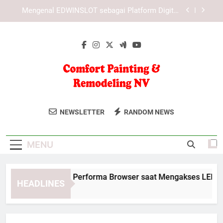
Skip
Mengenal LEBAH4D sebagai Platform Digital
to
yang Adaptif bagi Pengguna Modern
content
Cara Memahami Sistem dan Fitur KAYA787
secara Bertahap untuk Penggunaan yang Lebih
Terarah
Panduan Menjaga Performa Browser saat
Mengakses LEBAH4D
Mengenal EDWINSLOT sebagai Platform Digital
yang Adaptif bagi Pengguna Modern
Comfort Painting
Mengenal LEBAH4D sebagai Platform Digital
Renovasi Rumah Anda Dengan Comfort
yang Adaptif bagi Pengguna Modern
NEWSLETTER
RANDOM NEWS
& Remodeling
Painting And Remodeling NV. Layanan
Cara Memahami Sistem dan Fitur KAYA787
secara Bertahap untuk Penggunaan yang Lebih
Profesional Untuk Hasil Maksimal.
Terarah
NV
MENU
nduan Menjaga Performa Browser saat Mengakses LEBAH4D
HEADLINES
Weeks Ago