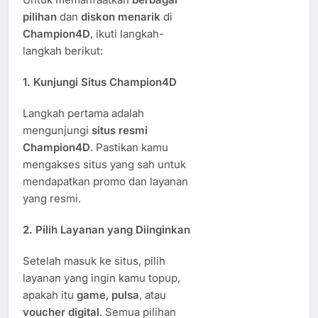
pilihan
dan
diskon menarik
di
Champion4D
, ikuti langkah-
langkah berikut:
1.
Kunjungi Situs Champion4D
Langkah pertama adalah
mengunjungi
situs resmi
Champion4D
. Pastikan kamu
mengakses situs yang sah untuk
mendapatkan promo dan layanan
yang resmi.
2.
Pilih Layanan yang Diinginkan
Setelah masuk ke situs, pilih
layanan yang ingin kamu topup,
apakah itu
game
,
pulsa
, atau
voucher digital
. Semua pilihan