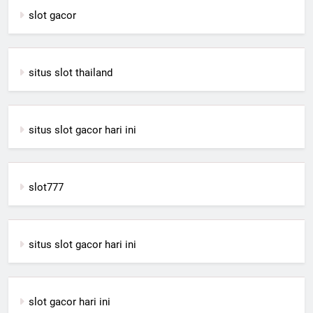
slot gacor
situs slot thailand
situs slot gacor hari ini
slot777
situs slot gacor hari ini
slot gacor hari ini