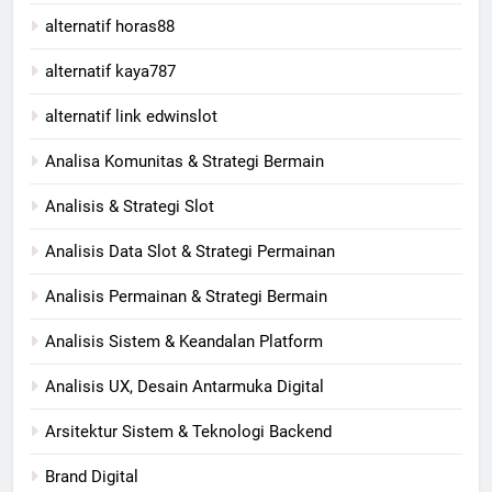
alternatif horas88
alternatif kaya787
alternatif link edwinslot
Analisa Komunitas & Strategi Bermain
Analisis & Strategi Slot
Analisis Data Slot & Strategi Permainan
Analisis Permainan & Strategi Bermain
Analisis Sistem & Keandalan Platform
Analisis UX, Desain Antarmuka Digital
Arsitektur Sistem & Teknologi Backend
Brand Digital