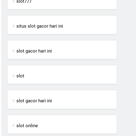
slot777
situs slot gacor hari ini
slot gacor hari ini
slot
slot gacor hari ini
slot online