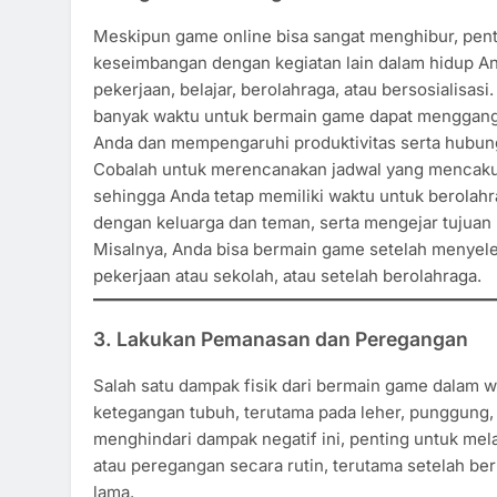
Meskipun game online bisa sangat menghibur, pen
keseimbangan dengan kegiatan lain dalam hidup An
pekerjaan, belajar, berolahraga, atau bersosialisasi
banyak waktu untuk bermain game dapat menggangg
Anda dan mempengaruhi produktivitas serta hubung
Cobalah untuk merencanakan jadwal yang mencakup 
sehingga Anda tetap memiliki waktu untuk berolahra
dengan keluarga dan teman, serta mengejar tujuan 
Misalnya, Anda bisa bermain game setelah menyele
pekerjaan atau sekolah, atau setelah berolahraga.
3.
Lakukan Pemanasan dan Peregangan
Salah satu dampak fisik dari bermain game dalam w
ketegangan tubuh, terutama pada leher, punggung,
menghindari dampak negatif ini, penting untuk m
atau peregangan secara rutin, terutama setelah be
lama.