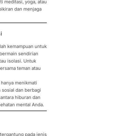
ti meditasi, yoga, atau
ikiran dan menjaga
i
adalah kemampuan untuk
 bermain sendirian
au isolasi. Untuk
bersama teman atau
 hanya menikmati
 sosial dan berbagi
antara hiburan dan
esehatan mental Anda.
tergantung pada jenis