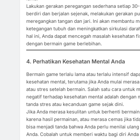
Lakukan gerakan peregangan sederhana setiap 30-6
berdiri dan berjalan sejenak, melakukan gerakan put
meregangkan tangan dan jari. Ini akan membantu 
ketegangan tubuh dan meningkatkan sirkulasi dar
hal ini, Anda dapat mencegah masalah kesehatan fis
dengan bermain game berlebihan.
4.
Perhatikan Kesehatan Mental Anda
Bermain game terlalu lama atau terlalu intensif d
kesehatan mental, terutama jika Anda mulai merasa 
atau stres setelah bermain. Salah satu cara untuk
negatif terhadap kesehatan mental adalah dengan 
tanda stres atau kecanduan game sejak dini.
Jika Anda merasa kesulitan untuk berhenti bermain
karena hasil permainan, atau merasa cemas jika tida
bisa menjadi tanda bahwa Anda perlu menilai ulan
Anda. Cobalah untuk memberi waktu bagi diri Anda 