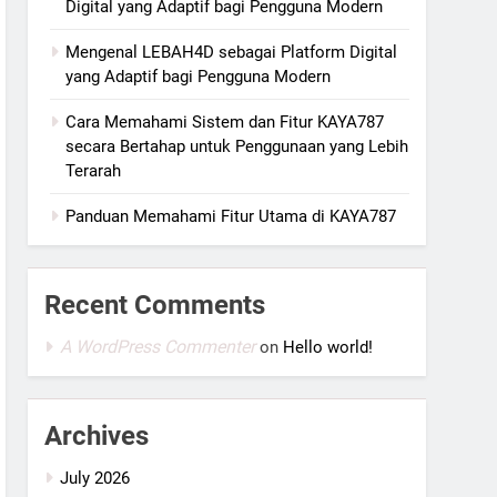
Digital yang Adaptif bagi Pengguna Modern
Mengenal LEBAH4D sebagai Platform Digital
yang Adaptif bagi Pengguna Modern
Cara Memahami Sistem dan Fitur KAYA787
secara Bertahap untuk Penggunaan yang Lebih
Terarah
Panduan Memahami Fitur Utama di KAYA787
Recent Comments
A WordPress Commenter
on
Hello world!
Archives
July 2026