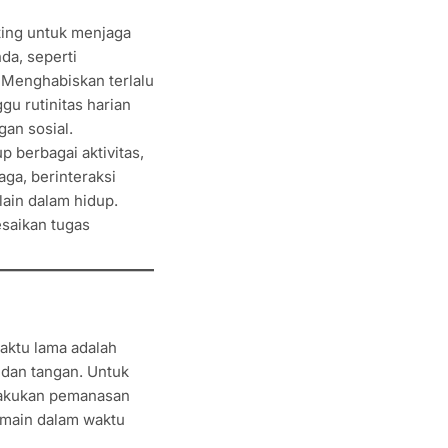
ting untuk menjaga
da, seperti
. Menghabiskan terlalu
u rutinitas harian
an sosial.
berbagai aktivitas,
ga, berinteraksi
lain dalam hidup.
saikan tugas
aktu lama adalah
 dan tangan. Untuk
elakukan pemanasan
rmain dalam waktu