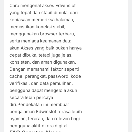
Cara mengenal akses Edwinslot
yang tepat dan stabil dimulai dari
kebiasaan memeriksa halaman,
memastikan koneksi stabil,
menggunakan browser terbaru,
serta menjaga keamanan data
akun.Akses yang baik bukan hanya
cepat dibuka, tetapi juga jelas,
konsisten, dan aman digunakan.
Dengan memahami faktor seperti
cache, perangkat, password, kode
verifikasi, dan data pemulihan,
pengguna dapat mengelola akun
secara lebih percaya
diri.Pendekatan ini membuat
pengalaman Edwinslot terasa lebih
nyaman, terarah, dan relevan bagi
pengguna aktif di era digital.