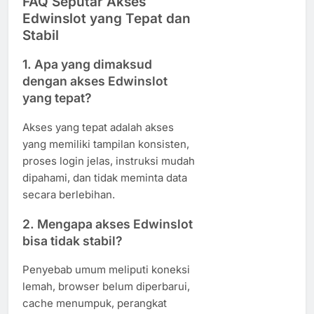
FAQ Seputar Akses
Edwinslot yang Tepat dan
Stabil
1. Apa yang dimaksud
dengan akses Edwinslot
yang tepat?
Akses yang tepat adalah akses
yang memiliki tampilan konsisten,
proses login jelas, instruksi mudah
dipahami, dan tidak meminta data
secara berlebihan.
2. Mengapa akses Edwinslot
bisa tidak stabil?
Penyebab umum meliputi koneksi
lemah, browser belum diperbarui,
cache menumpuk, perangkat