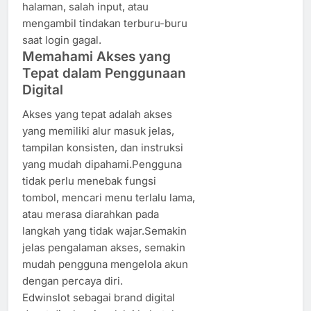
halaman, salah input, atau
mengambil tindakan terburu-buru
saat login gagal.
Memahami Akses yang
Tepat dalam Penggunaan
Digital
Akses yang tepat adalah akses
yang memiliki alur masuk jelas,
tampilan konsisten, dan instruksi
yang mudah dipahami.Pengguna
tidak perlu menebak fungsi
tombol, mencari menu terlalu lama,
atau merasa diarahkan pada
langkah yang tidak wajar.Semakin
jelas pengalaman akses, semakin
mudah pengguna mengelola akun
dengan percaya diri.
Edwinslot sebagai brand digital