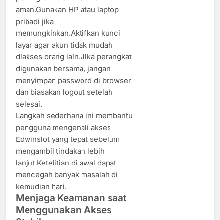
aman.Gunakan HP atau laptop
pribadi jika
memungkinkan.Aktifkan kunci
layar agar akun tidak mudah
diakses orang lain.Jika perangkat
digunakan bersama, jangan
menyimpan password di browser
dan biasakan logout setelah
selesai.
Langkah sederhana ini membantu
pengguna mengenali akses
Edwinslot yang tepat sebelum
mengambil tindakan lebih
lanjut.Ketelitian di awal dapat
mencegah banyak masalah di
kemudian hari.
Menjaga Keamanan saat
Menggunakan Akses