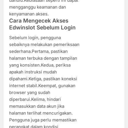
dahulu.Kebiasaan seperti ini dapat
mengganggu keamanan dan
kenyamanan akses.
Cara Mengecek Akses
Edwinslot Sebelum Login
Sebelum login, pengguna
sebaiknya melakukan pemeriksaan
sederhana.Pertama, pastikan
halaman terbuka dengan tampilan
yang konsisten.Kedua, periksa
apakah instruksi mudah
dipahami.Ketiga, pastikan koneksi
internet stabil.Keempat, gunakan
browser yang sudah
diperbarui.Kelima, hindari
memasukkan data akun jika
halaman terlihat mencurigakan.
Pengguna juga perlu memastikan
perangkat dalam kondisi