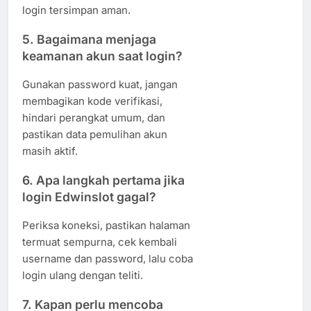
login tersimpan aman.
5. Bagaimana menjaga
keamanan akun saat login?
Gunakan password kuat, jangan
membagikan kode verifikasi,
hindari perangkat umum, dan
pastikan data pemulihan akun
masih aktif.
6. Apa langkah pertama jika
login Edwinslot gagal?
Periksa koneksi, pastikan halaman
termuat sempurna, cek kembali
username dan password, lalu coba
login ulang dengan teliti.
7. Kapan perlu mencoba