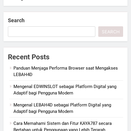
Search
SEARCH
Recent Posts
Panduan Menjaga Performa Browser saat Mengakses
LEBAH4D
Mengenal EDWINSLOT sebagai Platform Digital yang
Adaptif bagi Pengguna Modern
Mengenal LEBAH4D sebagai Platform Digital yang
Adaptif bagi Pengguna Modern
Cara Memahami Sistem dan Fitur KAYA787 secara
Bertahap untuk Penggunaan yang Lebih Terarah