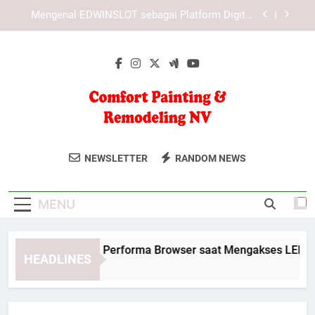
Skip
Mengenal LEBAH4D sebagai Platform Digital
to
yang Adaptif bagi Pengguna Modern
content
Cara Memahami Sistem dan Fitur KAYA787
secara Bertahap untuk Penggunaan yang Lebih
Terarah
Panduan Menjaga Performa Browser saat
Mengakses LEBAH4D
Mengenal EDWINSLOT sebagai Platform Digital
yang Adaptif bagi Pengguna Modern
Comfort Painting
Mengenal LEBAH4D sebagai Platform Digital
Renovasi Rumah Anda Dengan Comfort
yang Adaptif bagi Pengguna Modern
NEWSLETTER
RANDOM NEWS
& Remodeling
Painting And Remodeling NV. Layanan
Cara Memahami Sistem dan Fitur KAYA787
secara Bertahap untuk Penggunaan yang Lebih
Profesional Untuk Hasil Maksimal.
Terarah
NV
MENU
nduan Menjaga Performa Browser saat Mengakses LEBAH4D
HEADLINES
Weeks Ago