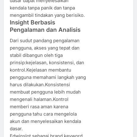
dasar dapat menyelesaikan
kendala tanpa panik dan tanpa
mengambil tindakan yang berisiko.
Insight Berbasis
Pengalaman dan Analisis
Dari sudut pandang pengalaman
pengguna, akses yang tepat dan
stabil dibangun oleh tiga
prinsip:kejelasan, konsistensi, dan
kontrol.Kejelasan membantu
pengguna memahami langkah yang
harus dilakukan.Konsistensi
membuat pengguna lebih mudah
mengenali halaman.Kontrol
memberi rasa aman karena
pengguna tahu cara mengelola
akun dan menyelesaikan kendala
dasar.
Edwinslot sebagai brand keyword