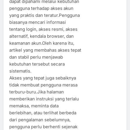
dapat dipahami melalui kebutuhan
pengguna terhadap akses akun
yang praktis dan teratur.Pengguna
biasanya mencari informasi
tentang login, akses resmi, akses
alternatif, kendala browser, dan
keamanan akun.Oleh karena itu,
artikel yang membahas akses tepat
dan stabil perlu menjawab
kebutuhan tersebut secara
sistematis.
Akses yang tepat juga sebaiknya
tidak membuat pengguna merasa
terburu-buru.Jika halaman
memberikan instruksi yang terlalu
memaksa, meminta data
berlebihan, atau terlihat berbeda
dari pengalaman sebelumnya,
pengguna perlu berhenti sejenak