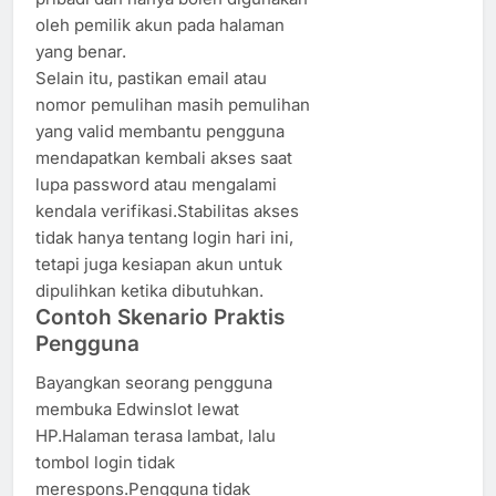
oleh pemilik akun pada halaman
yang benar.
Selain itu, pastikan email atau
nomor pemulihan masih pemulihan
yang valid membantu pengguna
mendapatkan kembali akses saat
lupa password atau mengalami
kendala verifikasi.Stabilitas akses
tidak hanya tentang login hari ini,
tetapi juga kesiapan akun untuk
dipulihkan ketika dibutuhkan.
Contoh Skenario Praktis
Pengguna
Bayangkan seorang pengguna
membuka Edwinslot lewat
HP.Halaman terasa lambat, lalu
tombol login tidak
merespons.Pengguna tidak