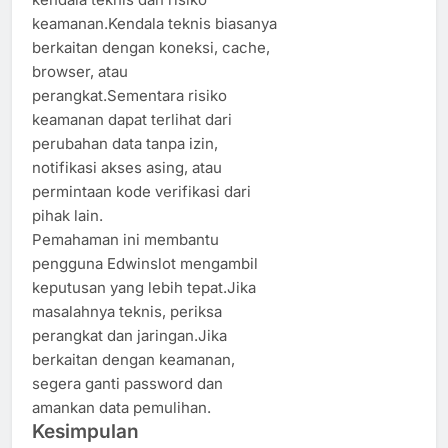
keamanan.Kendala teknis biasanya
berkaitan dengan koneksi, cache,
browser, atau
perangkat.Sementara risiko
keamanan dapat terlihat dari
perubahan data tanpa izin,
notifikasi akses asing, atau
permintaan kode verifikasi dari
pihak lain.
Pemahaman ini membantu
pengguna Edwinslot mengambil
keputusan yang lebih tepat.Jika
masalahnya teknis, periksa
perangkat dan jaringan.Jika
berkaitan dengan keamanan,
segera ganti password dan
amankan data pemulihan.
Kesimpulan