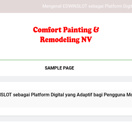
Mengenal EDWINSLOT sebagai Platform Digit
Mengenal LEBAH4D sebagai Platform Digit
Cara Memahami Sistem dan Fitur KAYA787 secara Bertahap
Panduan Menjaga Perfo
fort Painting & Remo
Rumah Anda Dengan Comfort Painting And Remodeling NV. Laya
Mengenal EDWINSLOT sebagai Platform Digit
SAMPLE PAGE
Mengenal LEBAH4D sebagai Platform Digit
Cara Memahami Sistem dan Fitur KAYA787 secara Bertahap
 Platform Digital yang Adaptif bagi Pengguna Modern