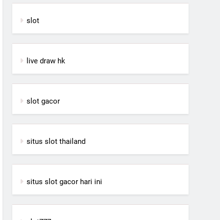
slot
live draw hk
slot gacor
situs slot thailand
situs slot gacor hari ini