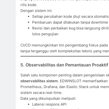
rilis kode.
Dengan sistem ini:
Setiap perubahan kode diuji secara otomatis
Pembaruan dapat dilakukan tanpa downtime
Revisi dan perbaikan bug bisa langsung diril
lolos pengujian
CI/CD memungkinkan tim pengembang fokus pada p
tanpa terganggu oleh kompleksitas teknis yang men
5. Observabilitas dan Pemantauan Proaktif
Salah satu komponen penting dalam pengelolaan ska
observabilitas sistem
. EDWINSLOT memanfaatkan t
Prometheus, Grafana, dan Elastic Stack untuk me
sistem secara real-time.
Data yang dikumpulkan meliputi:
Latensi respons API