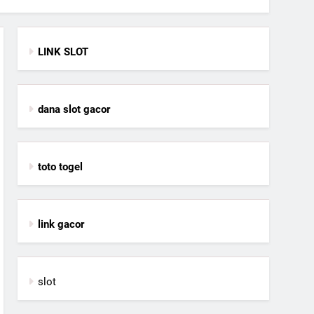
LINK SLOT
dana slot gacor
toto togel
link gacor
slot