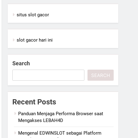
situs slot gacor
slot gacor hari ini
Search
SEARCH
Recent Posts
Panduan Menjaga Performa Browser saat
Mengakses LEBAH4D
Mengenal EDWINSLOT sebagai Platform