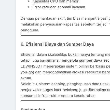
Kapasitas CPU dan memori
Error rate dan anomali layanan
Dengan pemantauan aktif, tim bisa mengantisipasi
melakukan penyesuaian kapasitas sebelum terjadi m
pengguna.
6. Efisiensi Biaya dan Sumber Daya
Efisiensi dalam skalabilitas bukan hanya tentang 
tetapi juga bagaimana
mengelola sumber daya seca
EDWINSLOT menerapkan sistem billing berbasis p
you-go) dan mengoptimalkan alokasi resource berd
aktual.
Selain itu, sistem caching, penghapusan data tidak a
penjadwalan tugas latar belakang juga diterapkan 
konsumsi infrastruktur secara keseluruhan.
Kesimpulan