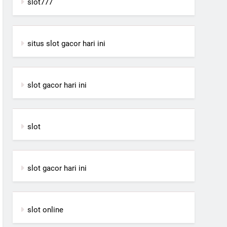
slot777
situs slot gacor hari ini
slot gacor hari ini
slot
slot gacor hari ini
slot online