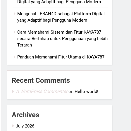
Digital yang Adaptif bagi Pengguna Modern
Mengenal LEBAH4D sebagai Platform Digital
yang Adaptif bagi Pengguna Modern
Cara Memahami Sistem dan Fitur KAYA787
secara Bertahap untuk Penggunaan yang Lebih
Terarah
Panduan Memahami Fitur Utama di KAYA787
Recent Comments
A WordPress Commenter
on
Hello world!
Archives
July 2026