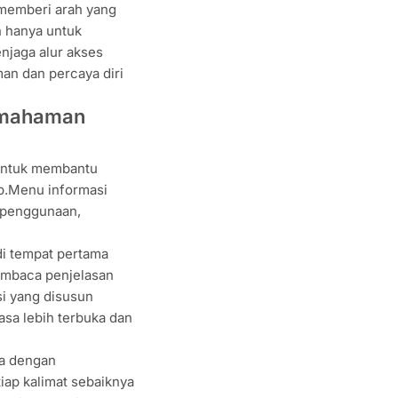
 memberi arah yang
n hanya untuk
jaga alur akses
an dan percaya diri
emahaman
 untuk membantu
p.Menu informasi
n penggunaan,
di tempat pertama
embaca penjelasan
si yang disusun
sa lebih terbuka dan
a dengan
iap kalimat sebaiknya