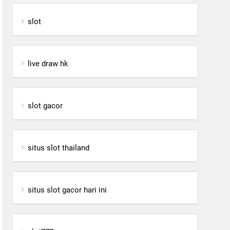
slot
live draw hk
slot gacor
situs slot thailand
situs slot gacor hari ini