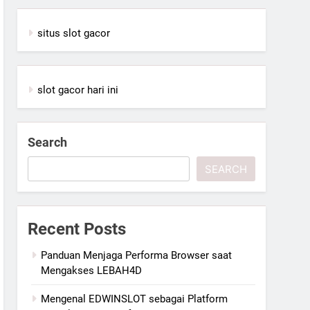
situs slot gacor
slot gacor hari ini
Search
SEARCH
Recent Posts
Panduan Menjaga Performa Browser saat
Mengakses LEBAH4D
Mengenal EDWINSLOT sebagai Platform