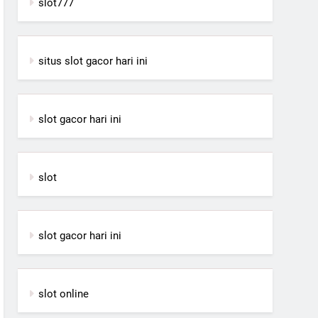
slot777
situs slot gacor hari ini
slot gacor hari ini
slot
slot gacor hari ini
slot online