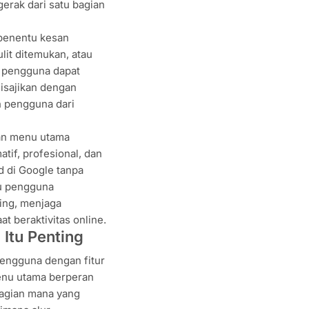
erak dari satu bagian
 penentu kesan
ulit ditemukan, atau
n pengguna dapat
isajikan dengan
h pengguna dari
an menu utama
tif, profesional, dan
d di Google tanpa
u pengguna
ing, menjaga
 beraktivitas online.
tu Penting
engguna dengan fitur
enu utama berperan
bagian mana yang