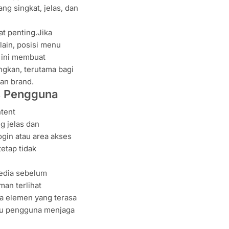
ng singkat, jelas, dan
at penting.Jika
lain, posisi menu
i ini membuat
ngkan, terutama bagi
an brand.
s Pengguna
ntent
g jelas dan
gin atau area akses
tetap tidak
edia sebelum
man terlihat
da elemen yang terasa
tu pengguna menjaga