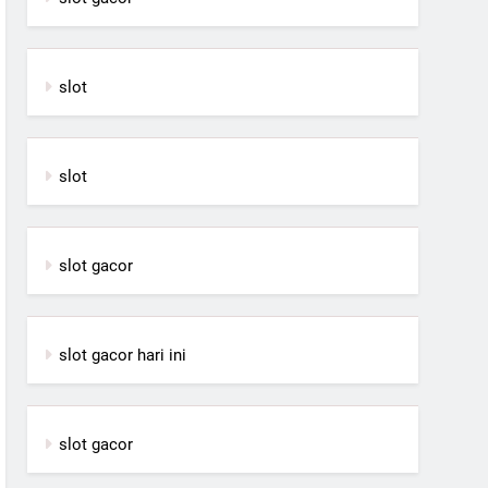
slot
slot
slot gacor
slot gacor hari ini
slot gacor