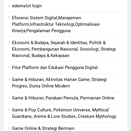
edwinslot login
Efisiensi Sistem Digital,Manajemen
Platform,Infrastruktur Teknologi,Optimalisasi
Kinerja,Pengalaman Pengguna
Ekonomi & Budaya, Sejarah & Identitas, Politik &
Ekonomi, Pembangunan Nasional, Sosiologi, Strategi
Nasional, Budaya & Kekayaan
Fitur Platform dan Edukasi Pengguna Digital
Game & Hiburan, Aktivitas Harian Game, Strategi
Progres, Dunia Online Modern
Game & Hiburan, Panduan Pemula, Permainan Online
Game & Pop Culture, Pokémon Universe, Mythical
Guardians, Anime & Lore Studies, Creature Mythology
Game Online & Strategi Bermain