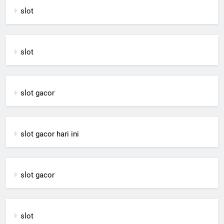
slot
slot
slot gacor
slot gacor hari ini
slot gacor
slot