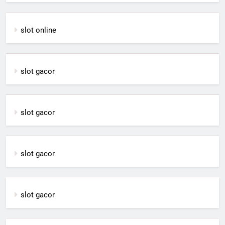
slot online
slot gacor
slot gacor
slot gacor
slot gacor