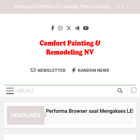
Skip
Mengenal LEBAH4D sebagai Platform Digital
to
yang Adaptif bagi Pengguna Modern
content
Cara Memahami Sistem dan Fitur KAYA787
secara Bertahap untuk Penggunaan yang Lebih
Terarah
Panduan Menjaga Performa Browser saat
Mengakses LEBAH4D
Mengenal EDWINSLOT sebagai Platform Digital
yang Adaptif bagi Pengguna Modern
Comfort Painting
Mengenal LEBAH4D sebagai Platform Digital
Renovasi Rumah Anda Dengan Comfort
yang Adaptif bagi Pengguna Modern
NEWSLETTER
RANDOM NEWS
& Remodeling
Painting And Remodeling NV. Layanan
Cara Memahami Sistem dan Fitur KAYA787
secara Bertahap untuk Penggunaan yang Lebih
Profesional Untuk Hasil Maksimal.
Terarah
NV
MENU
nduan Menjaga Performa Browser saat Mengakses LEBAH4D
HEADLINES
Weeks Ago