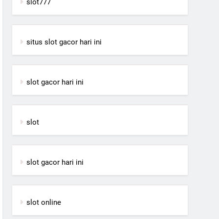
slot777
situs slot gacor hari ini
slot gacor hari ini
slot
slot gacor hari ini
slot online