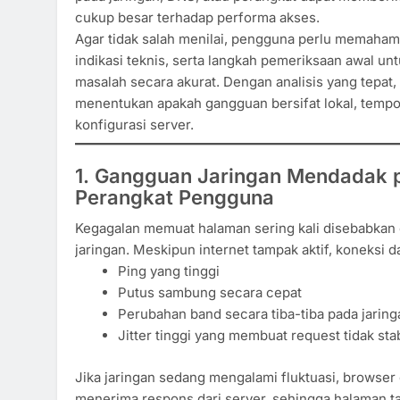
cukup besar terhadap performa akses.
Agar tidak salah menilai, pengguna perlu memaha
indikasi teknis, serta langkah pemeriksaan awal un
masalah secara akurat. Dengan analisis yang tepat
menentukan apakah gangguan bersifat lokal, tempor
konfigurasi server.
1. Gangguan Jaringan Mendadak 
Perangkat Pengguna
Kegagalan memuat halaman sering kali disebabkan o
jaringan. Meskipun internet tampak aktif, koneksi 
Ping yang tinggi
Putus sambung secara cepat
Perubahan band secara tiba-tiba pada jaring
Jitter tinggi yang membuat request tidak stab
Jika jaringan sedang mengalami fluktuasi, browser 
menerima respons dari server, sehingga halaman t