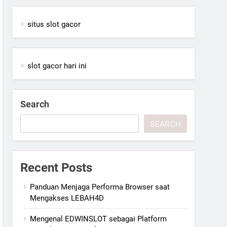
situs slot gacor
slot gacor hari ini
Search
SEARCH
Recent Posts
Panduan Menjaga Performa Browser saat
Mengakses LEBAH4D
Mengenal EDWINSLOT sebagai Platform