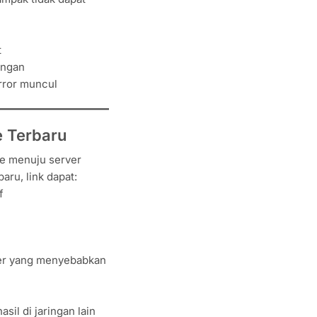
t
ingan
rror muncul
e Terbaru
e menuju server
aru, link dapat:
f
lter yang menyebabkan
asil di jaringan lain