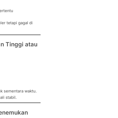
ertentu
er tetapi gagal di
n Tinggi atau
tuk sementara waktu.
i stabil.
Menemukan