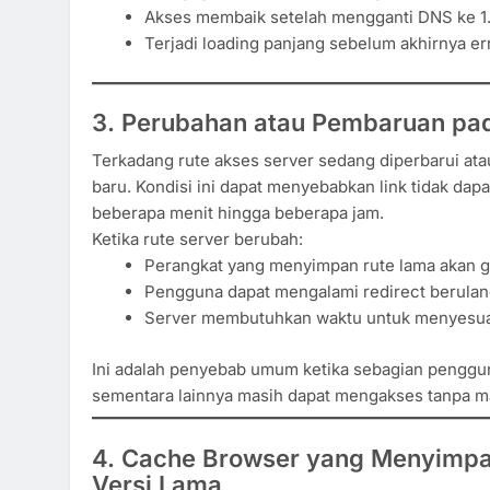
Akses membaik setelah mengganti DNS ke 1.1.
Terjadi loading panjang sebelum akhirnya er
3. Perubahan atau Pembaruan pad
Terkadang rute akses server sedang diperbarui atau
baru. Kondisi ini dapat menyebabkan link tidak dap
beberapa menit hingga beberapa jam.
Ketika rute server berubah:
Perangkat yang menyimpan rute lama akan 
Pengguna dapat mengalami redirect berulan
Server membutuhkan waktu untuk menyesuai
Ini adalah penyebab umum ketika sebagian penggun
sementara lainnya masih dapat mengakses tanpa m
4. Cache Browser yang Menyimp
Versi Lama