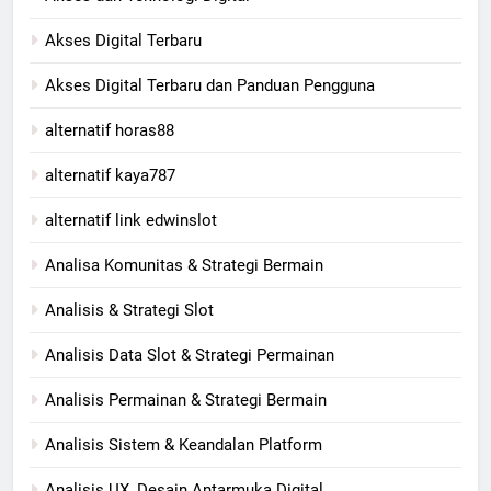
Akses Digital Terbaru
Akses Digital Terbaru dan Panduan Pengguna
alternatif horas88
alternatif kaya787
alternatif link edwinslot
Analisa Komunitas & Strategi Bermain
Analisis & Strategi Slot
Analisis Data Slot & Strategi Permainan
Analisis Permainan & Strategi Bermain
Analisis Sistem & Keandalan Platform
Analisis UX, Desain Antarmuka Digital