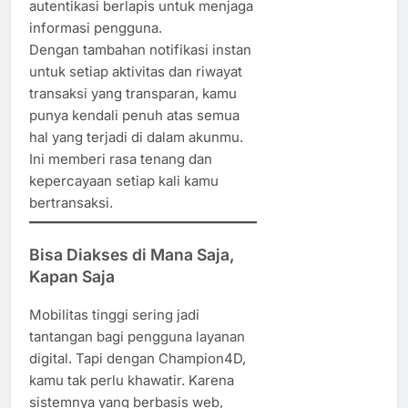
autentikasi berlapis untuk menjaga
informasi pengguna.
Dengan tambahan notifikasi instan
untuk setiap aktivitas dan riwayat
transaksi yang transparan, kamu
punya kendali penuh atas semua
hal yang terjadi di dalam akunmu.
Ini memberi rasa tenang dan
kepercayaan setiap kali kamu
bertransaksi.
Bisa Diakses di Mana Saja,
Kapan Saja
Mobilitas tinggi sering jadi
tantangan bagi pengguna layanan
digital. Tapi dengan Champion4D,
kamu tak perlu khawatir. Karena
sistemnya yang berbasis web,