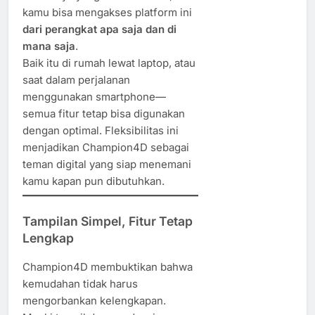
kamu bisa mengakses platform ini
dari perangkat apa saja dan di
mana saja
.
Baik itu di rumah lewat laptop, atau
saat dalam perjalanan
menggunakan smartphone—
semua fitur tetap bisa digunakan
dengan optimal. Fleksibilitas ini
menjadikan Champion4D sebagai
teman digital yang siap menemani
kamu kapan pun dibutuhkan.
Tampilan Simpel, Fitur Tetap
Lengkap
Champion4D membuktikan bahwa
kemudahan tidak harus
mengorbankan kelengkapan.