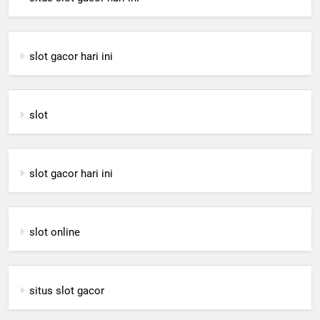
slot gacor hari ini
slot
slot gacor hari ini
slot online
situs slot gacor