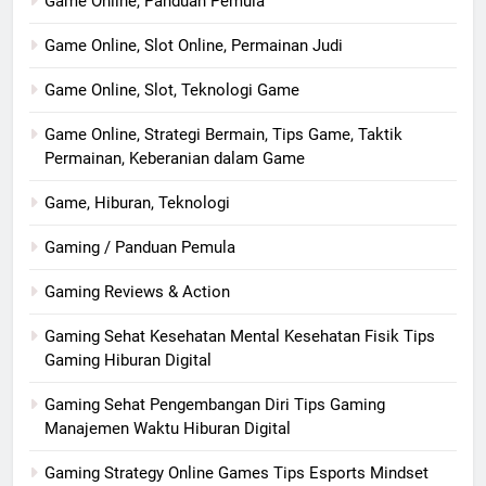
Game Online, Panduan Pemula
Game Online, Slot Online, Permainan Judi
Game Online, Slot, Teknologi Game
Game Online, Strategi Bermain, Tips Game, Taktik
Permainan, Keberanian dalam Game
Game, Hiburan, Teknologi
Gaming / Panduan Pemula
Gaming Reviews & Action
Gaming Sehat Kesehatan Mental Kesehatan Fisik Tips
Gaming Hiburan Digital
Gaming Sehat Pengembangan Diri Tips Gaming
Manajemen Waktu Hiburan Digital
Gaming Strategy Online Games Tips Esports Mindset