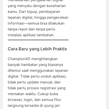
yang menyatu dengan keseharian
kamu. Dari topup, pembayaran
layanan digital, hingga pengecekan
informasi—semua bisa dilakukan
tanpa repot dan tanpa perlu
instalasi aplikasi tambahan.
Cara Baru yang Lebih Praktis
Champion4D menghilangkan
banyak hambatan yang biasanya
ditemui saat menggunakan layanan
digital. Tidak perlu unduh aplikasi,
tidak perlu update manual, dan
tidak perlu proses registrasi yang
memakan waktu. Cukup buka
browser, login, dan semua fitur
langsung tersedia di ujung jari