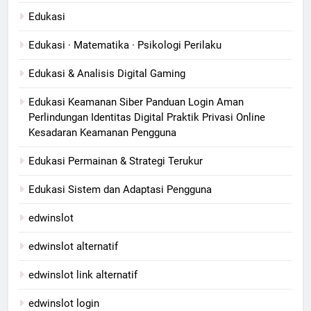
Edukasi
Edukasi · Matematika · Psikologi Perilaku
Edukasi & Analisis Digital Gaming
Edukasi Keamanan Siber Panduan Login Aman
Perlindungan Identitas Digital Praktik Privasi Online
Kesadaran Keamanan Pengguna
Edukasi Permainan & Strategi Terukur
Edukasi Sistem dan Adaptasi Pengguna
edwinslot
edwinslot alternatif
edwinslot link alternatif
edwinslot login