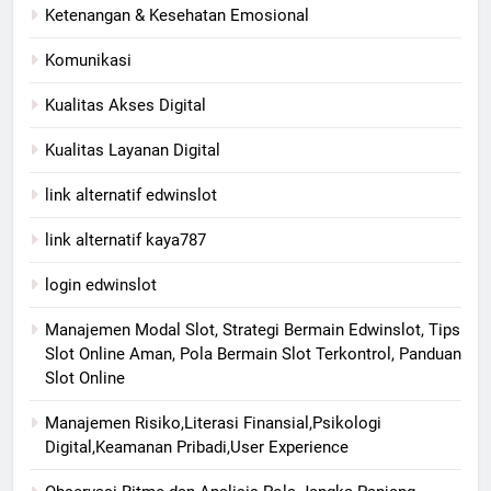
Ketenangan & Kesehatan Emosional
Komunikasi
Kualitas Akses Digital
Kualitas Layanan Digital
link alternatif edwinslot
link alternatif kaya787
login edwinslot
Manajemen Modal Slot, Strategi Bermain Edwinslot, Tips
Slot Online Aman, Pola Bermain Slot Terkontrol, Panduan
Slot Online
Manajemen Risiko,Literasi Finansial,Psikologi
Digital,Keamanan Pribadi,User Experience