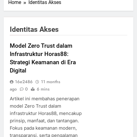
Home
Identitas Akses
Identitas Akses
Model Zero Trust dalam
Infrastruktur Horas88:
Strategi Keamanan di Era
Digital
16e2486
11 months
ago
0
6 mins
Artikel ini membahas penerapan
model Zero Trust dalam
infrastruktur Horas88, mencakup
prinsip, manfaat, dan tantangan.
Fokus pada keamanan modern,
transparansi, serta pengalaman