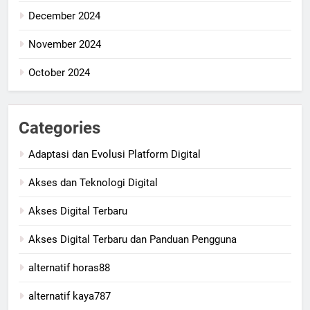
December 2024
November 2024
October 2024
Categories
Adaptasi dan Evolusi Platform Digital
Akses dan Teknologi Digital
Akses Digital Terbaru
Akses Digital Terbaru dan Panduan Pengguna
alternatif horas88
alternatif kaya787