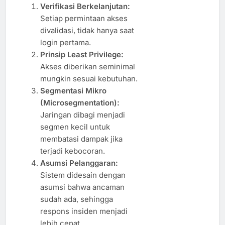
Verifikasi Berkelanjutan:
Setiap permintaan akses
divalidasi, tidak hanya saat
login pertama.
Prinsip Least Privilege:
Akses diberikan seminimal
mungkin sesuai kebutuhan.
Segmentasi Mikro
(Microsegmentation):
Jaringan dibagi menjadi
segmen kecil untuk
membatasi dampak jika
terjadi kebocoran.
Asumsi Pelanggaran:
Sistem didesain dengan
asumsi bahwa ancaman
sudah ada, sehingga
respons insiden menjadi
lebih cepat.