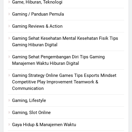
Game, Hiburan, Teknologi
Gaming / Panduan Pemula
Gaming Reviews & Action
Gaming Sehat Kesehatan Mental Kesehatan Fisik Tips
Gaming Hiburan Digital
Gaming Sehat Pengembangan Diri Tips Gaming
Manajemen Waktu Hiburan Digital
Gaming Strategy Online Games Tips Esports Mindset
Competitive Play Improvement Teamwork &
Communication
Gaming, Lifestyle
Gaming, Slot Online
Gaya Hidup & Manajemen Waktu