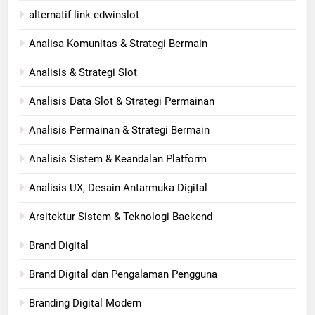
alternatif link edwinslot
Analisa Komunitas & Strategi Bermain
Analisis & Strategi Slot
Analisis Data Slot & Strategi Permainan
Analisis Permainan & Strategi Bermain
Analisis Sistem & Keandalan Platform
Analisis UX, Desain Antarmuka Digital
Arsitektur Sistem & Teknologi Backend
Brand Digital
Brand Digital dan Pengalaman Pengguna
Branding Digital Modern