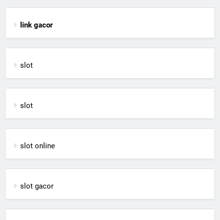
link gacor
slot
slot
slot online
slot gacor