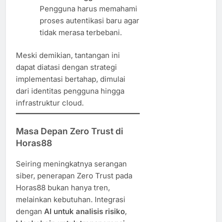
Pengguna harus memahami
proses autentikasi baru agar
tidak merasa terbebani.
Meski demikian, tantangan ini
dapat diatasi dengan strategi
implementasi bertahap, dimulai
dari identitas pengguna hingga
infrastruktur cloud.
Masa Depan Zero Trust di
Horas88
Seiring meningkatnya serangan
siber, penerapan Zero Trust pada
Horas88 bukan hanya tren,
melainkan kebutuhan. Integrasi
dengan
AI untuk analisis risiko
,