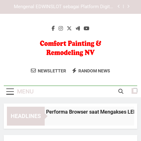
Skip
Mengenal LEBAH4D sebagai Platform Digital
to
yang Adaptif bagi Pengguna Modern
content
Cara Memahami Sistem dan Fitur KAYA787
secara Bertahap untuk Penggunaan yang Lebih
Terarah
Panduan Menjaga Performa Browser saat
Mengakses LEBAH4D
Mengenal EDWINSLOT sebagai Platform Digital
yang Adaptif bagi Pengguna Modern
Comfort Painting
Mengenal LEBAH4D sebagai Platform Digital
Renovasi Rumah Anda Dengan Comfort
yang Adaptif bagi Pengguna Modern
NEWSLETTER
RANDOM NEWS
& Remodeling
Painting And Remodeling NV. Layanan
Cara Memahami Sistem dan Fitur KAYA787
secara Bertahap untuk Penggunaan yang Lebih
Profesional Untuk Hasil Maksimal.
Terarah
NV
MENU
anduan Menjaga Performa Browser saat Mengakses LEBAH4
HEADLINES
 Weeks Ago