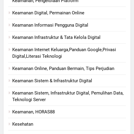
Keamanan, Pengelolaan Platform
Keamanan Digital, Permainan Online
Keamanan Informasi Pengguna Digital
Keamanan Infrastruktur & Tata Kelola Digital
Keamanan Internet Keluarga,Panduan Google,Privasi
Digital,Literasi Teknologi
Keamanan Online, Panduan Bermain, Tips Perjudian
Keamanan Sistem & Infrastruktur Digital
Keamanan Sistem, Infrastruktur Digital, Pemulihan Data,
Teknologi Server
Keamanan, HORAS88
Kesehatan