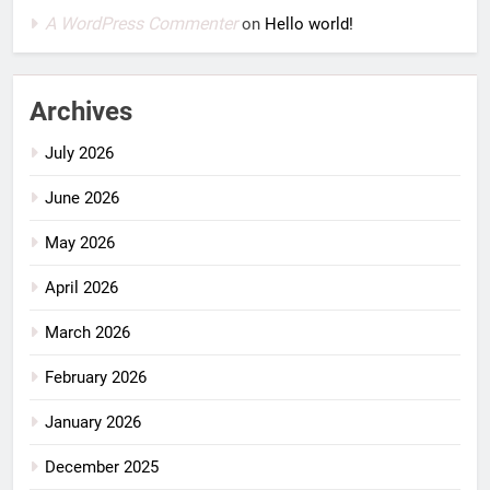
A WordPress Commenter
on
Hello world!
Archives
July 2026
June 2026
May 2026
April 2026
March 2026
February 2026
January 2026
December 2025