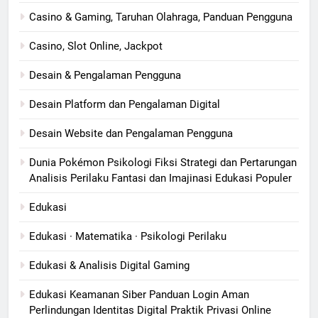
Casino & Gaming, Taruhan Olahraga, Panduan Pengguna
Casino, Slot Online, Jackpot
Desain & Pengalaman Pengguna
Desain Platform dan Pengalaman Digital
Desain Website dan Pengalaman Pengguna
Dunia Pokémon Psikologi Fiksi Strategi dan Pertarungan
Analisis Perilaku Fantasi dan Imajinasi Edukasi Populer
Edukasi
Edukasi · Matematika · Psikologi Perilaku
Edukasi & Analisis Digital Gaming
Edukasi Keamanan Siber Panduan Login Aman
Perlindungan Identitas Digital Praktik Privasi Online