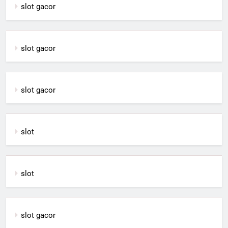
slot gacor
slot gacor
slot gacor
slot
slot
slot gacor