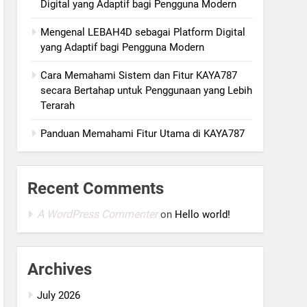
Digital yang Adaptif bagi Pengguna Modern
Mengenal LEBAH4D sebagai Platform Digital
yang Adaptif bagi Pengguna Modern
Cara Memahami Sistem dan Fitur KAYA787
secara Bertahap untuk Penggunaan yang Lebih
Terarah
Panduan Memahami Fitur Utama di KAYA787
Recent Comments
A WordPress Commenter
on
Hello world!
Archives
July 2026