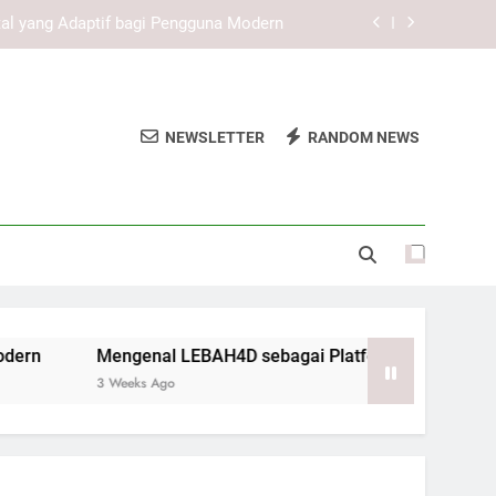
al yang Adaptif bagi Pengguna Modern
al yang Adaptif bagi Pengguna Modern
 untuk Penggunaan yang Lebih Terarah
NEWSLETTER
RANDOM NEWS
rma Browser saat Mengakses LEBAH4D
deling NV
nan Profesional Untuk Hasil Maksimal.
al yang Adaptif bagi Pengguna Modern
al yang Adaptif bagi Pengguna Modern
 untuk Penggunaan yang Lebih Terarah
Mengenal LEBAH4D sebagai Platform Digital yang Adaptif ba
3 Weeks Ago