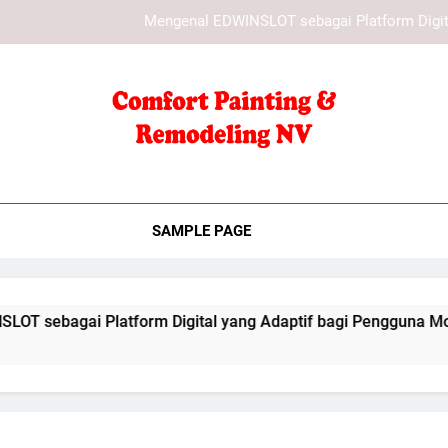
Mengenal EDWINSLOT sebagai Platform Digit
Mengenal LEBAH4D sebagai Platform Digit
Cara Memahami Sistem dan Fitur KAYA787 secara Bertahap
Panduan Menjaga Perfo
fort Painting & Remo
Rumah Anda Dengan Comfort Painting And Remodeling NV. Laya
Mengenal EDWINSLOT sebagai Platform Digit
SAMPLE PAGE
Mengenal LEBAH4D sebagai Platform Digit
Cara Memahami Sistem dan Fitur KAYA787 secara Bertahap
Platform Digital yang Adaptif bagi Pengguna Modern