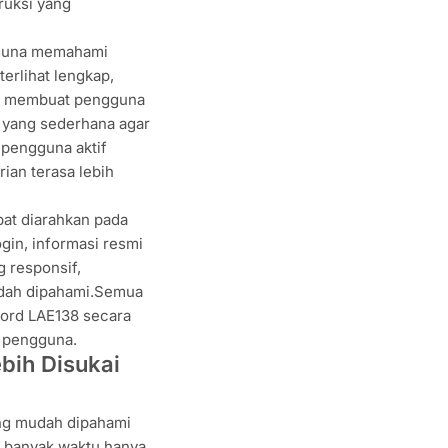
ruksi yang
gguna memahami
erlihat lengkap,
dak membuat pengguna
yang sederhana agar
 pengguna aktif
ian terasa lebih
pat diarahkan pada
gin, informasi resmi
g responsif,
udah dipahami.Semua
ord LAE138 secara
n pengguna.
bih Disukai
ng mudah dipahami
u banyak waktu hanya