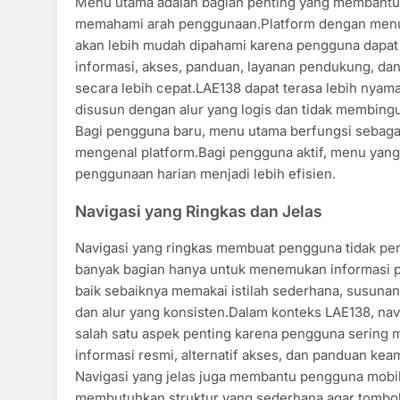
Menu utama adalah bagian penting yang membant
memahami arah penggunaan.Platform dengan menu 
akan lebih mudah dipahami karena pengguna dapat
informasi, akses, panduan, layanan pendukung, d
secara lebih cepat.LAE138 dapat terasa lebih nyam
disusun dengan alur yang logis dan tidak membing
Bagi pengguna baru, menu utama berfungsi sebagai 
mengenal platform.Bagi pengguna aktif, menu yang
penggunaan harian menjadi lebih efisien.
Navigasi yang Ringkas dan Jelas
Navigasi yang ringkas membuat pengguna tidak per
banyak bagian hanya untuk menemukan informasi p
baik sebaiknya memakai istilah sederhana, susunan
dan alur yang konsisten.Dalam konteks LAE138, na
salah satu aspek penting karena pengguna sering m
informasi resmi, alternatif akses, dan panduan kea
Navigasi yang jelas juga membantu pengguna mobil
membutuhkan struktur yang sederhana agar tombol