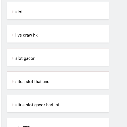
slot
live draw hk
slot gacor
situs slot thailand
situs slot gacor hari ini