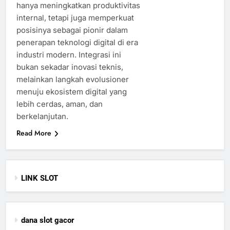
hanya meningkatkan produktivitas
internal, tetapi juga memperkuat
posisinya sebagai pionir dalam
penerapan teknologi digital di era
industri modern. Integrasi ini
bukan sekadar inovasi teknis,
melainkan langkah evolusioner
menuju ekosistem digital yang
lebih cerdas, aman, dan
berkelanjutan.
Read More
LINK SLOT
dana slot gacor