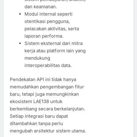
dan keamanan.
Modul internal seperti
otentikasi pengguna,
pelacakan aktivitas, serta
laporan performa.
Sistem eksternal dari mitra
kerja atau platform lain yang
mendukung
interoperabilitas data.
Pendekatan API ini tidak hanya
memudahkan pengembangan fitur
baru, tetapi juga memungkinkan
ekosistem LAE138 untuk
berkembang secara berkelanjutan.
Setiap integrasi baru dapat
ditambahkan tanpa perlu
mengubah arsitektur sistem utama.