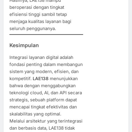
Hasilnya, LAE138 mampu
beroperasi dengan tingkat
efisiensi tinggi sambil tetap
menjaga kualitas layanan bagi
seluruh penggunanya.
Kesimpulan
Integrasi layanan digital adalah
fondasi penting dalam membangun
sistem yang modern, efisien, dan
kompetitif.
LAE138
menunjukkan
bahwa dengan menggabungkan
teknologi cloud, AI, dan API secara
strategis, sebuah platform dapat
mencapai tingkat efektivitas dan
skalabilitas yang optimal.
Melalui arsitektur yang terintegrasi
dan berbasis data, LAE138 tidak