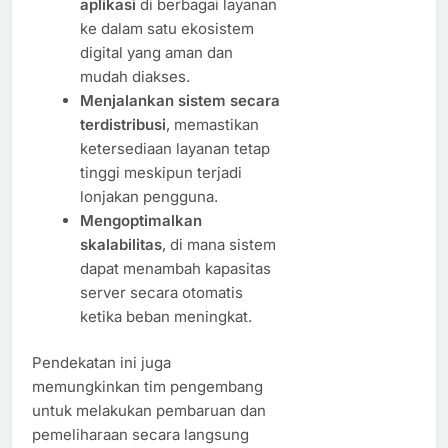
aplikasi
di berbagai layanan
ke dalam satu ekosistem
digital yang aman dan
mudah diakses.
Menjalankan sistem secara
terdistribusi
, memastikan
ketersediaan layanan tetap
tinggi meskipun terjadi
lonjakan pengguna.
Mengoptimalkan
skalabilitas
, di mana sistem
dapat menambah kapasitas
server secara otomatis
ketika beban meningkat.
Pendekatan ini juga
memungkinkan tim pengembang
untuk melakukan pembaruan dan
pemeliharaan secara langsung