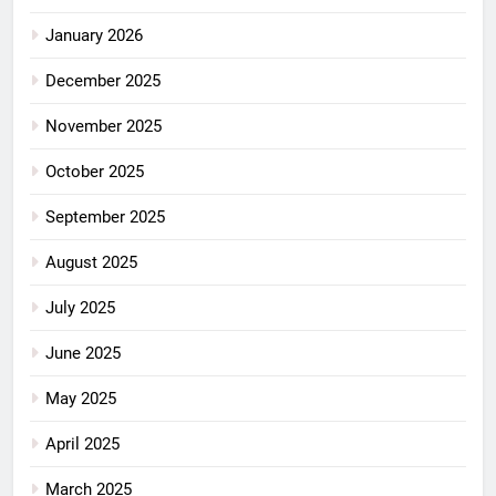
January 2026
December 2025
November 2025
October 2025
September 2025
August 2025
July 2025
June 2025
May 2025
April 2025
March 2025