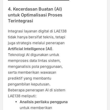
4.
Kecerdasan Buatan (AI)
untuk Optimalisasi Proses
Terintegrasi
Integrasi layanan digital di LAE138
tidak hanya bersifat teknis, tetapi
juga strategis melalui penerapan
Artificial Intelligence (AI)
.
Teknologi AI digunakan untuk
memproses data lintas sistem,
menganalisis pola penggunaan,
serta memberikan wawasan
prediktif yang membantu
pengambilan keputusan.
Beberapa penerapan AI di sistem
LAE138 meliputi:
Analisis perilaku pengguna
untuk memberikan