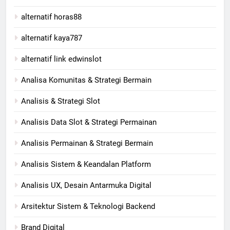
alternatif horas88
alternatif kaya787
alternatif link edwinslot
Analisa Komunitas & Strategi Bermain
Analisis & Strategi Slot
Analisis Data Slot & Strategi Permainan
Analisis Permainan & Strategi Bermain
Analisis Sistem & Keandalan Platform
Analisis UX, Desain Antarmuka Digital
Arsitektur Sistem & Teknologi Backend
Brand Digital