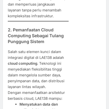
dan memperluas jangkauan
layanan tanpa perlu menambah
kompleksitas infrastruktur.
2.
Pemanfaatan Cloud
Computing Sebagai Tulang
Punggung Sistem
Salah satu elemen kunci dalam
integrasi digital di LAE138 adalah
cloud computing
. Teknologi ini
menyediakan fleksibilitas tinggi
dalam mengelola sumber daya,
penyimpanan data, dan distribusi
layanan lintas wilayah.
Dengan memanfaatkan arsitektur
berbasis cloud, LAE138 mampu:
Menyatukan data dan