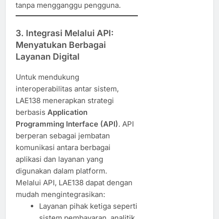
tanpa mengganggu pengguna.
3.
Integrasi Melalui API:
Menyatukan Berbagai
Layanan Digital
Untuk mendukung
interoperabilitas antar sistem,
LAE138 menerapkan strategi
berbasis
Application
Programming Interface (API)
. API
berperan sebagai jembatan
komunikasi antara berbagai
aplikasi dan layanan yang
digunakan dalam platform.
Melalui API, LAE138 dapat dengan
mudah mengintegrasikan:
Layanan pihak ketiga seperti
sistem pembayaran, analitik,