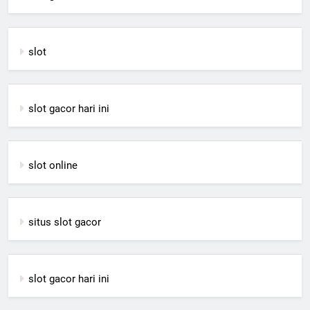
slot
slot gacor hari ini
slot online
situs slot gacor
slot gacor hari ini