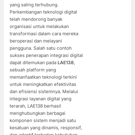
yang saling terhubung.
Perkembangan teknologi digital
telah mendorong banyak
organisasi untuk melakukan
transformasi dalam cara mereka
beroperasi dan melayani
pengguna. Salah satu contoh
sukses penerapan integrasi digital
dapat ditemukan pada
LAE138
,
sebuah platform yang
memanfaatkan teknologi terkini
untuk meningkatkan efektivitas
dan efisiensi sistemnya. Melalui
integrasi layanan digital yang
terarah, LAE138 berhasil
menghubungkan berbagai
komponen sistem menjadi satu
kesatuan yang dinamis, responsif,
dan adaptif terhadap kebutuhan