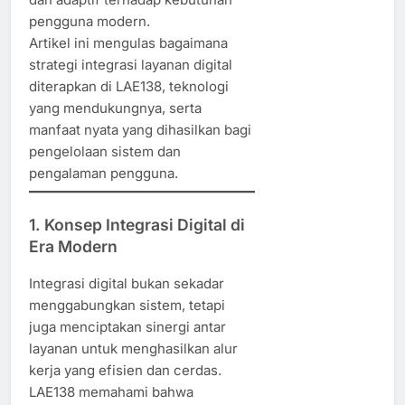
pengguna modern.
Artikel ini mengulas bagaimana
strategi integrasi layanan digital
diterapkan di LAE138, teknologi
yang mendukungnya, serta
manfaat nyata yang dihasilkan bagi
pengelolaan sistem dan
pengalaman pengguna.
1.
Konsep Integrasi Digital di
Era Modern
Integrasi digital bukan sekadar
menggabungkan sistem, tetapi
juga menciptakan sinergi antar
layanan untuk menghasilkan alur
kerja yang efisien dan cerdas.
LAE138 memahami bahwa