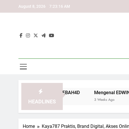
Skip
August 8, 2026
7:23:17 AM
to
content
Com
Renovasi 
saat Mengakses LEBAH4D
Mengenal EDWINSLOT sebagai 
3 Weeks Ago
HEADLINES
Home
Kaya787 Praktis, Brand Digital, Akses Onl