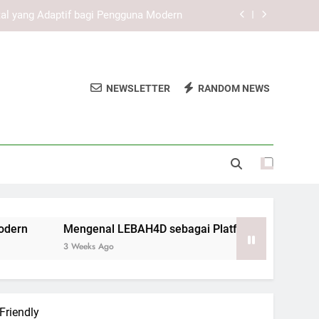
al yang Adaptif bagi Pengguna Modern
al yang Adaptif bagi Pengguna Modern
 untuk Penggunaan yang Lebih Terarah
NEWSLETTER
RANDOM NEWS
rma Browser saat Mengakses LEBAH4D
deling NV
nan Profesional Untuk Hasil Maksimal.
al yang Adaptif bagi Pengguna Modern
al yang Adaptif bagi Pengguna Modern
 untuk Penggunaan yang Lebih Terarah
Mengenal LEBAH4D sebagai Platform Digital yang Adaptif ba
3 Weeks Ago
Friendly