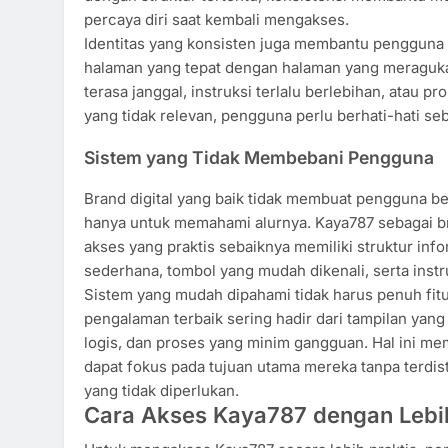
percaya diri saat kembali mengakses.
Identitas yang konsisten juga membantu penggu
halaman yang tepat dengan halaman yang meraguka
terasa janggal, instruksi terlalu berlebihan, atau p
yang tidak relevan, pengguna perlu berhati-hati se
Sistem yang Tidak Membebani Pengguna
Brand digital yang baik tidak membuat pengguna bek
hanya untuk memahami alurnya. Kaya787 sebagai br
akses yang praktis sebaiknya memiliki struktur inf
sederhana, tombol yang mudah dikenali, serta instru
Sistem yang mudah dipahami tidak harus penuh fitur
pengalaman terbaik sering hadir dari tampilan yang
logis, dan proses yang minim gangguan. Hal ini m
dapat fokus pada tujuan utama mereka tanpa terdis
yang tidak diperlukan.
Cara Akses Kaya787 dengan Lebih