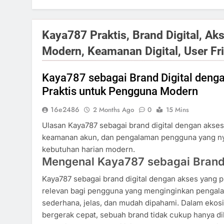
Kaya787 Praktis, Brand Digital, A
Modern, Keamanan Digital, User Fr
Kaya787 sebagai Brand Digital deng
Praktis untuk Pengguna Modern
16e2486
2 Months Ago
0
15 Mins
Ulasan Kaya787 sebagai brand digital dengan akses p
keamanan akun, dan pengalaman pengguna yang n
kebutuhan harian modern.
Mengenal Kaya787 sebagai Brand 
Kaya787 sebagai brand digital dengan akses yang p
relevan bagi pengguna yang menginginkan pengal
sederhana, jelas, dan mudah dipahami. Dalam ekosi
bergerak cepat, sebuah brand tidak cukup hanya di