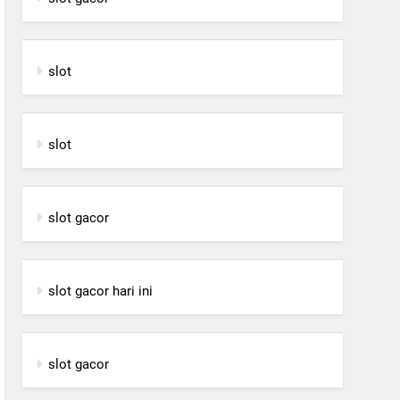
slot
slot
slot gacor
slot gacor hari ini
slot gacor