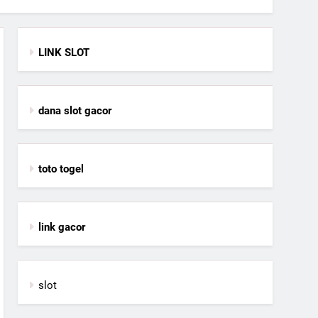
LINK SLOT
dana slot gacor
toto togel
link gacor
slot