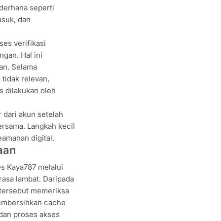
derhana seperti
asuk, dan
es verifikasi
gan. Hal ini
an. Selama
 tidak relevan,
 dilakukan oleh
 dari akun setelah
ersama. Langkah kecil
eamanan digital.
aan
s Kaya787 melalui
rasa lambat. Daripada
 tersebut memeriksa
membersihkan cache
 dan proses akses