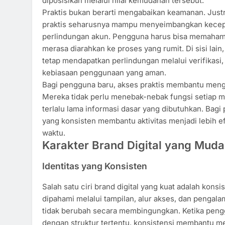
diposisikan melalui nilai kemudahan tersebut.
Praktis bukan berarti mengabaikan keamanan. Justr
praktis seharusnya mampu menyeimbangkan kecepa
perlindungan akun. Pengguna harus bisa memahami
merasa diarahkan ke proses yang rumit. Di sisi lain
tetap mendapatkan perlindungan melalui verifikasi,
kebiasaan penggunaan yang aman.
Bagi pengguna baru, akses praktis membantu mengu
Mereka tidak perlu menebak-nebak fungsi setiap 
terlalu lama informasi dasar yang dibutuhkan. Bag
yang konsisten membantu aktivitas menjadi lebih ef
waktu.
Karakter Brand Digital yang Mud
Identitas yang Konsisten
Salah satu ciri brand digital yang kuat adalah konsi
dipahami melalui tampilan, alur akses, dan penga
tidak berubah secara membingungkan. Ketika peng
dengan struktur tertentu, konsistensi membantu m