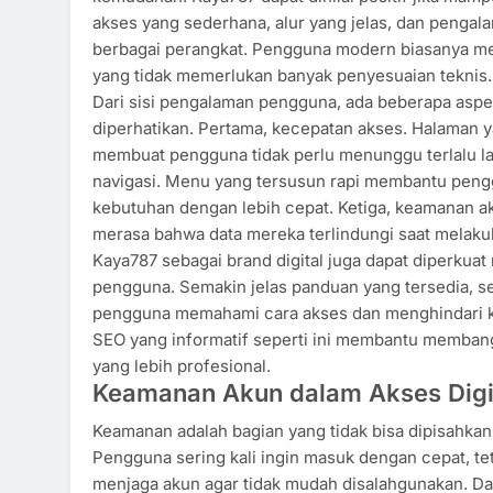
akses yang sederhana, alur yang jelas, dan pengala
berbagai perangkat. Pengguna modern biasanya m
yang tidak memerlukan banyak penyesuaian teknis.
Dari sisi pengalaman pengguna, ada beberapa aspe
diperhatikan. Pertama, kecepatan akses. Halaman 
membuat pengguna tidak perlu menunggu terlalu la
navigasi. Menu yang tersusun rapi membantu pe
kebutuhan dengan lebih cepat. Ketiga, keamanan a
merasa bahwa data mereka terlindungi saat melak
Kaya787 sebagai brand digital juga dapat diperkuat
pengguna. Semakin jelas panduan yang tersedia, 
pengguna memahami cara akses dan menghindari k
SEO yang informatif seperti ini membantu memban
yang lebih profesional.
Keamanan Akun dalam Akses Digi
Keamanan adalah bagian yang tidak bisa dipisahkan 
Pengguna sering kali ingin masuk dengan cepat, tet
menjaga akun agar tidak mudah disalahgunakan. 