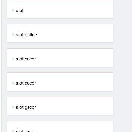
slot
slot online
slot gacor
slot gacor
slot gacor
slot gacor