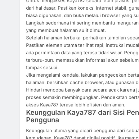
Untuk mengakses Kaya787 secara lebih praktis, p
dari hal dasar. Pastikan koneksi internet stabil, gu
biasa digunakan, dan buka melalui browser yang su
Langkah sederhana ini sering membantu mengurang
yang membuat halaman sulit dimuat.
Setelah halaman terbuka, perhatikan tampilan seca
Pastikan elemen utama terlihat rapi, instruksi muda
ada permintaan data yang terasa tidak wajar. Pengg
terburu-buru memasukkan informasi akun sebelu
tampak sesuai.
Jika mengalami kendala, lakukan pengecekan bert
halaman, bersihkan cache browser, atau gunakan 
Hindari mencoba banyak cara secara acak karena 
proses semakin membingungkan. Pendekatan bert
akses Kaya787 terasa lebih efisien dan aman.
Keunggulan Kaya787 dari Sisi Pe
Pengguna
Keunggulan utama yang dicari pengguna dari sebuah
kemudahan. Kaya787 dapat dinilai positif jika ma