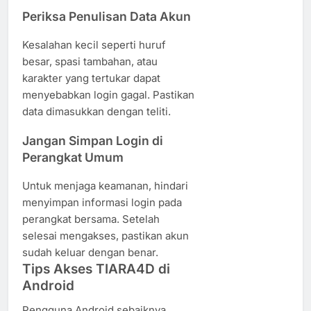
Periksa Penulisan Data Akun
Kesalahan kecil seperti huruf
besar, spasi tambahan, atau
karakter yang tertukar dapat
menyebabkan login gagal. Pastikan
data dimasukkan dengan teliti.
Jangan Simpan Login di
Perangkat Umum
Untuk menjaga keamanan, hindari
menyimpan informasi login pada
perangkat bersama. Setelah
selesai mengakses, pastikan akun
sudah keluar dengan benar.
Tips Akses TIARA4D di
Android
Pengguna Android sebaiknya