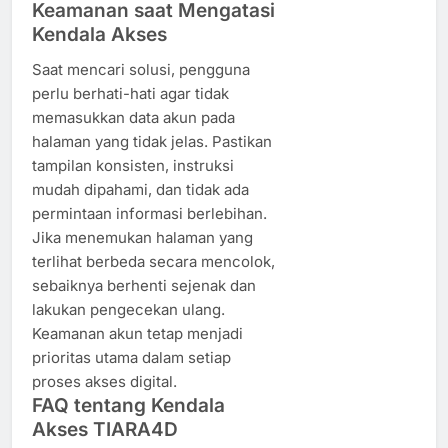
Keamanan saat Mengatasi
Kendala Akses
Saat mencari solusi, pengguna
perlu berhati-hati agar tidak
memasukkan data akun pada
halaman yang tidak jelas. Pastikan
tampilan konsisten, instruksi
mudah dipahami, dan tidak ada
permintaan informasi berlebihan.
Jika menemukan halaman yang
terlihat berbeda secara mencolok,
sebaiknya berhenti sejenak dan
lakukan pengecekan ulang.
Keamanan akun tetap menjadi
prioritas utama dalam setiap
proses akses digital.
FAQ tentang Kendala
Akses TIARA4D