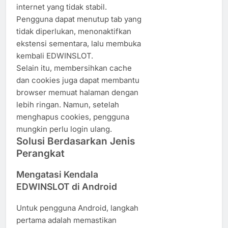
internet yang tidak stabil.
Pengguna dapat menutup tab yang
tidak diperlukan, menonaktifkan
ekstensi sementara, lalu membuka
kembali EDWINSLOT.
Selain itu, membersihkan cache
dan cookies juga dapat membantu
browser memuat halaman dengan
lebih ringan. Namun, setelah
menghapus cookies, pengguna
mungkin perlu login ulang.
Solusi Berdasarkan Jenis
Perangkat
Mengatasi Kendala
EDWINSLOT di Android
Untuk pengguna Android, langkah
pertama adalah memastikan