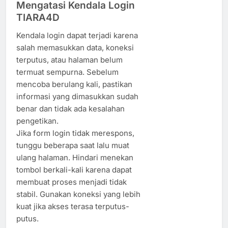
Mengatasi Kendala Login
TIARA4D
Kendala login dapat terjadi karena
salah memasukkan data, koneksi
terputus, atau halaman belum
termuat sempurna. Sebelum
mencoba berulang kali, pastikan
informasi yang dimasukkan sudah
benar dan tidak ada kesalahan
pengetikan.
Jika form login tidak merespons,
tunggu beberapa saat lalu muat
ulang halaman. Hindari menekan
tombol berkali-kali karena dapat
membuat proses menjadi tidak
stabil. Gunakan koneksi yang lebih
kuat jika akses terasa terputus-
putus.