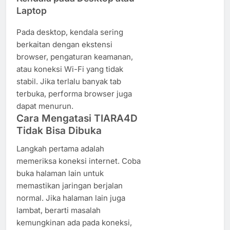
Laptop
Pada desktop, kendala sering
berkaitan dengan ekstensi
browser, pengaturan keamanan,
atau koneksi Wi-Fi yang tidak
stabil. Jika terlalu banyak tab
terbuka, performa browser juga
dapat menurun.
Cara Mengatasi TIARA4D
Tidak Bisa Dibuka
Langkah pertama adalah
memeriksa koneksi internet. Coba
buka halaman lain untuk
memastikan jaringan berjalan
normal. Jika halaman lain juga
lambat, berarti masalah
kemungkinan ada pada koneksi,