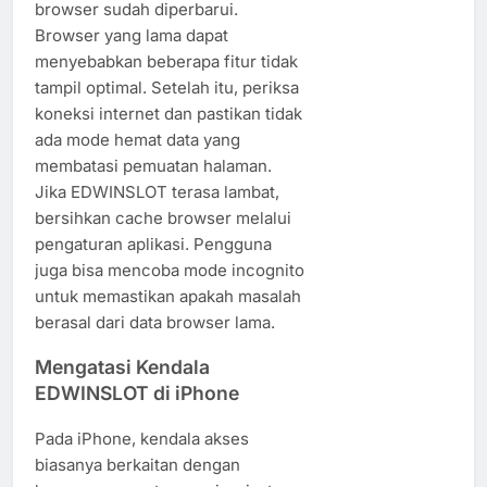
browser sudah diperbarui.
Browser yang lama dapat
menyebabkan beberapa fitur tidak
tampil optimal. Setelah itu, periksa
koneksi internet dan pastikan tidak
ada mode hemat data yang
membatasi pemuatan halaman.
Jika EDWINSLOT terasa lambat,
bersihkan cache browser melalui
pengaturan aplikasi. Pengguna
juga bisa mencoba mode incognito
untuk memastikan apakah masalah
berasal dari data browser lama.
Mengatasi Kendala
EDWINSLOT di iPhone
Pada iPhone, kendala akses
biasanya berkaitan dengan