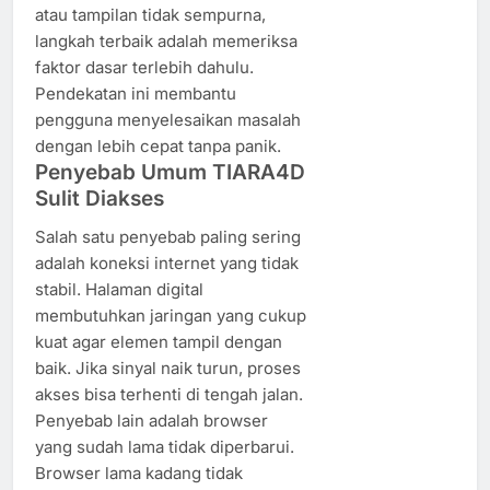
atau tampilan tidak sempurna,
langkah terbaik adalah memeriksa
faktor dasar terlebih dahulu.
Pendekatan ini membantu
pengguna menyelesaikan masalah
dengan lebih cepat tanpa panik.
Penyebab Umum TIARA4D
Sulit Diakses
Salah satu penyebab paling sering
adalah koneksi internet yang tidak
stabil. Halaman digital
membutuhkan jaringan yang cukup
kuat agar elemen tampil dengan
baik. Jika sinyal naik turun, proses
akses bisa terhenti di tengah jalan.
Penyebab lain adalah browser
yang sudah lama tidak diperbarui.
Browser lama kadang tidak