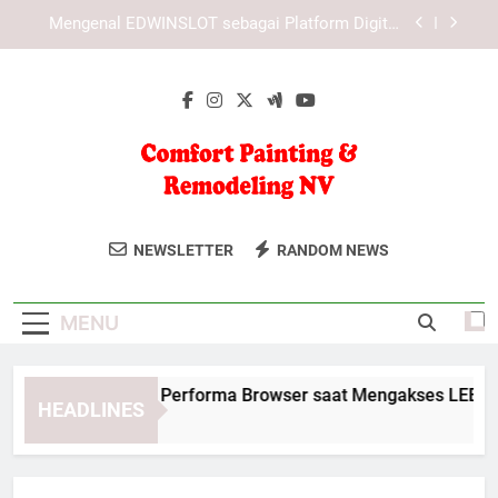
Skip
Mengenal LEBAH4D sebagai Platform Digital
to
yang Adaptif bagi Pengguna Modern
content
Cara Memahami Sistem dan Fitur KAYA787
secara Bertahap untuk Penggunaan yang Lebih
Terarah
Panduan Menjaga Performa Browser saat
Mengakses LEBAH4D
Mengenal EDWINSLOT sebagai Platform Digital
yang Adaptif bagi Pengguna Modern
Comfort Painting
Mengenal LEBAH4D sebagai Platform Digital
Renovasi Rumah Anda Dengan Comfort
yang Adaptif bagi Pengguna Modern
NEWSLETTER
RANDOM NEWS
& Remodeling
Painting And Remodeling NV. Layanan
Cara Memahami Sistem dan Fitur KAYA787
secara Bertahap untuk Penggunaan yang Lebih
Profesional Untuk Hasil Maksimal.
Terarah
NV
MENU
nduan Menjaga Performa Browser saat Mengakses LEBAH4D
HEADLINES
eeks Ago