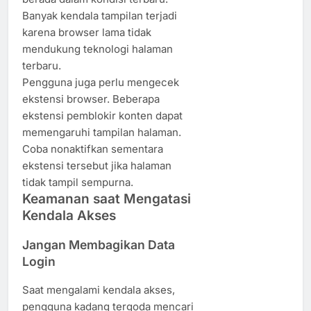
Banyak kendala tampilan terjadi
karena browser lama tidak
mendukung teknologi halaman
terbaru.
Pengguna juga perlu mengecek
ekstensi browser. Beberapa
ekstensi pemblokir konten dapat
memengaruhi tampilan halaman.
Coba nonaktifkan sementara
ekstensi tersebut jika halaman
tidak tampil sempurna.
Keamanan saat Mengatasi
Kendala Akses
Jangan Membagikan Data
Login
Saat mengalami kendala akses,
pengguna kadang tergoda mencari