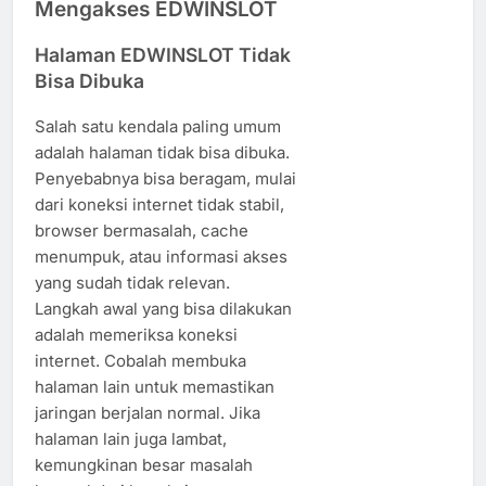
Mengakses EDWINSLOT
Halaman EDWINSLOT Tidak
Bisa Dibuka
Salah satu kendala paling umum
adalah halaman tidak bisa dibuka.
Penyebabnya bisa beragam, mulai
dari koneksi internet tidak stabil,
browser bermasalah, cache
menumpuk, atau informasi akses
yang sudah tidak relevan.
Langkah awal yang bisa dilakukan
adalah memeriksa koneksi
internet. Cobalah membuka
halaman lain untuk memastikan
jaringan berjalan normal. Jika
halaman lain juga lambat,
kemungkinan besar masalah