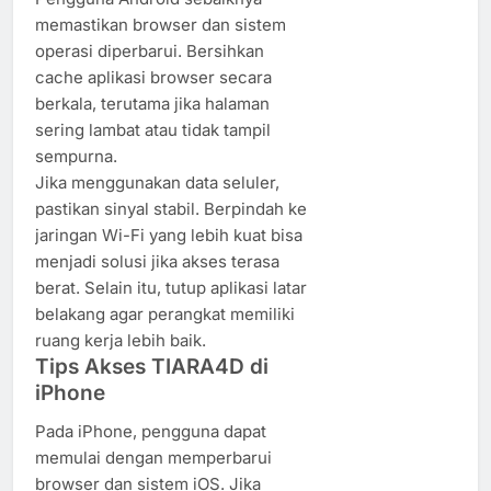
memastikan browser dan sistem
operasi diperbarui. Bersihkan
cache aplikasi browser secara
berkala, terutama jika halaman
sering lambat atau tidak tampil
sempurna.
Jika menggunakan data seluler,
pastikan sinyal stabil. Berpindah ke
jaringan Wi-Fi yang lebih kuat bisa
menjadi solusi jika akses terasa
berat. Selain itu, tutup aplikasi latar
belakang agar perangkat memiliki
ruang kerja lebih baik.
Tips Akses TIARA4D di
iPhone
Pada iPhone, pengguna dapat
memulai dengan memperbarui
browser dan sistem iOS. Jika