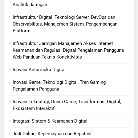
Analitik Jaringan
Infrastruktur Digital, Teknologi Server, DevOps dan
Observabilitas, Manajemen Sistem, Pengembangan
Platform
Infrastruktur Jaringan Manajemen Akses Internet
Keamanan dan Regulasi Digital Pengalaman Pengguna
Web Panduan Teknis Konektivitas
Inovasi Antarmuka Digital
Inovasi Game, Teknologi Digital, Tren Gaming,
Pengalaman Pengguna
Inovasi Teknologi, Dunia Game, Transformasi Digital,
Ekosistem Interaktif
Integrasi Sistem & Keamanan Digital
Judi Online, Kepercayaan dan Reputasi