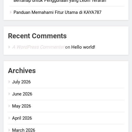
Bertahap untuk Penggunaan yang Lebih Terarah
Panduan Memahami Fitur Utama di KAYA787
Recent Comments
A WordPress Commenter
on
Hello world!
Archives
July 2026
June 2026
May 2026
April 2026
March 2026