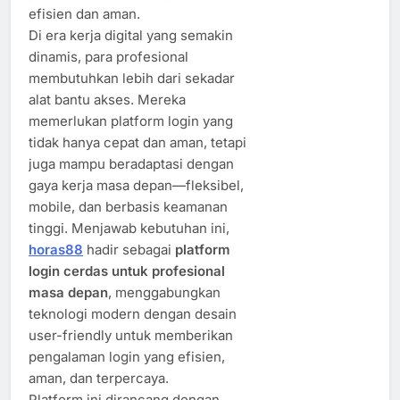
efisien dan aman.
Di era kerja digital yang semakin
dinamis, para profesional
membutuhkan lebih dari sekadar
alat bantu akses. Mereka
memerlukan platform login yang
tidak hanya cepat dan aman, tetapi
juga mampu beradaptasi dengan
gaya kerja masa depan—fleksibel,
mobile, dan berbasis keamanan
tinggi. Menjawab kebutuhan ini,
horas88
hadir sebagai
platform
login cerdas untuk profesional
masa depan
, menggabungkan
teknologi modern dengan desain
user-friendly untuk memberikan
pengalaman login yang efisien,
aman, dan terpercaya.
Platform ini dirancang dengan