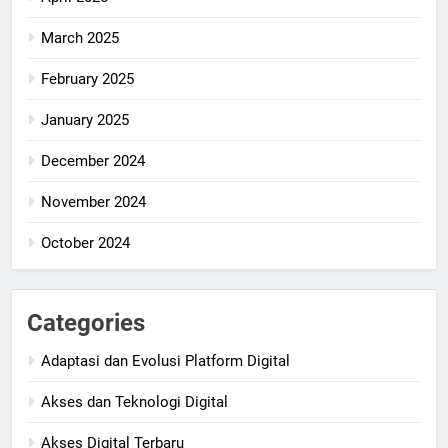
March 2025
February 2025
January 2025
December 2024
November 2024
October 2024
Categories
Adaptasi dan Evolusi Platform Digital
Akses dan Teknologi Digital
Akses Digital Terbaru