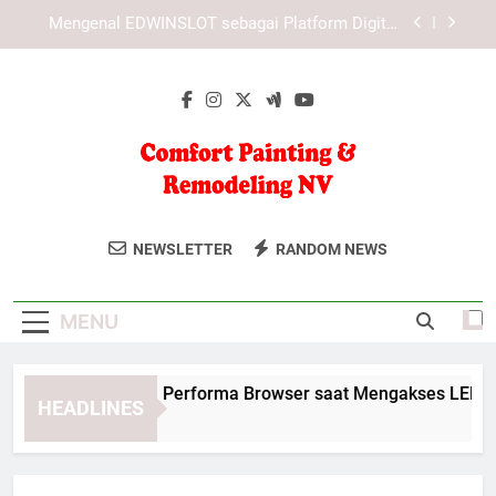
Skip
Mengenal LEBAH4D sebagai Platform Digital
to
yang Adaptif bagi Pengguna Modern
content
Cara Memahami Sistem dan Fitur KAYA787
secara Bertahap untuk Penggunaan yang Lebih
Terarah
Panduan Menjaga Performa Browser saat
Mengakses LEBAH4D
Mengenal EDWINSLOT sebagai Platform Digital
yang Adaptif bagi Pengguna Modern
Comfort Painting
Mengenal LEBAH4D sebagai Platform Digital
Renovasi Rumah Anda Dengan Comfort
yang Adaptif bagi Pengguna Modern
NEWSLETTER
RANDOM NEWS
& Remodeling
Painting And Remodeling NV. Layanan
Cara Memahami Sistem dan Fitur KAYA787
secara Bertahap untuk Penggunaan yang Lebih
Profesional Untuk Hasil Maksimal.
Terarah
NV
MENU
nduan Menjaga Performa Browser saat Mengakses LEBAH4D
HEADLINES
Weeks Ago