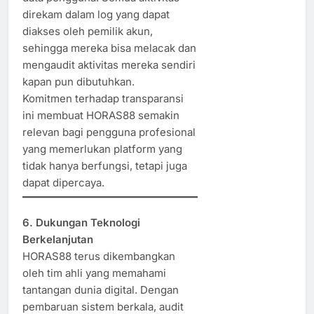
direkam dalam log yang dapat
diakses oleh pemilik akun,
sehingga mereka bisa melacak dan
mengaudit aktivitas mereka sendiri
kapan pun dibutuhkan.
Komitmen terhadap transparansi
ini membuat HORAS88 semakin
relevan bagi pengguna profesional
yang memerlukan platform yang
tidak hanya berfungsi, tetapi juga
dapat dipercaya.
6. Dukungan Teknologi
Berkelanjutan
HORAS88 terus dikembangkan
oleh tim ahli yang memahami
tantangan dunia digital. Dengan
pembaruan sistem berkala, audit