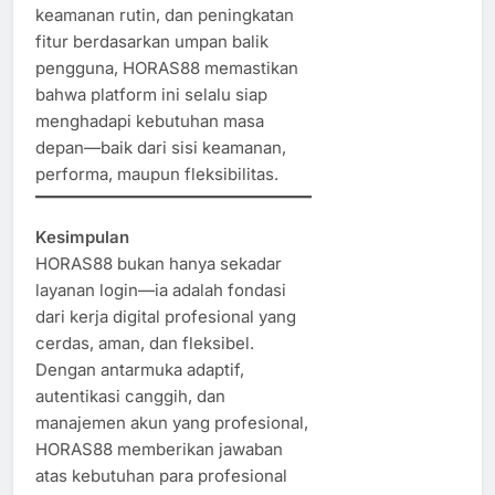
keamanan rutin, dan peningkatan
fitur berdasarkan umpan balik
pengguna, HORAS88 memastikan
bahwa platform ini selalu siap
menghadapi kebutuhan masa
depan—baik dari sisi keamanan,
performa, maupun fleksibilitas.
Kesimpulan
HORAS88 bukan hanya sekadar
layanan login—ia adalah fondasi
dari kerja digital profesional yang
cerdas, aman, dan fleksibel.
Dengan antarmuka adaptif,
autentikasi canggih, dan
manajemen akun yang profesional,
HORAS88 memberikan jawaban
atas kebutuhan para profesional