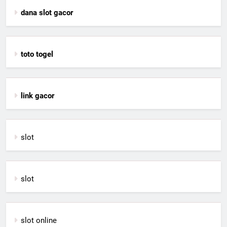
dana slot gacor
toto togel
link gacor
slot
slot
slot online