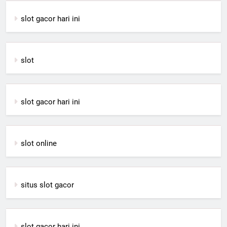
slot gacor hari ini
slot
slot gacor hari ini
slot online
situs slot gacor
slot gacor hari ini