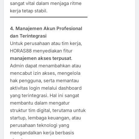
sangat vital dalam menjaga ritme
kerja tetap stabil.
4. Manajemen Akun Profesional
dan Terintegrasi
Untuk perusahaan atau tim kerja,
HORAS88 menyediakan fitur
manajemen akses terpusat
.
Admin dapat menambahkan atau
mencabut izin akses, mengelola
hak pengguna, serta memantau
aktivitas login melalui dashboard
yang terintegrasi. Hal ini sangat
membantu dalam mengatur
struktur tim digital, terutama untuk
startup, lembaga keuangan, atau
perusahaan teknologi yang
mengandalkan kerja berbasis