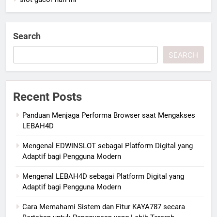
Search
SEARCH
Recent Posts
Panduan Menjaga Performa Browser saat Mengakses
LEBAH4D
Mengenal EDWINSLOT sebagai Platform Digital yang
Adaptif bagi Pengguna Modern
Mengenal LEBAH4D sebagai Platform Digital yang
Adaptif bagi Pengguna Modern
Cara Memahami Sistem dan Fitur KAYA787 secara