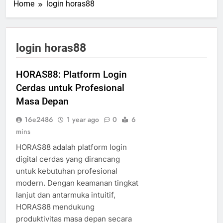
Home
login horas88
login horas88
HORAS88: Platform Login
Cerdas untuk Profesional
Masa Depan
16e2486
1 year ago
0
6
mins
HORAS88 adalah platform login
digital cerdas yang dirancang
untuk kebutuhan profesional
modern. Dengan keamanan tingkat
lanjut dan antarmuka intuitif,
HORAS88 mendukung
produktivitas masa depan secara