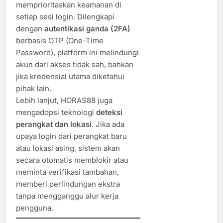
memprioritaskan keamanan di
setiap sesi login. Dilengkapi
dengan
autentikasi ganda (2FA)
berbasis OTP (One-Time
Password), platform ini melindungi
akun dari akses tidak sah, bahkan
jika kredensial utama diketahui
pihak lain.
Lebih lanjut, HORAS88 juga
mengadopsi teknologi
deteksi
perangkat dan lokasi
. Jika ada
upaya login dari perangkat baru
atau lokasi asing, sistem akan
secara otomatis memblokir atau
meminta verifikasi tambahan,
memberi perlindungan ekstra
tanpa mengganggu alur kerja
pengguna.