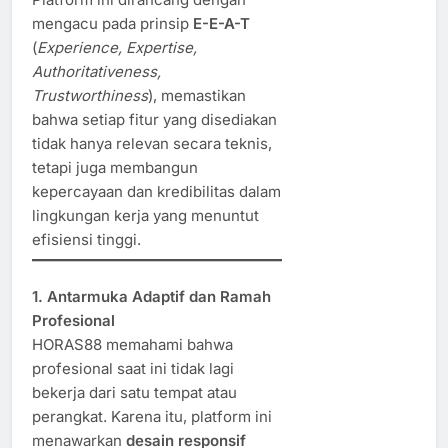
mengacu pada prinsip
E-E-A-T
(
Experience, Expertise,
Authoritativeness,
Trustworthiness
), memastikan
bahwa setiap fitur yang disediakan
tidak hanya relevan secara teknis,
tetapi juga membangun
kepercayaan dan kredibilitas dalam
lingkungan kerja yang menuntut
efisiensi tinggi.
1. Antarmuka Adaptif dan Ramah
Profesional
HORAS88 memahami bahwa
profesional saat ini tidak lagi
bekerja dari satu tempat atau
perangkat. Karena itu, platform ini
menawarkan
desain responsif