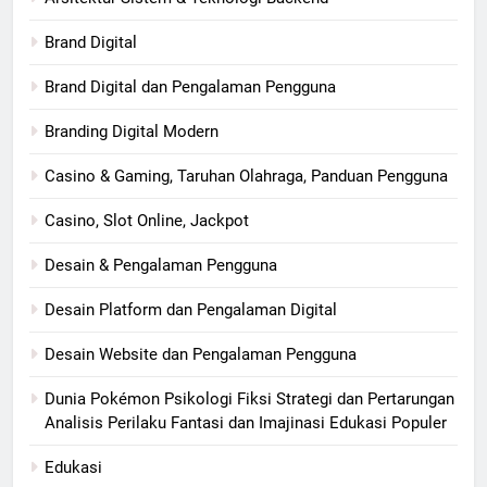
Brand Digital
Brand Digital dan Pengalaman Pengguna
Branding Digital Modern
Casino & Gaming, Taruhan Olahraga, Panduan Pengguna
Casino, Slot Online, Jackpot
Desain & Pengalaman Pengguna
Desain Platform dan Pengalaman Digital
Desain Website dan Pengalaman Pengguna
Dunia Pokémon Psikologi Fiksi Strategi dan Pertarungan
Analisis Perilaku Fantasi dan Imajinasi Edukasi Populer
Edukasi