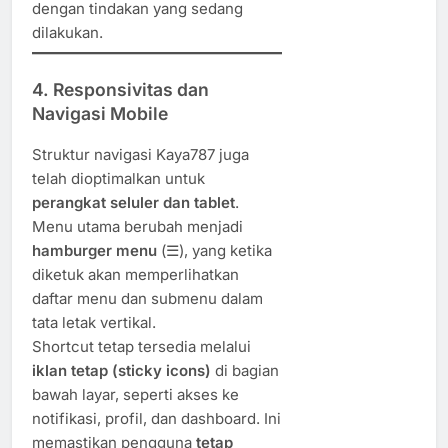
dengan tindakan yang sedang
dilakukan.
4. Responsivitas dan
Navigasi Mobile
Struktur navigasi Kaya787 juga
telah dioptimalkan untuk
perangkat seluler dan tablet
.
Menu utama berubah menjadi
hamburger menu
(☰), yang ketika
diketuk akan memperlihatkan
daftar menu dan submenu dalam
tata letak vertikal.
Shortcut tetap tersedia melalui
iklan tetap (sticky icons)
di bagian
bawah layar, seperti akses ke
notifikasi, profil, dan dashboard. Ini
memastikan pengguna
tetap