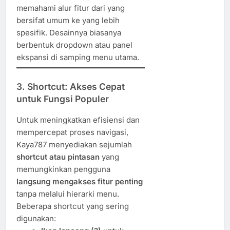
memahami alur fitur dari yang
bersifat umum ke yang lebih
spesifik. Desainnya biasanya
berbentuk dropdown atau panel
ekspansi di samping menu utama.
3. Shortcut: Akses Cepat
untuk Fungsi Populer
Untuk meningkatkan efisiensi dan
mempercepat proses navigasi,
Kaya787 menyediakan sejumlah
shortcut atau pintasan
yang
memungkinkan pengguna
langsung mengakses fitur penting
tanpa melalui hierarki menu.
Beberapa shortcut yang sering
digunakan: