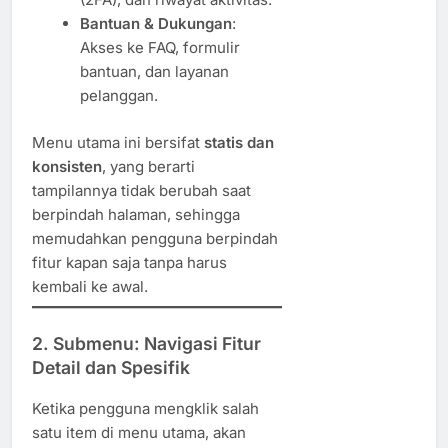
Bantuan & Dukungan
:
Akses ke FAQ, formulir
bantuan, dan layanan
pelanggan.
Menu utama ini bersifat
statis dan
konsisten
, yang berarti
tampilannya tidak berubah saat
berpindah halaman, sehingga
memudahkan pengguna berpindah
fitur kapan saja tanpa harus
kembali ke awal.
2. Submenu: Navigasi Fitur
Detail dan Spesifik
Ketika pengguna mengklik salah
satu item di menu utama, akan