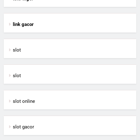
link gacor
slot
slot
slot online
slot gacor