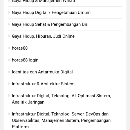
Gaya Hidup & Manajemen Waktu
Gaya Hidup Digital / Pengetahuan Umum
Gaya Hidup Sehat & Pengembangan Diri
Gaya Hidup, Hiburan, Judi Online
horas88
horas88 login
Identitas dan Antarmuka Digital
Infrastruktur & Arsitektur Sistem
Infrastruktur Digital, Teknologi AI, Optimasi Sistem,
Analitik Jaringan
Infrastruktur Digital, Teknologi Server, DevOps dan
Observabilitas, Manajemen Sistem, Pengembangan
Platform