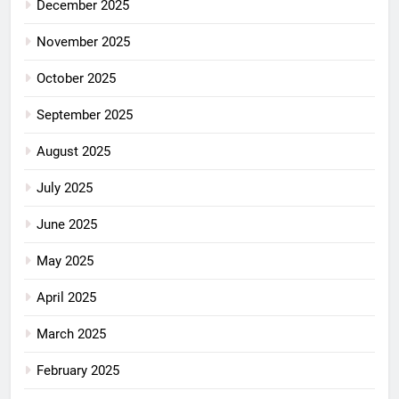
December 2025
November 2025
October 2025
September 2025
August 2025
July 2025
June 2025
May 2025
April 2025
March 2025
February 2025