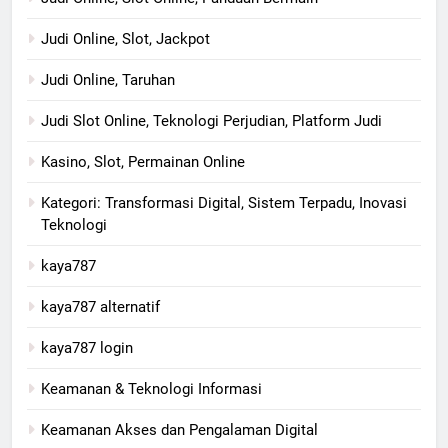
Judi Online, Slot, Jackpot
Judi Online, Taruhan
Judi Slot Online, Teknologi Perjudian, Platform Judi
Kasino, Slot, Permainan Online
Kategori: Transformasi Digital, Sistem Terpadu, Inovasi
Teknologi
kaya787
kaya787 alternatif
kaya787 login
Keamanan & Teknologi Informasi
Keamanan Akses dan Pengalaman Digital