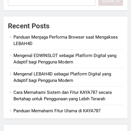
SEARCH
Recent Posts
Panduan Menjaga Performa Browser saat Mengakses
LEBAH4D
Mengenal EDWINSLOT sebagai Platform Digital yang
Adaptif bagi Pengguna Modern
Mengenal LEBAH4D sebagai Platform Digital yang
Adaptif bagi Pengguna Modern
Cara Memahami Sistem dan Fitur KAYA787 secara
Bertahap untuk Penggunaan yang Lebih Terarah
Panduan Memahami Fitur Utama di KAYA787