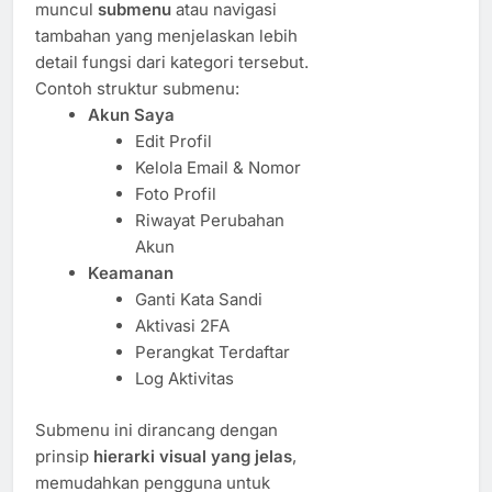
muncul
submenu
atau navigasi
tambahan yang menjelaskan lebih
detail fungsi dari kategori tersebut.
Contoh struktur submenu:
Akun Saya
Edit Profil
Kelola Email & Nomor
Foto Profil
Riwayat Perubahan
Akun
Keamanan
Ganti Kata Sandi
Aktivasi 2FA
Perangkat Terdaftar
Log Aktivitas
Submenu ini dirancang dengan
prinsip
hierarki visual yang jelas
,
memudahkan pengguna untuk