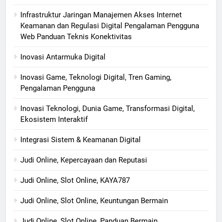
Infrastruktur Jaringan Manajemen Akses Internet
Keamanan dan Regulasi Digital Pengalaman Pengguna
Web Panduan Teknis Konektivitas
Inovasi Antarmuka Digital
Inovasi Game, Teknologi Digital, Tren Gaming,
Pengalaman Pengguna
Inovasi Teknologi, Dunia Game, Transformasi Digital,
Ekosistem Interaktif
Integrasi Sistem & Keamanan Digital
Judi Online, Kepercayaan dan Reputasi
Judi Online, Slot Online, KAYA787
Judi Online, Slot Online, Keuntungan Bermain
Judi Online, Slot Online, Panduan Bermain