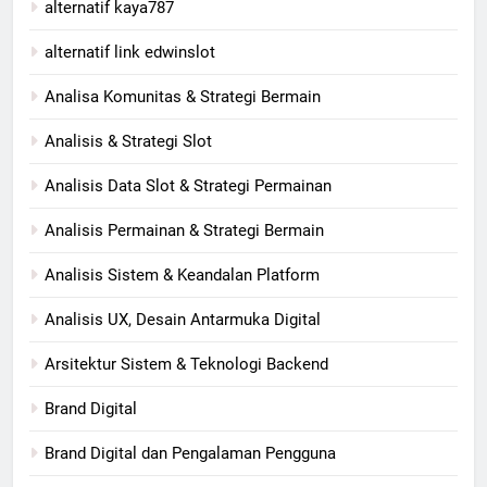
alternatif kaya787
alternatif link edwinslot
Analisa Komunitas & Strategi Bermain
Analisis & Strategi Slot
Analisis Data Slot & Strategi Permainan
Analisis Permainan & Strategi Bermain
Analisis Sistem & Keandalan Platform
Analisis UX, Desain Antarmuka Digital
Arsitektur Sistem & Teknologi Backend
Brand Digital
Brand Digital dan Pengalaman Pengguna