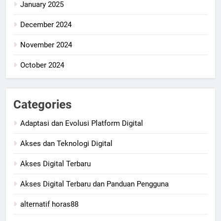
January 2025
December 2024
November 2024
October 2024
Categories
Adaptasi dan Evolusi Platform Digital
Akses dan Teknologi Digital
Akses Digital Terbaru
Akses Digital Terbaru dan Panduan Pengguna
alternatif horas88