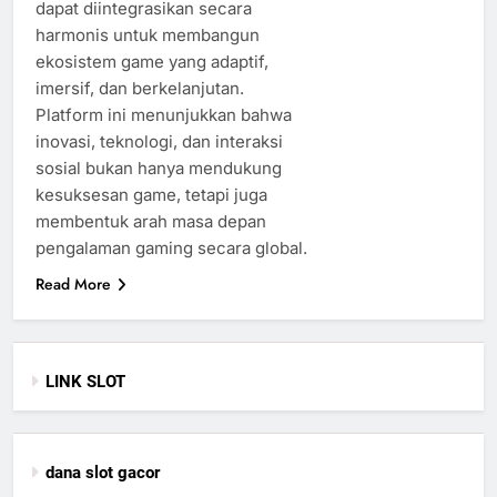
dapat diintegrasikan secara
harmonis untuk membangun
ekosistem game yang adaptif,
imersif, dan berkelanjutan.
Platform ini menunjukkan bahwa
inovasi, teknologi, dan interaksi
sosial bukan hanya mendukung
kesuksesan game, tetapi juga
membentuk arah masa depan
pengalaman gaming secara global.
Read More
LINK SLOT
dana slot gacor