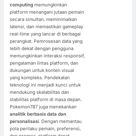
computing
memungkinkan
platform menangani jutaan pemain
secara simultan, meminimalkan
latensi, dan memastikan gameplay
real-time yang lancar di berbagai
perangkat. Pemrosesan data yang
lebih dekat dengan pengguna
memungkinkan interaksi responsif,
pengalaman lintas platform, dan
dukungan untuk konten visual
yang kompleks. Pendekatan
teknologi ini menjadi kunci untuk
mendukung skalabilitas dan
stabilitas platform di masa depan.
Pokemon787 juga menekankan
analitik berbasis data dan
personalisasi
. Dengan memantau
pola perilaku pemain, preferensi,
dan progres, platform dapat