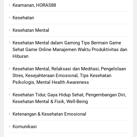
Keamanan, HORAS88
Kesehatan
Kesehatan Mental
Kesehatan Mental dalam Gaming Tips Bermain Game
Sehat Game Online Manajemen Waktu Produktivitas dan
Hiburan
Kesehatan Mental, Relaksasi dan Meditasi, Pengelolaan
Stres, Kesejahteraan Emosional, Tips Kesehatan
Psikologis, Mental Health Awareness
Kesehatan Tidur, Gaya Hidup Sehat, Pengembangan Diri,
Kesehatan Mental & Fisik, Well-Being
Ketenangan & Kesehatan Emosional
Komunikasi