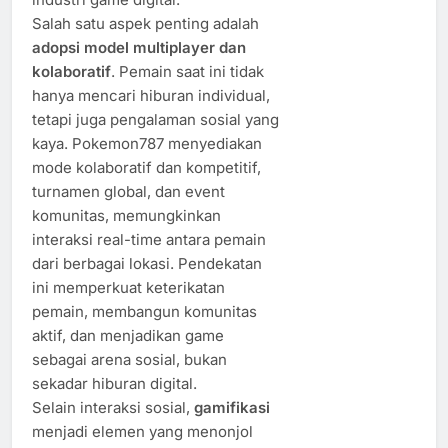
Salah satu aspek penting adalah
adopsi model multiplayer dan
kolaboratif
. Pemain saat ini tidak
hanya mencari hiburan individual,
tetapi juga pengalaman sosial yang
kaya. Pokemon787 menyediakan
mode kolaboratif dan kompetitif,
turnamen global, dan event
komunitas, memungkinkan
interaksi real-time antara pemain
dari berbagai lokasi. Pendekatan
ini memperkuat keterikatan
pemain, membangun komunitas
aktif, dan menjadikan game
sebagai arena sosial, bukan
sekadar hiburan digital.
Selain interaksi sosial,
gamifikasi
menjadi elemen yang menonjol