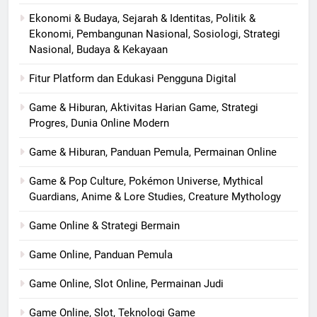
Ekonomi & Budaya, Sejarah & Identitas, Politik &
Ekonomi, Pembangunan Nasional, Sosiologi, Strategi
Nasional, Budaya & Kekayaan
Fitur Platform dan Edukasi Pengguna Digital
Game & Hiburan, Aktivitas Harian Game, Strategi
Progres, Dunia Online Modern
Game & Hiburan, Panduan Pemula, Permainan Online
Game & Pop Culture, Pokémon Universe, Mythical
Guardians, Anime & Lore Studies, Creature Mythology
Game Online & Strategi Bermain
Game Online, Panduan Pemula
Game Online, Slot Online, Permainan Judi
Game Online, Slot, Teknologi Game