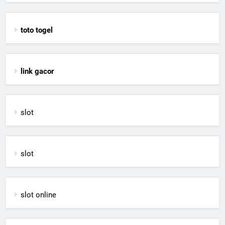
toto togel
link gacor
slot
slot
slot online