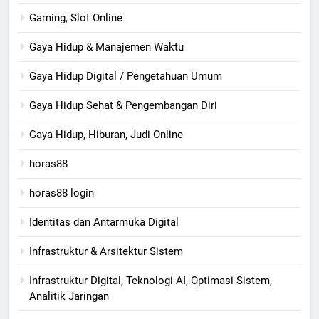
Gaming, Slot Online
Gaya Hidup & Manajemen Waktu
Gaya Hidup Digital / Pengetahuan Umum
Gaya Hidup Sehat & Pengembangan Diri
Gaya Hidup, Hiburan, Judi Online
horas88
horas88 login
Identitas dan Antarmuka Digital
Infrastruktur & Arsitektur Sistem
Infrastruktur Digital, Teknologi AI, Optimasi Sistem,
Analitik Jaringan