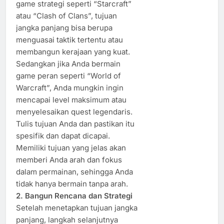
game strategi seperti “Starcraft”
atau “Clash of Clans”, tujuan
jangka panjang bisa berupa
menguasai taktik tertentu atau
membangun kerajaan yang kuat.
Sedangkan jika Anda bermain
game peran seperti “World of
Warcraft”, Anda mungkin ingin
mencapai level maksimum atau
menyelesaikan quest legendaris.
Tulis tujuan Anda dan pastikan itu
spesifik dan dapat dicapai.
Memiliki tujuan yang jelas akan
memberi Anda arah dan fokus
dalam permainan, sehingga Anda
tidak hanya bermain tanpa arah.
2. Bangun Rencana dan Strategi
Setelah menetapkan tujuan jangka
panjang, langkah selanjutnya