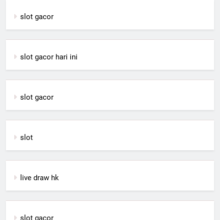
slot gacor
slot gacor hari ini
slot gacor
slot
live draw hk
slot gacor