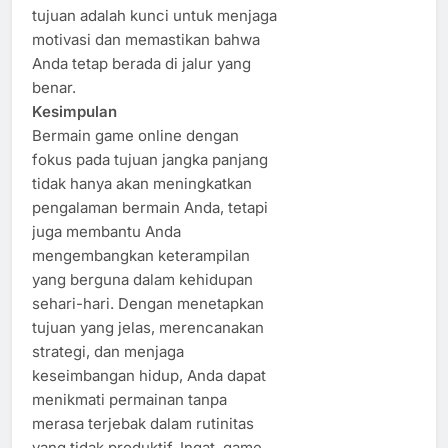
tujuan adalah kunci untuk menjaga
motivasi dan memastikan bahwa
Anda tetap berada di jalur yang
benar.
Kesimpulan
Bermain game online dengan
fokus pada tujuan jangka panjang
tidak hanya akan meningkatkan
pengalaman bermain Anda, tetapi
juga membantu Anda
mengembangkan keterampilan
yang berguna dalam kehidupan
sehari-hari. Dengan menetapkan
tujuan yang jelas, merencanakan
strategi, dan menjaga
keseimbangan hidup, Anda dapat
menikmati permainan tanpa
merasa terjebak dalam rutinitas
yang tidak produktif. Ingat, game