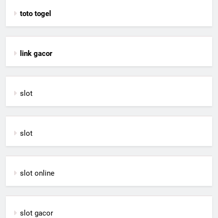
toto togel
link gacor
slot
slot
slot online
slot gacor