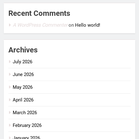
Recent Comments
A WordPress Commenter
on
Hello world!
Archives
July 2026
June 2026
May 2026
April 2026
March 2026
February 2026
January 2026