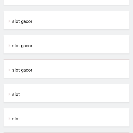
slot gacor
slot gacor
slot gacor
slot
slot