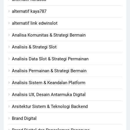
alternatif kaya787
alternatif link edwinslot
Analisa Komunitas & Strategi Bermain
Analisis & Strategi Slot
Analisis Data Slot & Strategi Permainan
Analisis Permainan & Strategi Bermain
Analisis Sistem & Keandalan Platform
Analisis UX, Desain Antarmuka Digital
Arsitektur Sistem & Teknologi Backend
Brand Digital