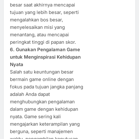
besar saat akhirnya mencapai
tujuan yang lebih besar, seperti
mengalahkan bos besar,
menyelesaikan misi yang
menantang, atau mencapai
peringkat tinggi di papan skor.
6. Gunakan Pengalaman Game
untuk Menginspirasi Kehidupan
Nyata
Salah satu keuntungan besar
bermain game online dengan
fokus pada tujuan jangka panjang
adalah Anda dapat
menghubungkan pengalaman
dalam game dengan kehidupan
nyata. Game sering kali
mengajarkan keterampilan yang
berguna, seperti manajemen
waktu, pengambilan keputusan,