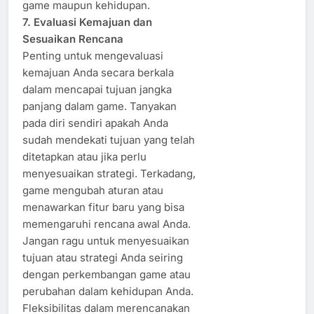
game maupun kehidupan.
7. Evaluasi Kemajuan dan
Sesuaikan Rencana
Penting untuk mengevaluasi
kemajuan Anda secara berkala
dalam mencapai tujuan jangka
panjang dalam game. Tanyakan
pada diri sendiri apakah Anda
sudah mendekati tujuan yang telah
ditetapkan atau jika perlu
menyesuaikan strategi. Terkadang,
game mengubah aturan atau
menawarkan fitur baru yang bisa
memengaruhi rencana awal Anda.
Jangan ragu untuk menyesuaikan
tujuan atau strategi Anda seiring
dengan perkembangan game atau
perubahan dalam kehidupan Anda.
Fleksibilitas dalam merencanakan