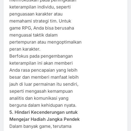
keterampilan individu, seperti
penguasaan karakter atau
memahami strategi tim. Untuk
game RPG, Anda bisa berusaha
menguasai taktik dalam
pertempuran atau mengoptimalkan
peran karakter.
Berfokus pada pengembangan
keterampilan ini akan memberi
Anda rasa pencapaian yang lebih
besar dan memberi manfaat lebih
jauh di luar permainan itu sendiri,
seperti mengasah kemampuan
analitis dan komunikasi yang
berguna dalam kehidupan nyata.
5. Hindari Kecenderungan untuk
Mengejar Hadiah Jangka Pendek
Dalam banyak game, terutama