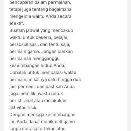
pencapaian dalam permainan,
tetapi juga tentang bagaimana
mengelola waktu Anda secara
efektif.
Buatlah jadwal yang mencakup
waktu untuk bekerja, belajar,
bersosialisasi, dan tentu saja,
bermain game. Jangan biarkan
permainan mengganggu
keseimbangan hidup Anda.
Cobalah untuk membatasi waktu
bermain, misalnya satu hingga dua
jam per sesi, dan pastikan Anda
juga memiliki waktu untuk
beristirahat atau melakukan
aktivitas fisik.
Dengan menjaga keseimbangan
ini, Anda dapat menikmati game
tanpa merasa tertekan atau