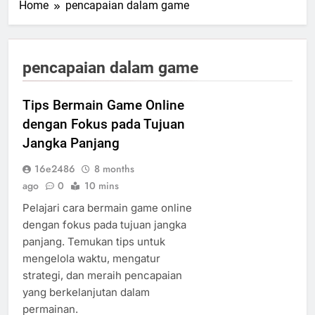
Home
pencapaian dalam game
pencapaian dalam game
Tips Bermain Game Online
dengan Fokus pada Tujuan
Jangka Panjang
16e2486
8 months
ago
0
10 mins
Pelajari cara bermain game online
dengan fokus pada tujuan jangka
panjang. Temukan tips untuk
mengelola waktu, mengatur
strategi, dan meraih pencapaian
yang berkelanjutan dalam
permainan.