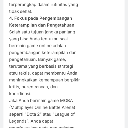
terperangkap dalam rutinitas yang
tidak sehat.
4. Fokus pada Pengembangan
Keterampilan dan Pengetahuan
Salah satu tujuan jangka panjang
yang bisa Anda tentukan saat
bermain game online adalah
pengembangan keterampilan dan
pengetahuan. Banyak game,
terutama yang berbasis strategi
atau taktis, dapat membantu Anda
meningkatkan kemampuan berpikir
kritis, perencanaan, dan
koordinasi.
Jika Anda bermain game MOBA
(Multiplayer Online Battle Arena)
seperti “Dota 2” atau “League of
Legends”, Anda dapat
memfokuskan pada peningkatan