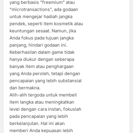
yang berbasis “freemium” atau
“microtransactions”, ada godaan
untuk mengejar hadiah jangka
pendek, seperti item kosmetik atau
keuntungan sesaat. Namun, jika
Anda fokus pada tujuan jangka
panjang, hindari godaan ini.
Keberhasilan dalam game tidak
hanya diukur dengan seberapa
banyak item atau penghargaan
yang Anda peroleh, tetapi dengan
pencapaian yang lebih substansial
dan bermakna.
Alih-alih tergoda untuk membeli
item langka atau meningkatkan
level dengan cara instan, fokuslah
pada pencapaian yang lebih
berkelanjutan. Hal ini akan
memberi Anda kepuasan lebih