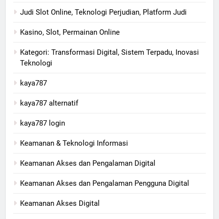
Judi Slot Online, Teknologi Perjudian, Platform Judi
Kasino, Slot, Permainan Online
Kategori: Transformasi Digital, Sistem Terpadu, Inovasi
Teknologi
kaya787
kaya787 alternatif
kaya787 login
Keamanan & Teknologi Informasi
Keamanan Akses dan Pengalaman Digital
Keamanan Akses dan Pengalaman Pengguna Digital
Keamanan Akses Digital