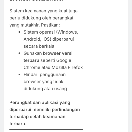
Sistem keamanan yang kuat juga
perlu didukung oleh perangkat
yang mutakhir. Pastikan:
Sistem operasi (Windows,
Android, iOS) diperbarui
secara berkala
Gunakan
browser versi
terbaru
seperti Google
Chrome atau Mozilla Firefox
Hindari penggunaan
browser yang tidak
didukung atau usang
Perangkat dan aplikasi yang
diperbarui memiliki perlindungan
terhadap celah keamanan
terbaru.