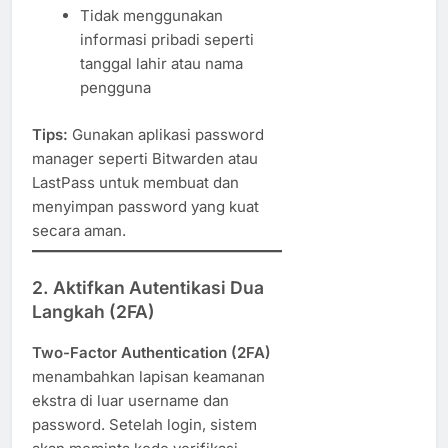
Tidak menggunakan
informasi pribadi seperti
tanggal lahir atau nama
pengguna
Tips:
Gunakan aplikasi password
manager seperti Bitwarden atau
LastPass untuk membuat dan
menyimpan password yang kuat
secara aman.
2. Aktifkan Autentikasi Dua
Langkah (2FA)
Two-Factor Authentication (2FA)
menambahkan lapisan keamanan
ekstra di luar username dan
password. Setelah login, sistem