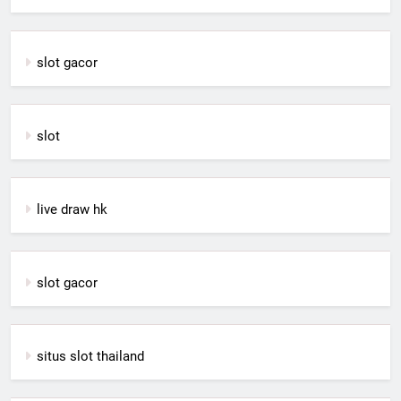
slot gacor
slot
live draw hk
slot gacor
situs slot thailand