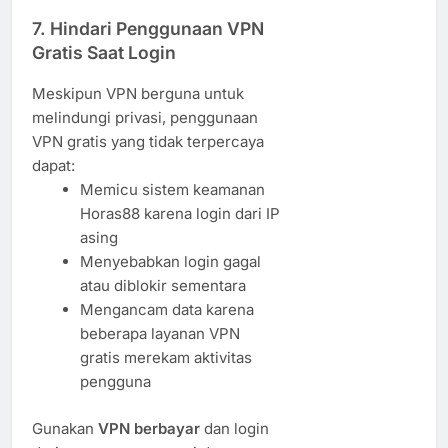
7. Hindari Penggunaan VPN
Gratis Saat Login
Meskipun VPN berguna untuk
melindungi privasi, penggunaan
VPN gratis yang tidak terpercaya
dapat:
Memicu sistem keamanan
Horas88 karena login dari IP
asing
Menyebabkan login gagal
atau diblokir sementara
Mengancam data karena
beberapa layanan VPN
gratis merekam aktivitas
pengguna
Gunakan
VPN berbayar
dan login