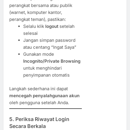
perangkat bersama atau publik
(warnet, komputer kantor,
perangkat teman), pastikan:
Selalu klik
logout
setelah
selesai
Jangan simpan password
atau centang “Ingat Saya”
Gunakan mode
Incognito/Private Browsing
untuk menghindari
penyimpanan otomatis
Langkah sederhana ini dapat
mencegah penyalahgunaan akun
oleh pengguna setelah Anda.
5. Periksa Riwayat Login
Secara Berkala