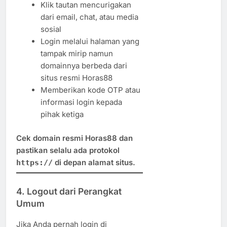
Klik tautan mencurigakan
dari email, chat, atau media
sosial
Login melalui halaman yang
tampak mirip namun
domainnya berbeda dari
situs resmi Horas88
Memberikan kode OTP atau
informasi login kepada
pihak ketiga
Cek domain resmi Horas88 dan
pastikan selalu ada protokol
di depan alamat situs.
https://
4. Logout dari Perangkat
Umum
Jika Anda pernah login di