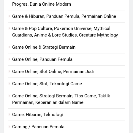
Progres, Dunia Online Modern
Game & Hiburan, Panduan Pemula, Permainan Online
Game & Pop Culture, Pokémon Universe, Mythical
Guardians, Anime & Lore Studies, Creature Mythology
Game Online & Strategi Bermain
Game Online, Panduan Pemula
Game Online, Slot Online, Permainan Judi
Game Online, Slot, Teknologi Game
Game Online, Strategi Bermain, Tips Game, Taktik
Permainan, Keberanian dalam Game
Game, Hiburan, Teknologi
Gaming / Panduan Pemula