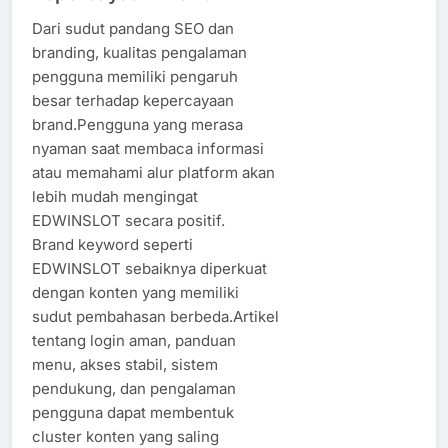
Dari sudut pandang SEO dan
branding, kualitas pengalaman
pengguna memiliki pengaruh
besar terhadap kepercayaan
brand.Pengguna yang merasa
nyaman saat membaca informasi
atau memahami alur platform akan
lebih mudah mengingat
EDWINSLOT secara positif.
Brand keyword seperti
EDWINSLOT sebaiknya diperkuat
dengan konten yang memiliki
sudut pembahasan berbeda.Artikel
tentang login aman, panduan
menu, akses stabil, sistem
pendukung, dan pengalaman
pengguna dapat membentuk
cluster konten yang saling