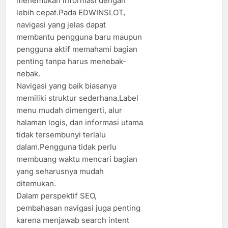
menemukan informasi dengan
lebih cepat.Pada EDWINSLOT,
navigasi yang jelas dapat
membantu pengguna baru maupun
pengguna aktif memahami bagian
penting tanpa harus menebak-
nebak.
Navigasi yang baik biasanya
memiliki struktur sederhana.Label
menu mudah dimengerti, alur
halaman logis, dan informasi utama
tidak tersembunyi terlalu
dalam.Pengguna tidak perlu
membuang waktu mencari bagian
yang seharusnya mudah
ditemukan.
Dalam perspektif SEO,
pembahasan navigasi juga penting
karena menjawab search intent