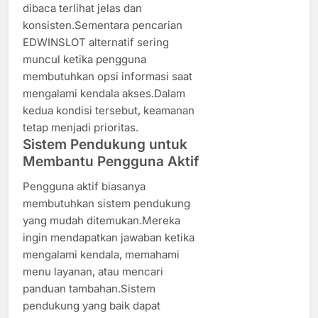
dibaca terlihat jelas dan
konsisten.Sementara pencarian
EDWINSLOT alternatif sering
muncul ketika pengguna
membutuhkan opsi informasi saat
mengalami kendala akses.Dalam
kedua kondisi tersebut, keamanan
tetap menjadi prioritas.
Sistem Pendukung untuk
Membantu Pengguna Aktif
Pengguna aktif biasanya
membutuhkan sistem pendukung
yang mudah ditemukan.Mereka
ingin mendapatkan jawaban ketika
mengalami kendala, memahami
menu layanan, atau mencari
panduan tambahan.Sistem
pendukung yang baik dapat