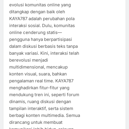
evolusi komunitas online yang
ditangkap dengan baik oleh
KAYA787 adalah perubahan pola
interaksi sosial. Dulu, komunitas
online cenderung statis—
pengguna hanya berpartisipasi
dalam diskusi berbasis teks tanpa
banyak variasi. Kini, interaksi telah
berevolusi menjadi
multidimensional, mencakup
konten visual, suara, bahkan
pengalaman real time. KAYA787
menghadirkan fitur-fitur yang
mendukung tren ini, seperti forum
dinamis, ruang diskusi dengan
tampilan interaktif, serta sistem
berbagi konten multimedia. Semua
dirancang untuk membuat