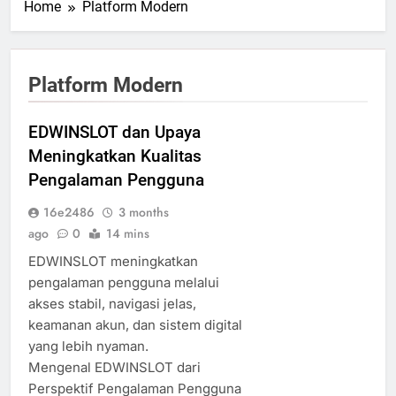
Home
Platform Modern
Platform Modern
EDWINSLOT dan Upaya
Meningkatkan Kualitas
Pengalaman Pengguna
16e2486
3 months
ago
0
14 mins
EDWINSLOT meningkatkan
pengalaman pengguna melalui
akses stabil, navigasi jelas,
keamanan akun, dan sistem digital
yang lebih nyaman.
Mengenal EDWINSLOT dari
Perspektif Pengalaman Pengguna