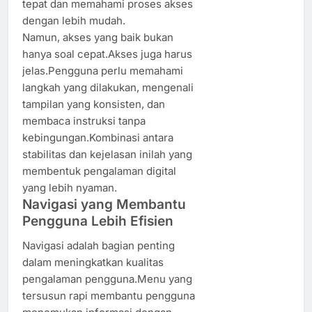
tepat dan memahami proses akses
dengan lebih mudah.
Namun, akses yang baik bukan
hanya soal cepat.Akses juga harus
jelas.Pengguna perlu memahami
langkah yang dilakukan, mengenali
tampilan yang konsisten, dan
membaca instruksi tanpa
kebingungan.Kombinasi antara
stabilitas dan kejelasan inilah yang
membentuk pengalaman digital
yang lebih nyaman.
Navigasi yang Membantu
Pengguna Lebih Efisien
Navigasi adalah bagian penting
dalam meningkatkan kualitas
pengalaman pengguna.Menu yang
tersusun rapi membantu pengguna