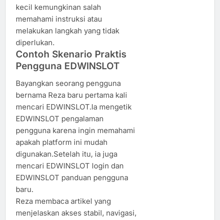
kecil kemungkinan salah
memahami instruksi atau
melakukan langkah yang tidak
diperlukan.
Contoh Skenario Praktis
Pengguna EDWINSLOT
Bayangkan seorang pengguna
bernama Reza baru pertama kali
mencari EDWINSLOT.Ia mengetik
EDWINSLOT pengalaman
pengguna karena ingin memahami
apakah platform ini mudah
digunakan.Setelah itu, ia juga
mencari EDWINSLOT login dan
EDWINSLOT panduan pengguna
baru.
Reza membaca artikel yang
menjelaskan akses stabil, navigasi,