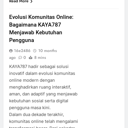
Read More
Evolusi Komunitas Online:
Bagaimana KAYA787
Menjawab Kebutuhan
Pengguna
16e2486
10 months
ago
0
8 mins
KAYA787 hadir sebagai solusi
inovatif dalam evolusi komunitas
online modern dengan
menghadirkan ruang interaktif,
aman, dan adaptif yang menjawab
kebutuhan sosial serta digital
pengguna masa kini.
Dalam dua dekade terakhir,
komunitas online telah mengalami