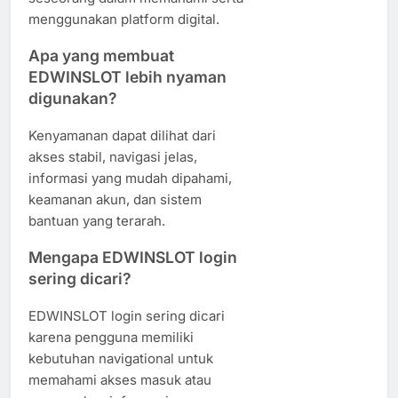
menggunakan platform digital.
Apa yang membuat
EDWINSLOT lebih nyaman
digunakan?
Kenyamanan dapat dilihat dari
akses stabil, navigasi jelas,
informasi yang mudah dipahami,
keamanan akun, dan sistem
bantuan yang terarah.
Mengapa EDWINSLOT login
sering dicari?
EDWINSLOT login sering dicari
karena pengguna memiliki
kebutuhan navigational untuk
memahami akses masuk atau