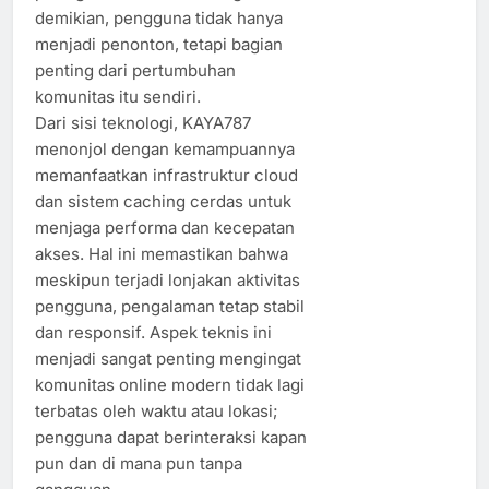
demikian, pengguna tidak hanya
menjadi penonton, tetapi bagian
penting dari pertumbuhan
komunitas itu sendiri.
Dari sisi teknologi, KAYA787
menonjol dengan kemampuannya
memanfaatkan infrastruktur cloud
dan sistem caching cerdas untuk
menjaga performa dan kecepatan
akses. Hal ini memastikan bahwa
meskipun terjadi lonjakan aktivitas
pengguna, pengalaman tetap stabil
dan responsif. Aspek teknis ini
menjadi sangat penting mengingat
komunitas online modern tidak lagi
terbatas oleh waktu atau lokasi;
pengguna dapat berinteraksi kapan
pun dan di mana pun tanpa