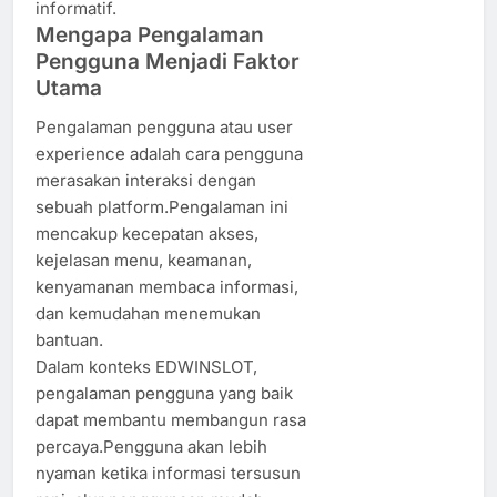
informatif.
Mengapa Pengalaman
Pengguna Menjadi Faktor
Utama
Pengalaman pengguna atau user
experience adalah cara pengguna
merasakan interaksi dengan
sebuah platform.Pengalaman ini
mencakup kecepatan akses,
kejelasan menu, keamanan,
kenyamanan membaca informasi,
dan kemudahan menemukan
bantuan.
Dalam konteks EDWINSLOT,
pengalaman pengguna yang baik
dapat membantu membangun rasa
percaya.Pengguna akan lebih
nyaman ketika informasi tersusun