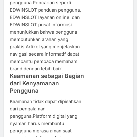
pengguna.Pencarian seperti
EDWINSLOT panduan pengguna,
EDWINSLOT layanan online, dan
EDWINSLOT pusat informasi
menunjukkan bahwa pengguna
membutuhkan arahan yang
praktis.Artikel yang menjelaskan
navigasi secara informatif dapat
membantu pembaca memahami
brand dengan lebih baik.
Keamanan sebagai Bagian
dari Kenyamanan
Pengguna
Keamanan tidak dapat dipisahkan
dari pengalaman
pengguna.Platform digital yang
nyaman harus membantu
pengguna merasa aman saat