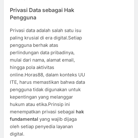
Privasi Data sebagai Hak
Pengguna
Privasi data adalah salah satu isu
paling krusial di era digital.Setiap
pengguna berhak atas
perlindungan data pribadinya,
mulai dari nama, alamat email,
hingga pola aktivitas
online.Horas88, dalam konteks UU
ITE, harus memastikan bahwa data
pengguna tidak digunakan untuk
kepentingan yang melanggar
hukum atau etika.Prinsip ini
menempatkan privasi sebagai
hak
fundamental
yang wajib dijaga
oleh setiap penyedia layanan
digital.