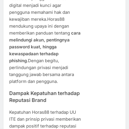
digital menjadi kunci agar
pengguna memahami hak dan
kewajiban mereka.Horas88
mendukung upaya ini dengan
memberikan panduan tentang
cara
melindungi akun, pentingnya
password kuat, hingga
kewaspadaan terhadap
phishing
.Dengan begitu,
perlindungan privasi menjadi
tanggung jawab bersama antara
platform dan pengguna.
Dampak Kepatuhan terhadap
Reputasi Brand
Kepatuhan Horas88 terhadap UU
ITE dan prinsip privasi memberikan
dampak positif terhadap reputasi