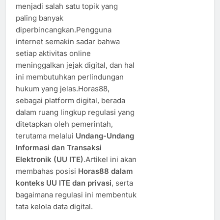
menjadi salah satu topik yang
paling banyak
diperbincangkan.Pengguna
internet semakin sadar bahwa
setiap aktivitas online
meninggalkan jejak digital, dan hal
ini membutuhkan perlindungan
hukum yang jelas.Horas88,
sebagai platform digital, berada
dalam ruang lingkup regulasi yang
ditetapkan oleh pemerintah,
terutama melalui
Undang-Undang
Informasi dan Transaksi
Elektronik (UU ITE)
.Artikel ini akan
membahas posisi
Horas88 dalam
konteks UU ITE dan privasi
, serta
bagaimana regulasi ini membentuk
tata kelola data digital.