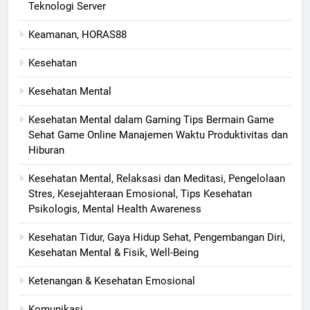
Teknologi Server
Keamanan, HORAS88
Kesehatan
Kesehatan Mental
Kesehatan Mental dalam Gaming Tips Bermain Game
Sehat Game Online Manajemen Waktu Produktivitas dan
Hiburan
Kesehatan Mental, Relaksasi dan Meditasi, Pengelolaan
Stres, Kesejahteraan Emosional, Tips Kesehatan
Psikologis, Mental Health Awareness
Kesehatan Tidur, Gaya Hidup Sehat, Pengembangan Diri,
Kesehatan Mental & Fisik, Well-Being
Ketenangan & Kesehatan Emosional
Komunikasi