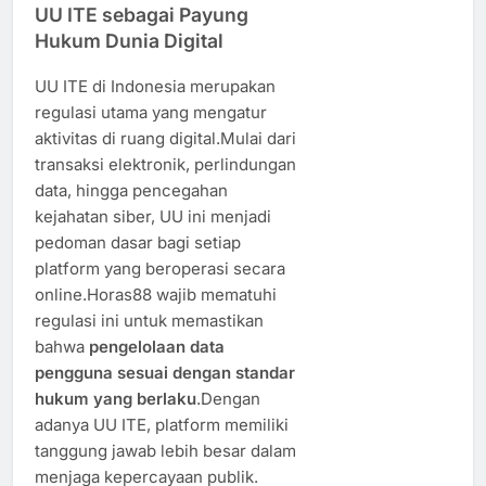
UU ITE sebagai Payung
Hukum Dunia Digital
UU ITE di Indonesia merupakan
regulasi utama yang mengatur
aktivitas di ruang digital.Mulai dari
transaksi elektronik, perlindungan
data, hingga pencegahan
kejahatan siber, UU ini menjadi
pedoman dasar bagi setiap
platform yang beroperasi secara
online.Horas88 wajib mematuhi
regulasi ini untuk memastikan
bahwa
pengelolaan data
pengguna sesuai dengan standar
hukum yang berlaku
.Dengan
adanya UU ITE, platform memiliki
tanggung jawab lebih besar dalam
menjaga kepercayaan publik.