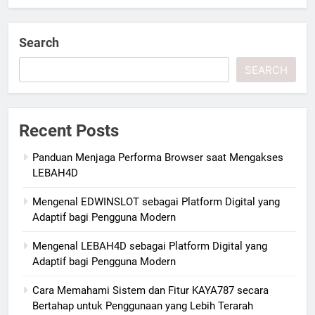
Search
SEARCH
Recent Posts
Panduan Menjaga Performa Browser saat Mengakses
LEBAH4D
Mengenal EDWINSLOT sebagai Platform Digital yang
Adaptif bagi Pengguna Modern
Mengenal LEBAH4D sebagai Platform Digital yang
Adaptif bagi Pengguna Modern
Cara Memahami Sistem dan Fitur KAYA787 secara
Bertahap untuk Penggunaan yang Lebih Terarah