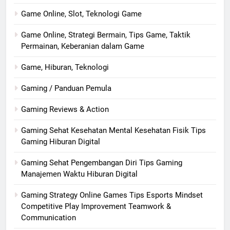
Game Online, Slot, Teknologi Game
Game Online, Strategi Bermain, Tips Game, Taktik
Permainan, Keberanian dalam Game
Game, Hiburan, Teknologi
Gaming / Panduan Pemula
Gaming Reviews & Action
Gaming Sehat Kesehatan Mental Kesehatan Fisik Tips
Gaming Hiburan Digital
Gaming Sehat Pengembangan Diri Tips Gaming
Manajemen Waktu Hiburan Digital
Gaming Strategy Online Games Tips Esports Mindset
Competitive Play Improvement Teamwork &
Communication