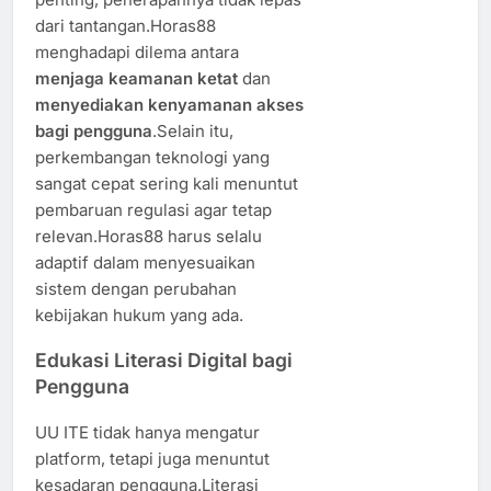
dari tantangan.Horas88
menghadapi dilema antara
menjaga keamanan ketat
dan
menyediakan kenyamanan akses
bagi pengguna
.Selain itu,
perkembangan teknologi yang
sangat cepat sering kali menuntut
pembaruan regulasi agar tetap
relevan.Horas88 harus selalu
adaptif dalam menyesuaikan
sistem dengan perubahan
kebijakan hukum yang ada.
Edukasi Literasi Digital bagi
Pengguna
UU ITE tidak hanya mengatur
platform, tetapi juga menuntut
kesadaran pengguna.Literasi