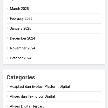
March 2025
February 2025
January 2025
December 2024
November 2024
October 2024
Categories
Adaptasi dan Evolusi Platform Digital
Akses dan Teknologi Digital
Akses Digital Terbaru