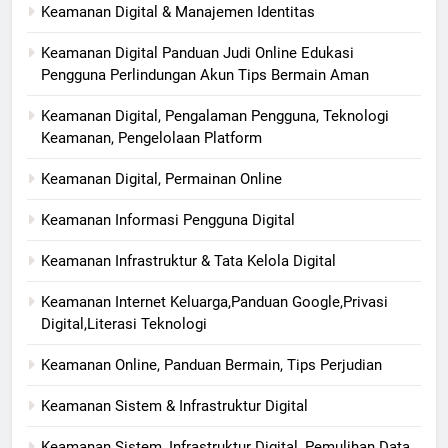
Keamanan Digital & Manajemen Identitas
Keamanan Digital Panduan Judi Online Edukasi
Pengguna Perlindungan Akun Tips Bermain Aman
Keamanan Digital, Pengalaman Pengguna, Teknologi
Keamanan, Pengelolaan Platform
Keamanan Digital, Permainan Online
Keamanan Informasi Pengguna Digital
Keamanan Infrastruktur & Tata Kelola Digital
Keamanan Internet Keluarga,Panduan Google,Privasi
Digital,Literasi Teknologi
Keamanan Online, Panduan Bermain, Tips Perjudian
Keamanan Sistem & Infrastruktur Digital
Keamanan Sistem, Infrastruktur Digital, Pemulihan Data,