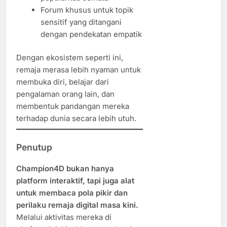
Forum khusus untuk topik
sensitif yang ditangani
dengan pendekatan empatik
Dengan ekosistem seperti ini,
remaja merasa lebih nyaman untuk
membuka diri, belajar dari
pengalaman orang lain, dan
membentuk pandangan mereka
terhadap dunia secara lebih utuh.
Penutup
Champion4D bukan hanya
platform interaktif, tapi juga alat
untuk membaca pola pikir dan
perilaku remaja digital masa kini.
Melalui aktivitas mereka di