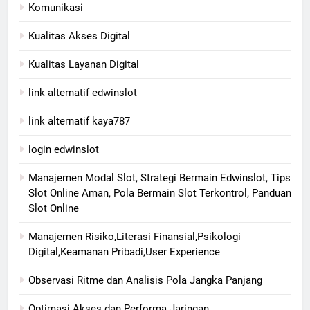
Komunikasi
Kualitas Akses Digital
Kualitas Layanan Digital
link alternatif edwinslot
link alternatif kaya787
login edwinslot
Manajemen Modal Slot, Strategi Bermain Edwinslot, Tips
Slot Online Aman, Pola Bermain Slot Terkontrol, Panduan
Slot Online
Manajemen Risiko,Literasi Finansial,Psikologi
Digital,Keamanan Pribadi,User Experience
Observasi Ritme dan Analisis Pola Jangka Panjang
Optimasi Akses dan Performa Jaringan