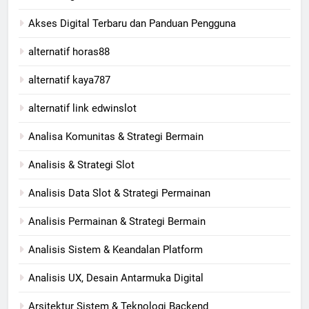
Akses Digital Terbaru dan Panduan Pengguna
alternatif horas88
alternatif kaya787
alternatif link edwinslot
Analisa Komunitas & Strategi Bermain
Analisis & Strategi Slot
Analisis Data Slot & Strategi Permainan
Analisis Permainan & Strategi Bermain
Analisis Sistem & Keandalan Platform
Analisis UX, Desain Antarmuka Digital
Arsitektur Sistem & Teknologi Backend