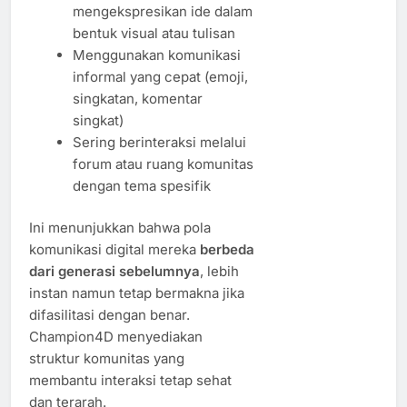
mengekspresikan ide dalam
bentuk visual atau tulisan
Menggunakan komunikasi
informal yang cepat (emoji,
singkatan, komentar
singkat)
Sering berinteraksi melalui
forum atau ruang komunitas
dengan tema spesifik
Ini menunjukkan bahwa pola
komunikasi digital mereka
berbeda
dari generasi sebelumnya
, lebih
instan namun tetap bermakna jika
difasilitasi dengan benar.
Champion4D menyediakan
struktur komunitas yang
membantu interaksi tetap sehat
dan terarah.