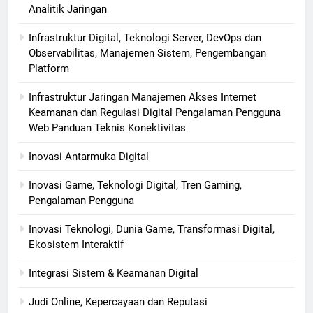
Analitik Jaringan
Infrastruktur Digital, Teknologi Server, DevOps dan
Observabilitas, Manajemen Sistem, Pengembangan
Platform
Infrastruktur Jaringan Manajemen Akses Internet
Keamanan dan Regulasi Digital Pengalaman Pengguna
Web Panduan Teknis Konektivitas
Inovasi Antarmuka Digital
Inovasi Game, Teknologi Digital, Tren Gaming,
Pengalaman Pengguna
Inovasi Teknologi, Dunia Game, Transformasi Digital,
Ekosistem Interaktif
Integrasi Sistem & Keamanan Digital
Judi Online, Kepercayaan dan Reputasi