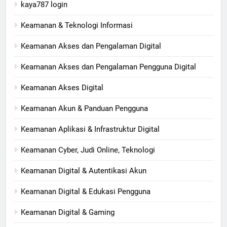
kaya787 login
Keamanan & Teknologi Informasi
Keamanan Akses dan Pengalaman Digital
Keamanan Akses dan Pengalaman Pengguna Digital
Keamanan Akses Digital
Keamanan Akun & Panduan Pengguna
Keamanan Aplikasi & Infrastruktur Digital
Keamanan Cyber, Judi Online, Teknologi
Keamanan Digital & Autentikasi Akun
Keamanan Digital & Edukasi Pengguna
Keamanan Digital & Gaming