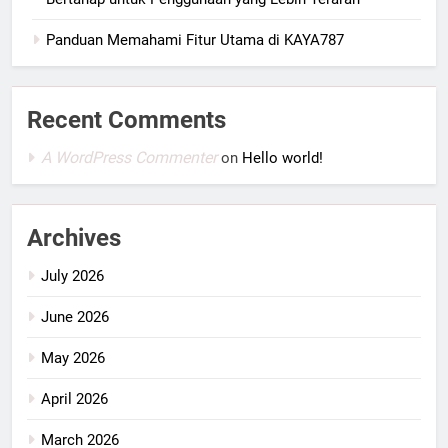
Panduan Memahami Fitur Utama di KAYA787
Recent Comments
A WordPress Commenter
on
Hello world!
Archives
July 2026
June 2026
May 2026
April 2026
March 2026