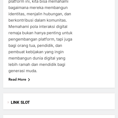
platform ini, kita bisa memahami
bagaimana mereka membangun
identitas, menjalin hubungan, dan
berkontribusi dalam komunitas.
Memahami pola interaksi digital
remaja bukan hanya penting untuk
pengembangan platform, tapi juga
bagi orang tua, pendidik, dan
pembuat kebijakan yang ingin
membangun dunia digital yang
lebih ramah dan mendidik bagi
generasi muda.
Read More
LINK SLOT