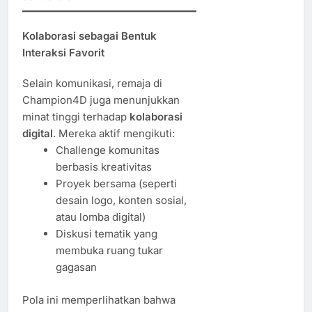
Kolaborasi sebagai Bentuk
Interaksi Favorit
Selain komunikasi, remaja di
Champion4D juga menunjukkan
minat tinggi terhadap
kolaborasi
digital
. Mereka aktif mengikuti:
Challenge komunitas
berbasis kreativitas
Proyek bersama (seperti
desain logo, konten sosial,
atau lomba digital)
Diskusi tematik yang
membuka ruang tukar
gagasan
Pola ini memperlihatkan bahwa