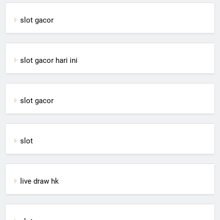
slot gacor
slot gacor hari ini
slot gacor
slot
live draw hk