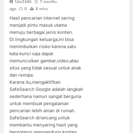
16e2486
7 months
ago
0
8 mins
Hasil pencarian internet sering
menjadi pintu masuk utama
menuju berbagai jenis konten.
Di lingkungan keluarga,ini bisa
menimbulkan risiko karena satu
kata kunci saja dapat
memunculkan gambar,video,atau
situs yang tidak sesuai untuk anak
dan remaja.
Karena itu,mengaktifkan
SafeSearch Google adalah langkah
sederhana namun sangat berguna
untuk membuat pengalaman
pencarian lebih aman di rumah.
SafeSearch dirancang untuk
membantu menyaring hasil yang
berpotensi mengandung konten