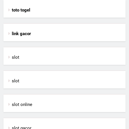
toto togel
link gacor
slot
slot
slot online
slot gacor