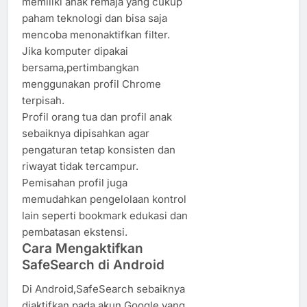
memiliki anak remaja yang cukup
paham teknologi dan bisa saja
mencoba menonaktifkan filter.
Jika komputer dipakai
bersama,pertimbangkan
menggunakan profil Chrome
terpisah.
Profil orang tua dan profil anak
sebaiknya dipisahkan agar
pengaturan tetap konsisten dan
riwayat tidak tercampur.
Pemisahan profil juga
memudahkan pengelolaan kontrol
lain seperti bookmark edukasi dan
pembatasan ekstensi.
Cara Mengaktifkan
SafeSearch di Android
Di Android,SafeSearch sebaiknya
diaktifkan pada akun Google yang