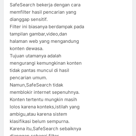
SafeSearch bekerja dengan cara
memfilter hasil pencarian yang
dianggap sensitif.
Filter ini biasanya berdampak pada
tampilan gambar,video,dan
halaman web yang mengandung
konten dewasa.
Tujuan utamanya adalah
mengurangi kemungkinan konten
tidak pantas muncul di hasil
pencarian umum.
Namun,SafeSearch tidak
memblokir internet sepenuhnya.
Konten tertentu mungkin masih
lolos karena konteks,istilah yang
ambigu,atau karena sistem
klasifikasi belum sempurna.
Karena itu,SafeSearch sebaiknya
dianggap sebagai filter