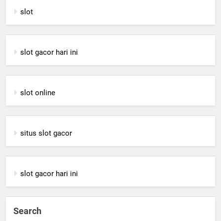
slot
slot gacor hari ini
slot online
situs slot gacor
slot gacor hari ini
Search