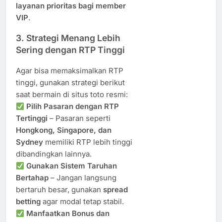
layanan prioritas bagi member
VIP
.
3. Strategi Menang Lebih
Sering dengan RTP Tinggi
Agar bisa memaksimalkan RTP
tinggi, gunakan strategi berikut
saat bermain di situs toto resmi:
Pilih Pasaran dengan RTP
Tertinggi
– Pasaran seperti
Hongkong, Singapore, dan
Sydney
memiliki RTP lebih tinggi
dibandingkan lainnya.
Gunakan Sistem Taruhan
Bertahap
– Jangan langsung
bertaruh besar, gunakan
spread
betting
agar modal tetap stabil.
Manfaatkan Bonus dan