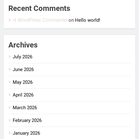
Recent Comments
A WordPress Commenter
on
Hello world!
Archives
July 2026
June 2026
May 2026
April 2026
March 2026
February 2026
January 2026