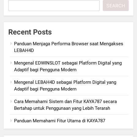
SEARCH
Recent Posts
Panduan Menjaga Performa Browser saat Mengakses
LEBAH4D
Mengenal EDWINSLOT sebagai Platform Digital yang
Adaptif bagi Pengguna Modern
Mengenal LEBAH4D sebagai Platform Digital yang
Adaptif bagi Pengguna Modern
Cara Memahami Sistem dan Fitur KAYA787 secara
Bertahap untuk Penggunaan yang Lebih Terarah
Panduan Memahami Fitur Utama di KAYA787