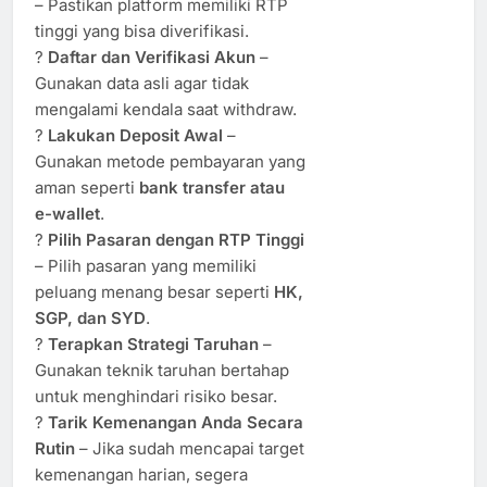
– Pastikan platform memiliki RTP
tinggi yang bisa diverifikasi.
?
Daftar dan Verifikasi Akun
–
Gunakan data asli agar tidak
mengalami kendala saat withdraw.
?
Lakukan Deposit Awal
–
Gunakan metode pembayaran yang
aman seperti
bank transfer atau
e-wallet
.
?
Pilih Pasaran dengan RTP Tinggi
– Pilih pasaran yang memiliki
peluang menang besar seperti
HK,
SGP, dan SYD
.
?
Terapkan Strategi Taruhan
–
Gunakan teknik taruhan bertahap
untuk menghindari risiko besar.
?
Tarik Kemenangan Anda Secara
Rutin
– Jika sudah mencapai target
kemenangan harian, segera