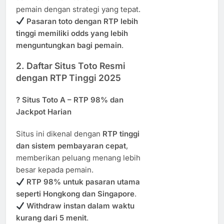
pemain dengan strategi yang tepat.
Pasaran toto dengan RTP lebih
tinggi memiliki odds yang lebih
menguntungkan bagi pemain
.
2. Daftar Situs Toto Resmi
dengan RTP Tinggi 2025
? Situs Toto A – RTP 98% dan
Jackpot Harian
Situs ini dikenal dengan
RTP tinggi
dan sistem pembayaran cepat
,
memberikan peluang menang lebih
besar kepada pemain.
RTP 98% untuk pasaran utama
seperti Hongkong dan Singapore
.
Withdraw instan dalam waktu
kurang dari 5 menit
.