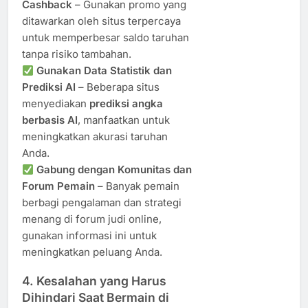
Cashback
– Gunakan promo yang
ditawarkan oleh situs terpercaya
untuk memperbesar saldo taruhan
tanpa risiko tambahan.
Gunakan Data Statistik dan
Prediksi AI
– Beberapa situs
menyediakan
prediksi angka
berbasis AI
, manfaatkan untuk
meningkatkan akurasi taruhan
Anda.
Gabung dengan Komunitas dan
Forum Pemain
– Banyak pemain
berbagi pengalaman dan strategi
menang di forum judi online,
gunakan informasi ini untuk
meningkatkan peluang Anda.
4. Kesalahan yang Harus
Dihindari Saat Bermain di