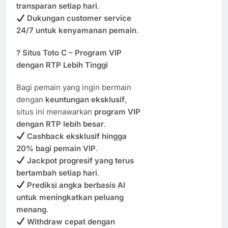
transparan setiap hari
.
Dukungan customer service
24/7 untuk kenyamanan pemain
.
? Situs Toto C – Program VIP
dengan RTP Lebih Tinggi
Bagi pemain yang ingin bermain
dengan
keuntungan eksklusif
,
situs ini menawarkan
program VIP
dengan RTP lebih besar
.
Cashback eksklusif hingga
20% bagi pemain VIP
.
Jackpot progresif yang terus
bertambah setiap hari
.
Prediksi angka berbasis AI
untuk meningkatkan peluang
menang
.
Withdraw cepat dengan