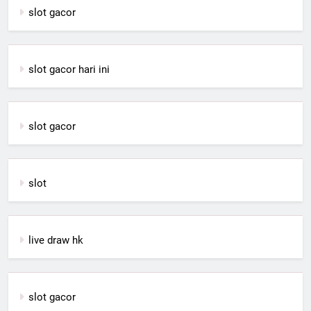
slot gacor
slot gacor hari ini
slot gacor
slot
live draw hk
slot gacor