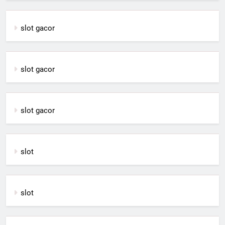
slot gacor
slot gacor
slot gacor
slot
slot