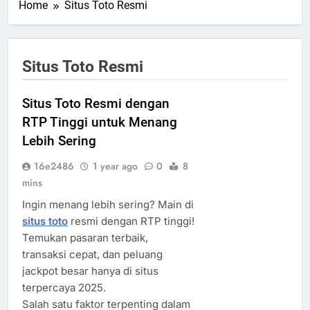
Home
Situs Toto Resmi
Situs Toto Resmi
Situs Toto Resmi dengan
RTP Tinggi untuk Menang
Lebih Sering
16e2486
1 year ago
0
8
mins
Ingin menang lebih sering? Main di
situs toto
resmi dengan RTP tinggi!
Temukan pasaran terbaik,
transaksi cepat, dan peluang
jackpot besar hanya di situs
terpercaya 2025.
Salah satu faktor terpenting dalam