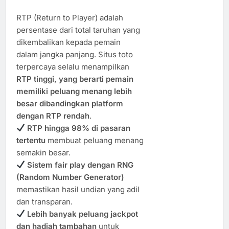
RTP (Return to Player) adalah
persentase dari total taruhan yang
dikembalikan kepada pemain
dalam jangka panjang. Situs toto
terpercaya selalu menampilkan
RTP tinggi, yang berarti pemain
memiliki peluang menang lebih
besar dibandingkan platform
dengan RTP rendah
.
RTP hingga 98% di pasaran
tertentu
membuat peluang menang
semakin besar.
Sistem fair play dengan RNG
(Random Number Generator)
memastikan hasil undian yang adil
dan transparan.
Lebih banyak peluang jackpot
dan hadiah tambahan
untuk