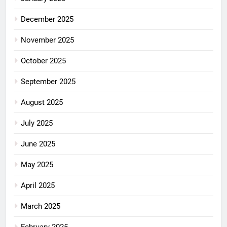
December 2025
November 2025
October 2025
September 2025
August 2025
July 2025
June 2025
May 2025
April 2025
March 2025
February 2025