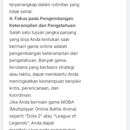
terperangkap dalam rutinitas yang
tidak sehat.
4. Fokus pada Pengembangan
Keterampilan dan Pengetahuan
Salah satu tujuan jangka panjang
yang bisa Anda tentukan saat
bermain game online adalah
pengembangan keterampilan dan
pengetahuan. Banyak game,
terutama yang berbasis strategi
atau taktis, dapat membantu Anda
meningkatkan kemampuan berpikir
kritis, perencanaan, dan
koordinasi.
Jika Anda bermain game MOBA
(Multiplayer Online Battle Arena)
seperti “Dota 2” atau “League of
Legends”, Anda dapat
memfokuskan pada peningkatan