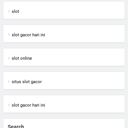
slot
slot gacor hari ini
slot online
situs slot gacor
slot gacor hari ini
Search