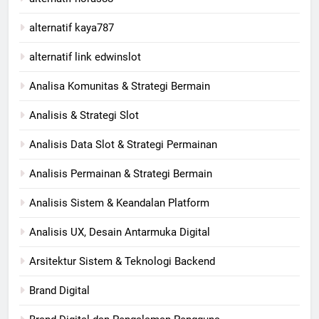
alternatif kaya787
alternatif link edwinslot
Analisa Komunitas & Strategi Bermain
Analisis & Strategi Slot
Analisis Data Slot & Strategi Permainan
Analisis Permainan & Strategi Bermain
Analisis Sistem & Keandalan Platform
Analisis UX, Desain Antarmuka Digital
Arsitektur Sistem & Teknologi Backend
Brand Digital