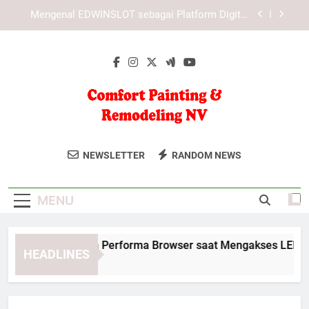
Skip
Mengenal LEBAH4D sebagai Platform Digital
to
yang Adaptif bagi Pengguna Modern
content
Cara Memahami Sistem dan Fitur KAYA787
secara Bertahap untuk Penggunaan yang Lebih
Terarah
Panduan Menjaga Performa Browser saat
Mengakses LEBAH4D
Mengenal EDWINSLOT sebagai Platform Digital
yang Adaptif bagi Pengguna Modern
Comfort Painting
Mengenal LEBAH4D sebagai Platform Digital
Renovasi Rumah Anda Dengan Comfort
yang Adaptif bagi Pengguna Modern
NEWSLETTER
RANDOM NEWS
& Remodeling
Painting And Remodeling NV. Layanan
Cara Memahami Sistem dan Fitur KAYA787
secara Bertahap untuk Penggunaan yang Lebih
Profesional Untuk Hasil Maksimal.
Terarah
NV
MENU
nduan Menjaga Performa Browser saat Mengakses LEBAH4D
HEADLINES
Weeks Ago