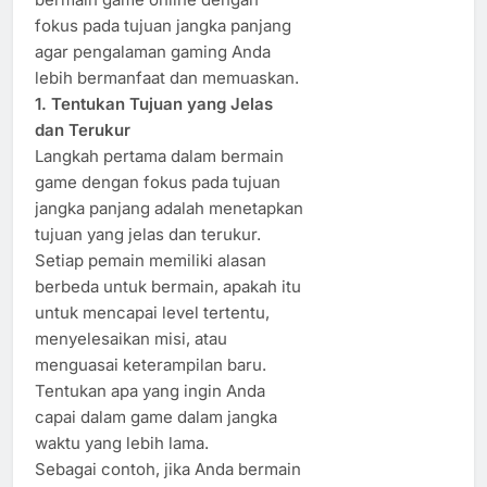
fokus pada tujuan jangka panjang
agar pengalaman gaming Anda
lebih bermanfaat dan memuaskan.
1. Tentukan Tujuan yang Jelas
dan Terukur
Langkah pertama dalam bermain
game dengan fokus pada tujuan
jangka panjang adalah menetapkan
tujuan yang jelas dan terukur.
Setiap pemain memiliki alasan
berbeda untuk bermain, apakah itu
untuk mencapai level tertentu,
menyelesaikan misi, atau
menguasai keterampilan baru.
Tentukan apa yang ingin Anda
capai dalam game dalam jangka
waktu yang lebih lama.
Sebagai contoh, jika Anda bermain