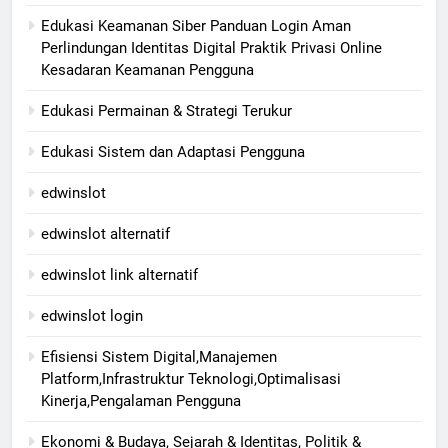
Edukasi Keamanan Siber Panduan Login Aman
Perlindungan Identitas Digital Praktik Privasi Online
Kesadaran Keamanan Pengguna
Edukasi Permainan & Strategi Terukur
Edukasi Sistem dan Adaptasi Pengguna
edwinslot
edwinslot alternatif
edwinslot link alternatif
edwinslot login
Efisiensi Sistem Digital,Manajemen
Platform,Infrastruktur Teknologi,Optimalisasi
Kinerja,Pengalaman Pengguna
Ekonomi & Budaya, Sejarah & Identitas, Politik &