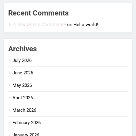
Recent Comments
A WordPress Commenter
on
Hello world!
Archives
July 2026
June 2026
May 2026
April 2026
March 2026
February 2026
January 2026