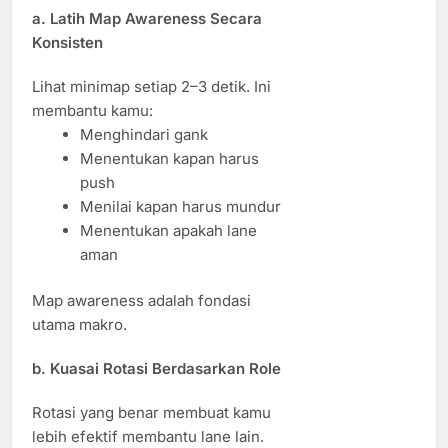
a. Latih Map Awareness Secara
Konsisten
Lihat minimap setiap 2–3 detik. Ini
membantu kamu:
Menghindari gank
Menentukan kapan harus
push
Menilai kapan harus mundur
Menentukan apakah lane
aman
Map awareness adalah fondasi
utama makro.
b. Kuasai Rotasi Berdasarkan Role
Rotasi yang benar membuat kamu
lebih efektif membantu lane lain.