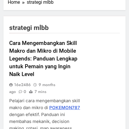
Home
strategi mlbb
strategi mlbb
Cara Mengembangkan Skill
Makro dan Mikro di Mobile
Legends: Panduan Lengkap
untuk Pemain yang Ingin
Naik Level
16e2486
9 months
ago
0
7 mins
Pelajari cara mengembangkan skill
makro dan mikro di
POKEMON787
dengan efektif. Panduan ini
membahas mekanik, decision
making, rotasi, map awareness,