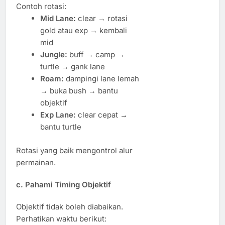
Contoh rotasi:
Mid Lane:
clear → rotasi
gold atau exp → kembali
mid
Jungle:
buff → camp →
turtle → gank lane
Roam:
dampingi lane lemah
→ buka bush → bantu
objektif
Exp Lane:
clear cepat →
bantu turtle
Rotasi yang baik mengontrol alur
permainan.
c. Pahami Timing Objektif
Objektif tidak boleh diabaikan.
Perhatikan waktu berikut: