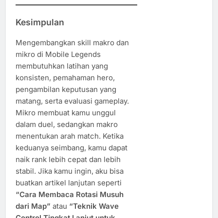
Kesimpulan
Mengembangkan skill makro dan
mikro di Mobile Legends
membutuhkan latihan yang
konsisten, pemahaman hero,
pengambilan keputusan yang
matang, serta evaluasi gameplay.
Mikro membuat kamu unggul
dalam duel, sedangkan makro
menentukan arah match. Ketika
keduanya seimbang, kamu dapat
naik rank lebih cepat dan lebih
stabil. Jika kamu ingin, aku bisa
buatkan artikel lanjutan seperti
“Cara Membaca Rotasi Musuh
dari Map”
atau
“Teknik Wave
Control Tingkat Lanjut untuk