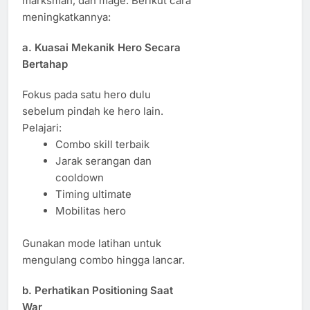
marksman, dan mage. Berikut cara
meningkatkannya:
a. Kuasai Mekanik Hero Secara
Bertahap
Fokus pada satu hero dulu
sebelum pindah ke hero lain.
Pelajari:
Combo skill terbaik
Jarak serangan dan
cooldown
Timing ultimate
Mobilitas hero
Gunakan mode latihan untuk
mengulang combo hingga lancar.
b. Perhatikan Positioning Saat
War