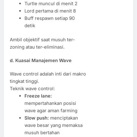
Turtle muncul di menit 2
Lord pertama di menit 8
Buff respawn setiap 90
detik
Ambil objektif saat musuh ter-
zoning atau ter-eliminasi.
d. Kuasai Manajemen Wave
Wave control adalah inti dari makro
tingkat tinggi.
Teknik wave control:
Freeze lane:
mempertahankan posisi
wave agar aman farming
Slow push:
menciptakan
wave besar yang memaksa
musuh bertahan