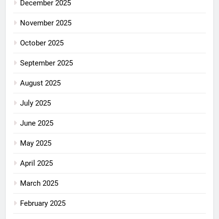
December 2025
November 2025
October 2025
September 2025
August 2025
July 2025
June 2025
May 2025
April 2025
March 2025
February 2025