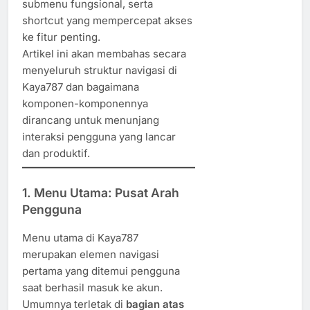
submenu fungsional, serta
shortcut yang mempercepat akses
ke fitur penting.
Artikel ini akan membahas secara
menyeluruh struktur navigasi di
Kaya787 dan bagaimana
komponen-komponennya
dirancang untuk menunjang
interaksi pengguna yang lancar
dan produktif.
1. Menu Utama: Pusat Arah
Pengguna
Menu utama di Kaya787
merupakan elemen navigasi
pertama yang ditemui pengguna
saat berhasil masuk ke akun.
Umumnya terletak di
bagian atas