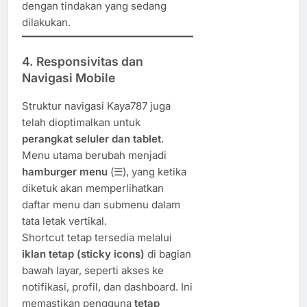
dengan tindakan yang sedang
dilakukan.
4. Responsivitas dan
Navigasi Mobile
Struktur navigasi Kaya787 juga
telah dioptimalkan untuk
perangkat seluler dan tablet
.
Menu utama berubah menjadi
hamburger menu
(☰), yang ketika
diketuk akan memperlihatkan
daftar menu dan submenu dalam
tata letak vertikal.
Shortcut tetap tersedia melalui
iklan tetap (sticky icons)
di bagian
bawah layar, seperti akses ke
notifikasi, profil, dan dashboard. Ini
memastikan pengguna
tetap