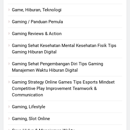
Game, Hiburan, Teknologi
Gaming / Panduan Pemula
Gaming Reviews & Action
Gaming Sehat Kesehatan Mental Kesehatan Fisik Tips
Gaming Hiburan Digital
Gaming Sehat Pengembangan Diri Tips Gaming
Manajemen Waktu Hiburan Digital
Gaming Strategy Online Games Tips Esports Mindset
Competitive Play Improvement Teamwork &
Communication
Gaming, Lifestyle
Gaming, Slot Online