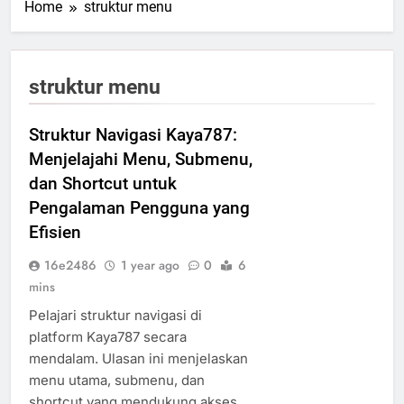
Home
struktur menu
struktur menu
Struktur Navigasi Kaya787:
Menjelajahi Menu, Submenu,
dan Shortcut untuk
Pengalaman Pengguna yang
Efisien
16e2486
1 year ago
0
6
mins
Pelajari struktur navigasi di
platform Kaya787 secara
mendalam. Ulasan ini menjelaskan
menu utama, submenu, dan
shortcut yang mendukung akses