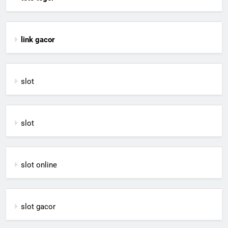
link gacor
slot
slot
slot online
slot gacor