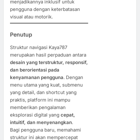
menjadikannya inklusif untuk
pengguna dengan keterbatasan
visual atau motorik.
Penutup
Struktur navigasi Kaya787
merupakan hasil perpaduan antara
desain yang terstruktur, responsif,
dan berorientasi pada
kenyamanan pengguna
. Dengan
menu utama yang kuat, submenu
yang detail, dan shortcut yang
praktis, platform ini mampu
memberikan pengalaman
eksplorasi digital yang
cepat,
intuitif, dan menyenangkan
.
Bagi pengguna baru, memahami
struktur ini akan mempercepat