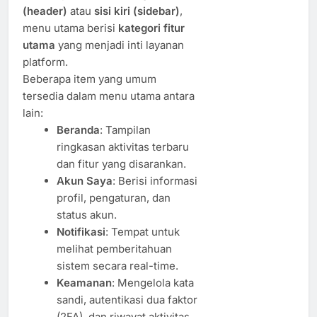
(header)
atau
sisi kiri (sidebar)
,
menu utama berisi
kategori fitur
utama
yang menjadi inti layanan
platform.
Beberapa item yang umum
tersedia dalam menu utama antara
lain:
Beranda
: Tampilan
ringkasan aktivitas terbaru
dan fitur yang disarankan.
Akun Saya
: Berisi informasi
profil, pengaturan, dan
status akun.
Notifikasi
: Tempat untuk
melihat pemberitahuan
sistem secara real-time.
Keamanan
: Mengelola kata
sandi, autentikasi dua faktor
(2FA), dan riwayat aktivitas.