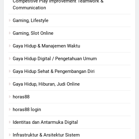
Competitive Play Improvement Teamwork &
Communication
Gaming, Lifestyle
Gaming, Slot Online
Gaya Hidup & Manajemen Waktu
Gaya Hidup Digital / Pengetahuan Umum
Gaya Hidup Sehat & Pengembangan Diri
Gaya Hidup, Hiburan, Judi Online
horas88
horas88 login
Identitas dan Antarmuka Digital
Infrastruktur & Arsitektur Sistem