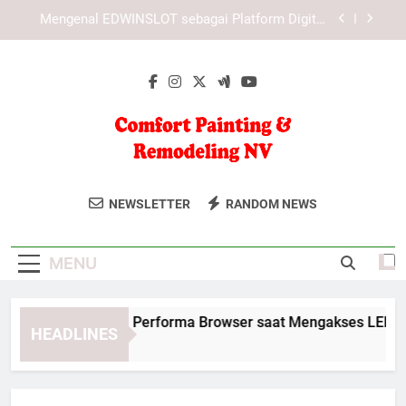
Skip
Mengenal LEBAH4D sebagai Platform Digital
to
yang Adaptif bagi Pengguna Modern
content
Cara Memahami Sistem dan Fitur KAYA787
secara Bertahap untuk Penggunaan yang Lebih
Terarah
Panduan Menjaga Performa Browser saat
Mengakses LEBAH4D
Mengenal EDWINSLOT sebagai Platform Digital
yang Adaptif bagi Pengguna Modern
Comfort Painting
Mengenal LEBAH4D sebagai Platform Digital
Renovasi Rumah Anda Dengan Comfort
yang Adaptif bagi Pengguna Modern
NEWSLETTER
RANDOM NEWS
& Remodeling
Painting And Remodeling NV. Layanan
Cara Memahami Sistem dan Fitur KAYA787
secara Bertahap untuk Penggunaan yang Lebih
Profesional Untuk Hasil Maksimal.
Terarah
NV
MENU
anduan Menjaga Performa Browser saat Mengakses LEBAH4
HEADLINES
 Weeks Ago