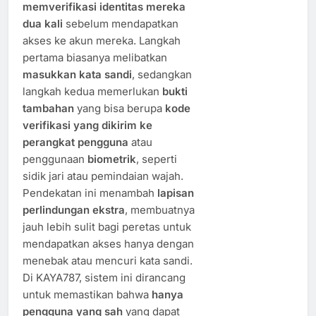
memverifikasi identitas mereka
dua kali
sebelum mendapatkan
akses ke akun mereka. Langkah
pertama biasanya melibatkan
masukkan kata sandi
, sedangkan
langkah kedua memerlukan
bukti
tambahan
yang bisa berupa
kode
verifikasi yang dikirim ke
perangkat pengguna
atau
penggunaan
biometrik
, seperti
sidik jari atau pemindaian wajah.
Pendekatan ini menambah
lapisan
perlindungan ekstra
, membuatnya
jauh lebih sulit bagi peretas untuk
mendapatkan akses hanya dengan
menebak atau mencuri kata sandi.
Di KAYA787, sistem ini dirancang
untuk memastikan bahwa
hanya
pengguna yang sah
yang dapat