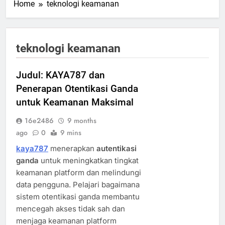
Home
teknologi keamanan
teknologi keamanan
Judul: KAYA787 dan
Penerapan Otentikasi Ganda
untuk Keamanan Maksimal
16e2486
9 months
ago
0
9 mins
kaya787
menerapkan
autentikasi
ganda
untuk meningkatkan tingkat
keamanan platform dan melindungi
data pengguna. Pelajari bagaimana
sistem otentikasi ganda membantu
mencegah akses tidak sah dan
menjaga keamanan platform