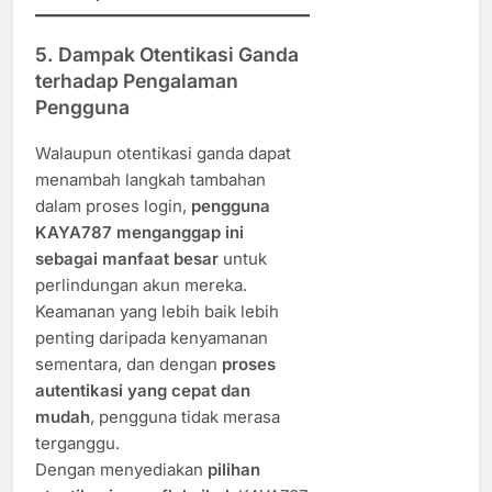
5. Dampak Otentikasi Ganda
terhadap Pengalaman
Pengguna
Walaupun otentikasi ganda dapat
menambah langkah tambahan
dalam proses login,
pengguna
KAYA787 menganggap ini
sebagai manfaat besar
untuk
perlindungan akun mereka.
Keamanan yang lebih baik lebih
penting daripada kenyamanan
sementara, dan dengan
proses
autentikasi yang cepat dan
mudah
, pengguna tidak merasa
terganggu.
Dengan menyediakan
pilihan