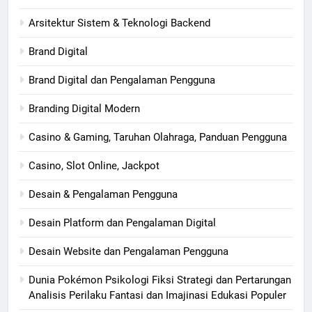
Arsitektur Sistem & Teknologi Backend
Brand Digital
Brand Digital dan Pengalaman Pengguna
Branding Digital Modern
Casino & Gaming, Taruhan Olahraga, Panduan Pengguna
Casino, Slot Online, Jackpot
Desain & Pengalaman Pengguna
Desain Platform dan Pengalaman Digital
Desain Website dan Pengalaman Pengguna
Dunia Pokémon Psikologi Fiksi Strategi dan Pertarungan
Analisis Perilaku Fantasi dan Imajinasi Edukasi Populer