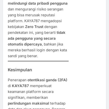
melindungi data pribadi pengguna
dan mengurangi risiko serangan
yang bisa merusak reputasi
platform. KAYA787 mengadopsi
kebijakan
Zero Trust
dengan
pendekatan ini, yang berarti
tidak
ada pengguna yang secara
otomatis dipercaya
, bahkan jika
mereka berhasil login dengan kata
sandi yang benar.
Kesimpulan
Penerapan
otentikasi ganda (2FA)
di
KAYA787
memperkuat
keamanan platform secara
signifikan, memberikan
perlindungan maksimal
terhadap