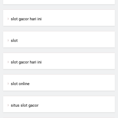
slot gacor hari ini
slot
slot gacor hari ini
slot online
situs slot gacor