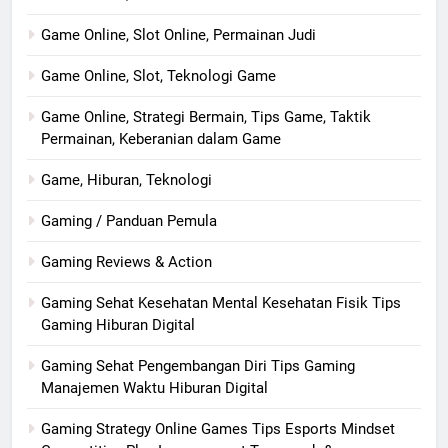
Game Online, Slot Online, Permainan Judi
Game Online, Slot, Teknologi Game
Game Online, Strategi Bermain, Tips Game, Taktik
Permainan, Keberanian dalam Game
Game, Hiburan, Teknologi
Gaming / Panduan Pemula
Gaming Reviews & Action
Gaming Sehat Kesehatan Mental Kesehatan Fisik Tips
Gaming Hiburan Digital
Gaming Sehat Pengembangan Diri Tips Gaming
Manajemen Waktu Hiburan Digital
Gaming Strategy Online Games Tips Esports Mindset