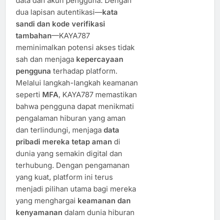
data dan akun pengguna. Dengan
dua lapisan autentikasi—
kata
sandi dan kode verifikasi
tambahan
—KAYA787
meminimalkan potensi akses tidak
sah dan menjaga
kepercayaan
pengguna
terhadap platform.
Melalui langkah-langkah keamanan
seperti
MFA
, KAYA787 memastikan
bahwa pengguna dapat menikmati
pengalaman hiburan yang aman
dan terlindungi, menjaga
data
pribadi mereka tetap aman
di
dunia yang semakin digital dan
terhubung. Dengan pengamanan
yang kuat, platform ini terus
menjadi pilihan utama bagi mereka
yang menghargai
keamanan dan
kenyamanan
dalam dunia hiburan