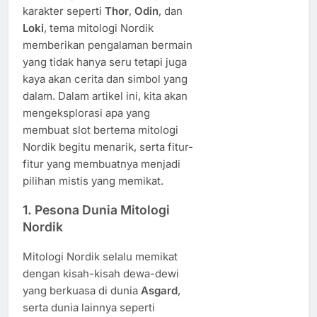
karakter seperti
Thor
,
Odin
, dan
Loki
, tema mitologi Nordik
memberikan pengalaman bermain
yang tidak hanya seru tetapi juga
kaya akan cerita dan simbol yang
dalam. Dalam artikel ini, kita akan
mengeksplorasi apa yang
membuat slot bertema mitologi
Nordik begitu menarik, serta fitur-
fitur yang membuatnya menjadi
pilihan mistis yang memikat.
1.
Pesona Dunia Mitologi
Nordik
Mitologi Nordik selalu memikat
dengan kisah-kisah dewa-dewi
yang berkuasa di dunia
Asgard
,
serta dunia lainnya seperti