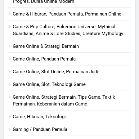
Progres, Dunia Online Modern
Game & Hiburan, Panduan Pemula, Permainan Online
Game & Pop Culture, Pokémon Universe, Mythical
Guardians, Anime & Lore Studies, Creature Mythology
Game Online & Strategi Bermain
Game Online, Panduan Pemula
Game Online, Slot Online, Permainan Judi
Game Online, Slot, Teknologi Game
Game Online, Strategi Bermain, Tips Game, Taktik
Permainan, Keberanian dalam Game
Game, Hiburan, Teknologi
Gaming / Panduan Pemula