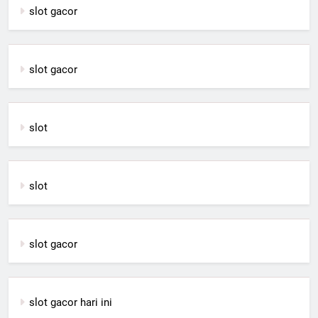
slot gacor
slot gacor
slot
slot
slot gacor
slot gacor hari ini