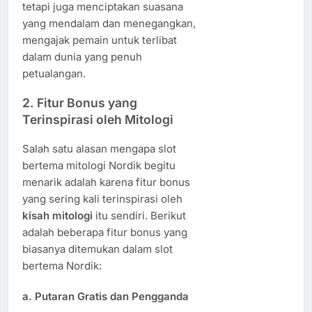
tetapi juga menciptakan suasana
yang mendalam dan menegangkan,
mengajak pemain untuk terlibat
dalam dunia yang penuh
petualangan.
2.
Fitur Bonus yang
Terinspirasi oleh Mitologi
Salah satu alasan mengapa slot
bertema mitologi Nordik begitu
menarik adalah karena fitur bonus
yang sering kali terinspirasi oleh
kisah mitologi
itu sendiri. Berikut
adalah beberapa fitur bonus yang
biasanya ditemukan dalam slot
bertema Nordik:
a.
Putaran Gratis dan Pengganda