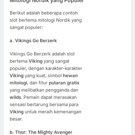
Mitologi Nordik yang Populer
Berikut adalah beberapa contoh
slot bertema mitologi Nordik yang
sangat populer:
a.
Vikings Go Berzerk
Vikings Go Berzerk adalah slot
bertema
Viking
yang sangat
populer, dengan karakter-karakter
Viking
yang kuat, simbol
hewan
mitologi
, dan fitur
putaran gratis
yang melibatkan pengganda dan
wilds
. Pemain dapat merasakan
sensasi bertarung bersama para
Viking
untuk meraih kemenangan
besar.
b.
Thor: The Mighty Avenger