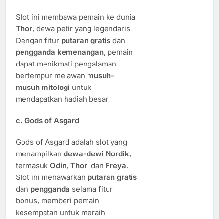
Slot ini membawa pemain ke dunia
Thor
, dewa petir yang legendaris.
Dengan fitur
putaran gratis
dan
pengganda kemenangan
, pemain
dapat menikmati pengalaman
bertempur melawan
musuh-
musuh mitologi
untuk
mendapatkan hadiah besar.
c.
Gods of Asgard
Gods of Asgard adalah slot yang
menampilkan
dewa-dewi Nordik
,
termasuk
Odin
,
Thor
, dan
Freya
.
Slot ini menawarkan
putaran gratis
dan
pengganda
selama fitur
bonus, memberi pemain
kesempatan untuk meraih