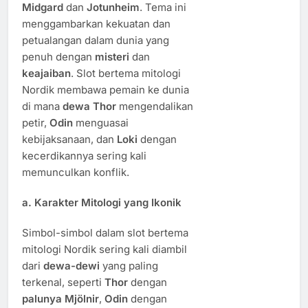
Midgard
dan
Jotunheim
. Tema ini
menggambarkan kekuatan dan
petualangan dalam dunia yang
penuh dengan
misteri
dan
keajaiban
. Slot bertema mitologi
Nordik membawa pemain ke dunia
di mana
dewa Thor
mengendalikan
petir,
Odin
menguasai
kebijaksanaan, dan
Loki
dengan
kecerdikannya sering kali
memunculkan konflik.
a.
Karakter Mitologi yang Ikonik
Simbol-simbol dalam slot bertema
mitologi Nordik sering kali diambil
dari
dewa-dewi
yang paling
terkenal, seperti
Thor
dengan
palunya Mjölnir
,
Odin
dengan