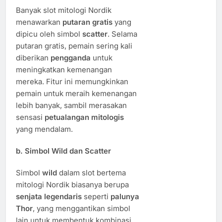
Banyak slot mitologi Nordik
menawarkan
putaran gratis
yang
dipicu oleh simbol
scatter
. Selama
putaran gratis, pemain sering kali
diberikan
pengganda
untuk
meningkatkan kemenangan
mereka. Fitur ini memungkinkan
pemain untuk meraih kemenangan
lebih banyak, sambil merasakan
sensasi
petualangan mitologis
yang mendalam.
b.
Simbol Wild dan Scatter
Simbol
wild
dalam slot bertema
mitologi Nordik biasanya berupa
senjata legendaris
seperti
palunya
Thor
, yang menggantikan simbol
lain untuk membentuk kombinasi