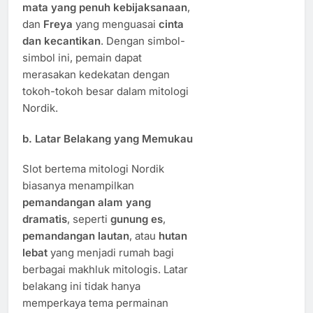
mata yang penuh kebijaksanaan
,
dan
Freya
yang menguasai
cinta
dan kecantikan
. Dengan simbol-
simbol ini, pemain dapat
merasakan kedekatan dengan
tokoh-tokoh besar dalam mitologi
Nordik.
b.
Latar Belakang yang Memukau
Slot bertema mitologi Nordik
biasanya menampilkan
pemandangan alam yang
dramatis
, seperti
gunung es
,
pemandangan lautan
, atau
hutan
lebat
yang menjadi rumah bagi
berbagai makhluk mitologis. Latar
belakang ini tidak hanya
memperkaya tema permainan