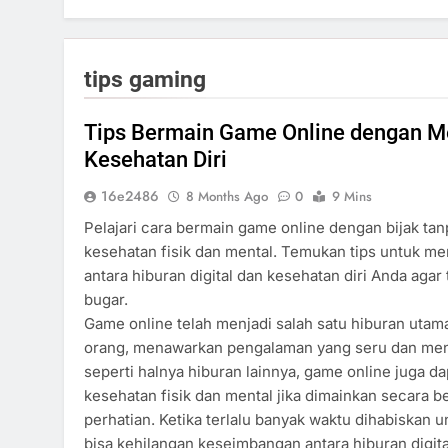
tips gaming
Tips Bermain Game Online dengan M
Kesehatan Diri
16e2486
8 Months Ago
0
9 Mins
Pelajari cara bermain game online dengan bijak t
kesehatan fisik dan mental. Temukan tips untuk m
antara hiburan digital dan kesehatan diri Anda agar 
bugar.
Game online telah menjadi salah satu hiburan utam
orang, menawarkan pengalaman yang seru dan me
seperti halnya hiburan lainnya, game online juga 
kesehatan fisik dan mental jika dimainkan secara b
perhatian. Ketika terlalu banyak waktu dihabiskan 
bisa kehilangan keseimbangan antara hiburan digita