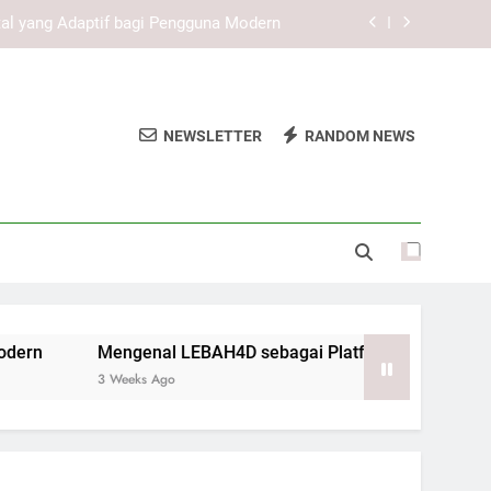
al yang Adaptif bagi Pengguna Modern
al yang Adaptif bagi Pengguna Modern
 untuk Penggunaan yang Lebih Terarah
NEWSLETTER
RANDOM NEWS
rma Browser saat Mengakses LEBAH4D
deling NV
nan Profesional Untuk Hasil Maksimal.
al yang Adaptif bagi Pengguna Modern
al yang Adaptif bagi Pengguna Modern
 untuk Penggunaan yang Lebih Terarah
Mengenal LEBAH4D sebagai Platform Digital yang Adaptif ba
3 Weeks Ago