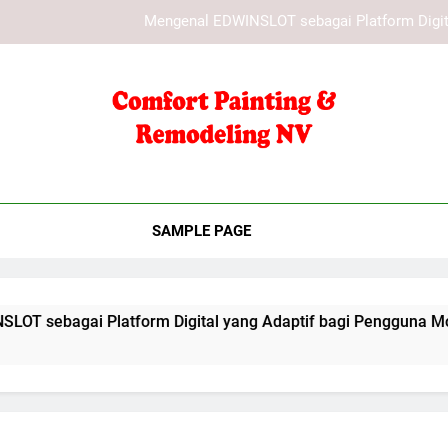
Mengenal EDWINSLOT sebagai Platform Digit
Mengenal LEBAH4D sebagai Platform Digit
Cara Memahami Sistem dan Fitur KAYA787 secara Bertahap
Panduan Menjaga Perfo
fort Painting & Remo
Rumah Anda Dengan Comfort Painting And Remodeling NV. Laya
Mengenal EDWINSLOT sebagai Platform Digit
SAMPLE PAGE
Mengenal LEBAH4D sebagai Platform Digit
Cara Memahami Sistem dan Fitur KAYA787 secara Bertahap
 Platform Digital yang Adaptif bagi Pengguna Modern