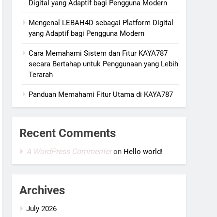
Digital yang Adaptif bagi Pengguna Modern
Mengenal LEBAH4D sebagai Platform Digital
yang Adaptif bagi Pengguna Modern
Cara Memahami Sistem dan Fitur KAYA787
secara Bertahap untuk Penggunaan yang Lebih
Terarah
Panduan Memahami Fitur Utama di KAYA787
Recent Comments
A WordPress Commenter
on
Hello world!
Archives
July 2026