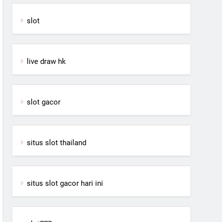
slot
live draw hk
slot gacor
situs slot thailand
situs slot gacor hari ini