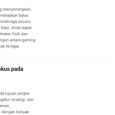
ng menyenangkan,
menetapkan batas
rolahraga secara
tidur, Anda dapat
hatan fisik dan
angan antara gaming
ap terjaga.
okus pada
da tujuan jangka
atur strategi, dan
ainan.
, dengan banyak