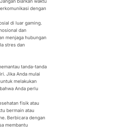
 Jangan biarkan waktu
berkomunikasi dengan
ial di luar gaming.
osional dan
gan menjaga hubungan
la stres dan
 memantau tanda-tanda
ri. Jika Anda mulai
i untuk melakukan
a bahwa Anda perlu
sehatan fisik atau
tu bermain atau
ame. Berbicara dengan
bisa membantu