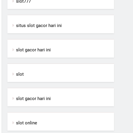
slot777
situs slot gacor hari ini
slot gacor hari ini
slot
slot gacor hari ini
slot online