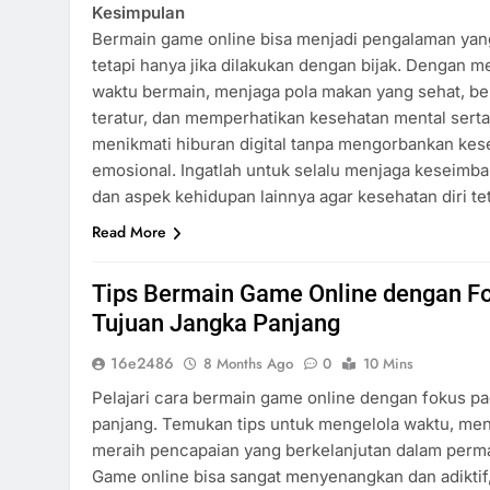
Kesimpulan
Bermain game online bisa menjadi pengalaman ya
tetapi hanya jika dilakukan dengan bijak. Dengan 
waktu bermain, menjaga pola makan yang sehat, be
teratur, dan memperhatikan kesehatan mental serta 
menikmati hiburan digital tanpa mengorbankan kese
emosional. Ingatlah untuk selalu menjaga keseimb
dan aspek kehidupan lainnya agar kesehatan diri tet
Read More
Tips Bermain Game Online dengan F
Tujuan Jangka Panjang
16e2486
8 Months Ago
0
10 Mins
Pelajari cara bermain game online dengan fokus pa
panjang. Temukan tips untuk mengelola waktu, meng
meraih pencapaian yang berkelanjutan dalam perm
Game online bisa sangat menyenangkan dan adiktif