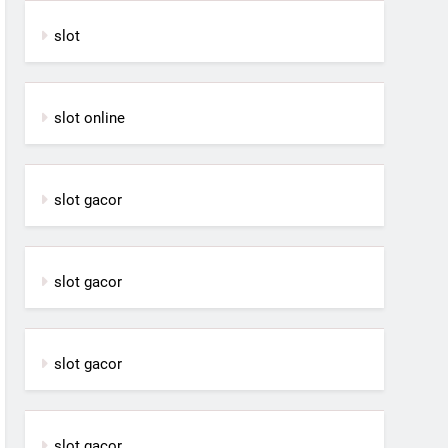
slot
slot online
slot gacor
slot gacor
slot gacor
slot gacor