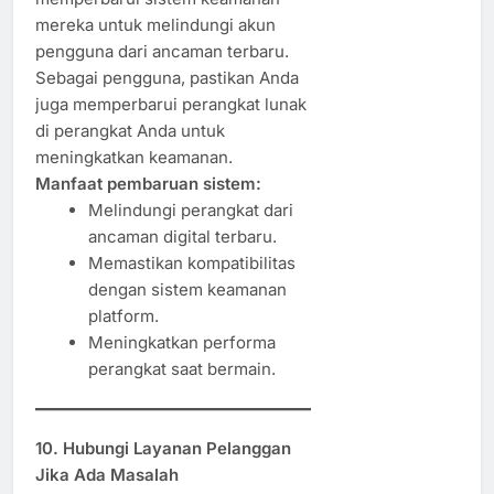
mereka untuk melindungi akun
pengguna dari ancaman terbaru.
Sebagai pengguna, pastikan Anda
juga memperbarui perangkat lunak
di perangkat Anda untuk
meningkatkan keamanan.
Manfaat pembaruan sistem:
Melindungi perangkat dari
ancaman digital terbaru.
Memastikan kompatibilitas
dengan sistem keamanan
platform.
Meningkatkan performa
perangkat saat bermain.
10.
Hubungi Layanan Pelanggan
Jika Ada Masalah