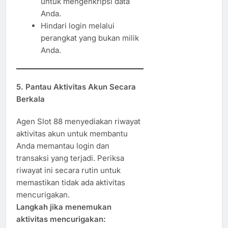
untuk mengenkripsi data
Anda.
Hindari login melalui
perangkat yang bukan milik
Anda.
5.
Pantau Aktivitas Akun Secara
Berkala
Agen Slot 88 menyediakan riwayat
aktivitas akun untuk membantu
Anda memantau login dan
transaksi yang terjadi. Periksa
riwayat ini secara rutin untuk
memastikan tidak ada aktivitas
mencurigakan.
Langkah jika menemukan
aktivitas mencurigakan: