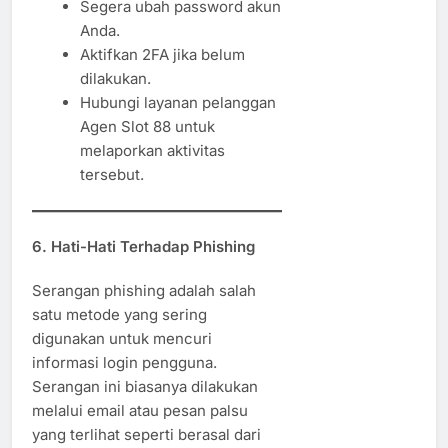
Segera ubah password akun
Anda.
Aktifkan 2FA jika belum
dilakukan.
Hubungi layanan pelanggan
Agen Slot 88 untuk
melaporkan aktivitas
tersebut.
6.
Hati-Hati Terhadap Phishing
Serangan phishing adalah salah
satu metode yang sering
digunakan untuk mencuri
informasi login pengguna.
Serangan ini biasanya dilakukan
melalui email atau pesan palsu
yang terlihat seperti berasal dari