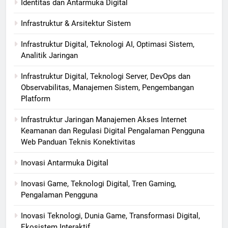
Identitas dan Antarmuka Digital
Infrastruktur & Arsitektur Sistem
Infrastruktur Digital, Teknologi AI, Optimasi Sistem,
Analitik Jaringan
Infrastruktur Digital, Teknologi Server, DevOps dan
Observabilitas, Manajemen Sistem, Pengembangan
Platform
Infrastruktur Jaringan Manajemen Akses Internet
Keamanan dan Regulasi Digital Pengalaman Pengguna
Web Panduan Teknis Konektivitas
Inovasi Antarmuka Digital
Inovasi Game, Teknologi Digital, Tren Gaming,
Pengalaman Pengguna
Inovasi Teknologi, Dunia Game, Transformasi Digital,
Ekosistem Interaktif