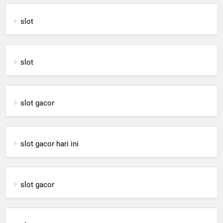
slot
slot
slot gacor
slot gacor hari ini
slot gacor