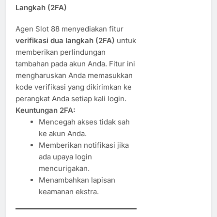
Langkah (2FA)
Agen Slot 88 menyediakan fitur
verifikasi dua langkah (2FA)
untuk
memberikan perlindungan
tambahan pada akun Anda. Fitur ini
mengharuskan Anda memasukkan
kode verifikasi yang dikirimkan ke
perangkat Anda setiap kali login.
Keuntungan 2FA:
Mencegah akses tidak sah
ke akun Anda.
Memberikan notifikasi jika
ada upaya login
mencurigakan.
Menambahkan lapisan
keamanan ekstra.