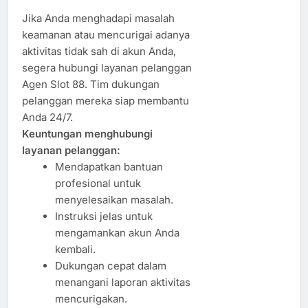
Jika Anda menghadapi masalah
keamanan atau mencurigai adanya
aktivitas tidak sah di akun Anda,
segera hubungi layanan pelanggan
Agen Slot 88. Tim dukungan
pelanggan mereka siap membantu
Anda 24/7.
Keuntungan menghubungi
layanan pelanggan:
Mendapatkan bantuan
profesional untuk
menyelesaikan masalah.
Instruksi jelas untuk
mengamankan akun Anda
kembali.
Dukungan cepat dalam
menangani laporan aktivitas
mencurigakan.