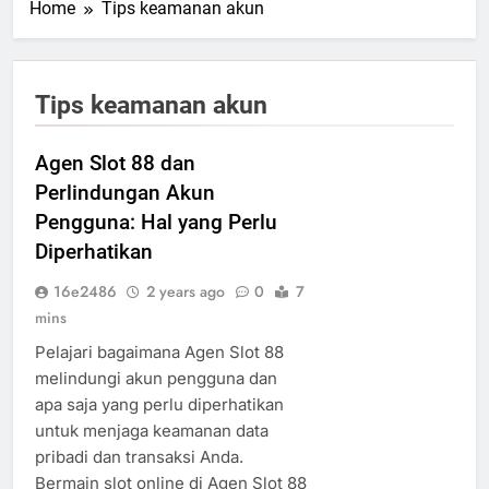
Home
Tips keamanan akun
Tips keamanan akun
Agen Slot 88 dan
Perlindungan Akun
Pengguna: Hal yang Perlu
Diperhatikan
16e2486
2 years ago
0
7
mins
Pelajari bagaimana Agen Slot 88
melindungi akun pengguna dan
apa saja yang perlu diperhatikan
untuk menjaga keamanan data
pribadi dan transaksi Anda.
Bermain slot online di Agen Slot 88