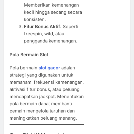
Memberikan kemenangan
kecil hingga sedang secara
konsisten.
Fitur Bonus Aktif:
Seperti
freespin, wild, atau
pengganda kemenangan.
Pola Bermain Slot
Pola bermain
slot gacor
adalah
strategi yang digunakan untuk
memahami frekuensi kemenangan,
aktivasi fitur bonus, atau peluang
mendapatkan jackpot. Menentukan
pola bermain dapat membantu
pemain mengelola taruhan dan
meningkatkan peluang menang.