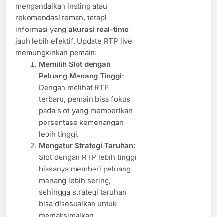
mengandalkan insting atau
rekomendasi teman, tetapi
informasi yang
akurasi real-time
jauh lebih efektif. Update RTP live
memungkinkan pemain:
Memilih Slot dengan
Peluang Menang Tinggi:
Dengan melihat RTP
terbaru, pemain bisa fokus
pada slot yang memberikan
persentase kemenangan
lebih tinggi.
Mengatur Strategi Taruhan:
Slot dengan RTP lebih tinggi
biasanya memberi peluang
menang lebih sering,
sehingga strategi taruhan
bisa disesuaikan untuk
memaksimalkan