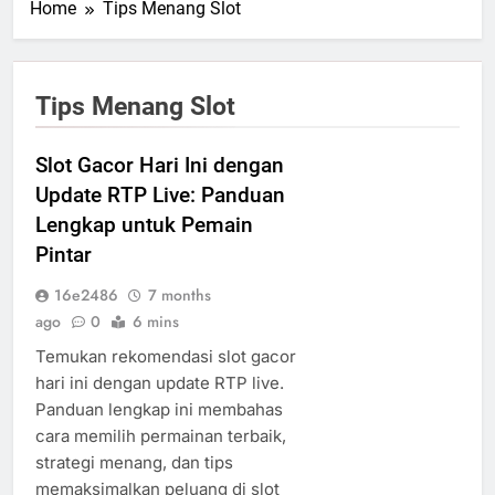
Home
Tips Menang Slot
Tips Menang Slot
Slot Gacor Hari Ini dengan
Update RTP Live: Panduan
Lengkap untuk Pemain
Pintar
16e2486
7 months
ago
0
6 mins
Temukan rekomendasi slot gacor
hari ini dengan update RTP live.
Panduan lengkap ini membahas
cara memilih permainan terbaik,
strategi menang, dan tips
memaksimalkan peluang di slot