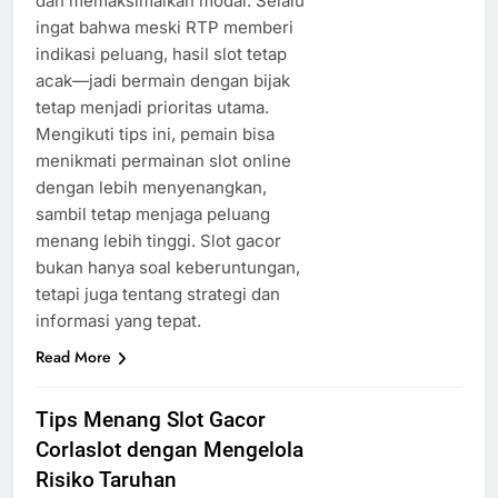
dan memaksimalkan modal. Selalu
ingat bahwa meski RTP memberi
indikasi peluang, hasil slot tetap
acak—jadi bermain dengan bijak
tetap menjadi prioritas utama.
Mengikuti tips ini, pemain bisa
menikmati permainan slot online
dengan lebih menyenangkan,
sambil tetap menjaga peluang
menang lebih tinggi. Slot gacor
bukan hanya soal keberuntungan,
tetapi juga tentang strategi dan
informasi yang tepat.
Read More
Tips Menang Slot Gacor
Corlaslot dengan Mengelola
Risiko Taruhan