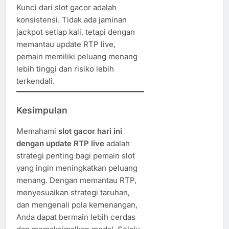
Kunci dari slot gacor adalah
konsistensi. Tidak ada jaminan
jackpot setiap kali, tetapi dengan
memantau update RTP live,
pemain memiliki peluang menang
lebih tinggi dan risiko lebih
terkendali.
Kesimpulan
Memahami
slot gacor hari ini
dengan update RTP live
adalah
strategi penting bagi pemain slot
yang ingin meningkatkan peluang
menang. Dengan memantau RTP,
menyesuaikan strategi taruhan,
dan mengenali pola kemenangan,
Anda dapat bermain lebih cerdas