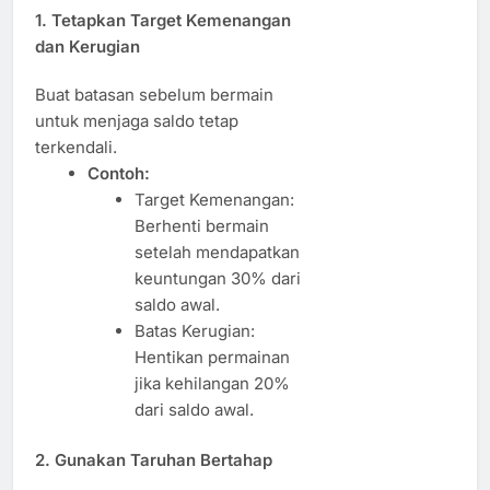
1. Tetapkan Target Kemenangan
dan Kerugian
Buat batasan sebelum bermain
untuk menjaga saldo tetap
terkendali.
Contoh:
Target Kemenangan:
Berhenti bermain
setelah mendapatkan
keuntungan 30% dari
saldo awal.
Batas Kerugian:
Hentikan permainan
jika kehilangan 20%
dari saldo awal.
2. Gunakan Taruhan Bertahap