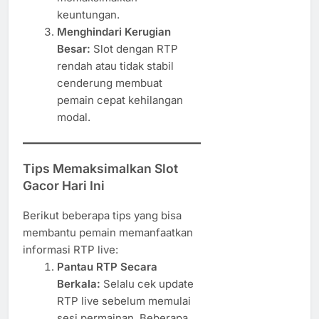
keuntungan.
Menghindari Kerugian
Besar:
Slot dengan RTP
rendah atau tidak stabil
cenderung membuat
pemain cepat kehilangan
modal.
Tips Memaksimalkan Slot
Gacor Hari Ini
Berikut beberapa tips yang bisa
membantu pemain memanfaatkan
informasi RTP live:
Pantau RTP Secara
Berkala:
Selalu cek update
RTP live sebelum memulai
sesi permainan. Beberapa