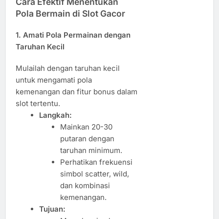
Cara Efektif Menentukan
Pola Bermain di Slot Gacor
1. Amati Pola Permainan dengan
Taruhan Kecil
Mulailah dengan taruhan kecil
untuk mengamati pola
kemenangan dan fitur bonus dalam
slot tertentu.
Langkah:
Mainkan 20-30
putaran dengan
taruhan minimum.
Perhatikan frekuensi
simbol scatter, wild,
dan kombinasi
kemenangan.
Tujuan: