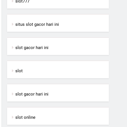
slot777
situs slot gacor hari ini
slot gacor hari ini
slot
slot gacor hari ini
slot online