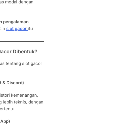
ras modal dengan
n pengalaman
sin
slot gacor
itu
Gacor Dibentuk?
as tentang slot gacor
 & Discord)
istori kemenangan,
g lebih teknis, dengan
tertentu.
sApp)