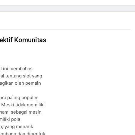
ektif Komunitas
kel ini membahas
l tentang slot yang
bagikan oleh pemain
nci paling populer
 Meski tidak memiliki
ahami sebagai mesin
liki pola
, yang menarik
kembang dan dibentuk