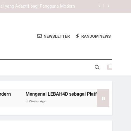
al yang Adaptif bagi Pengguna Modern
al yang Adaptif bagi Pengguna Modern
 untuk Penggunaan yang Lebih Terarah
NEWSLETTER
RANDOM NEWS
rma Browser saat Mengakses LEBAH4D
deling NV
nan Profesional Untuk Hasil Maksimal.
al yang Adaptif bagi Pengguna Modern
al yang Adaptif bagi Pengguna Modern
 untuk Penggunaan yang Lebih Terarah
Mengenal LEBAH4D sebagai Platform Digital yang Adaptif b
3 Weeks Ago