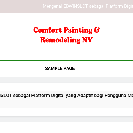
Mengenal EDWINSLOT sebagai Platform Digit
Mengenal LEBAH4D sebagai Platform Digit
Cara Memahami Sistem dan Fitur KAYA787 secara Bertahap
Panduan Menjaga Perfo
fort Painting & Remo
Rumah Anda Dengan Comfort Painting And Remodeling NV. Laya
Mengenal EDWINSLOT sebagai Platform Digit
SAMPLE PAGE
Mengenal LEBAH4D sebagai Platform Digit
Cara Memahami Sistem dan Fitur KAYA787 secara Bertahap
 Platform Digital yang Adaptif bagi Pengguna Modern