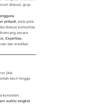
forum diskusi, grup
engguna
n pribadi
, pola-pola
ika diskusi komunitas
dirancang secara
e, Expertise,
evan dan kredibel
or jika:
umlah kecil hingga
a konsisten
am waktu singkat