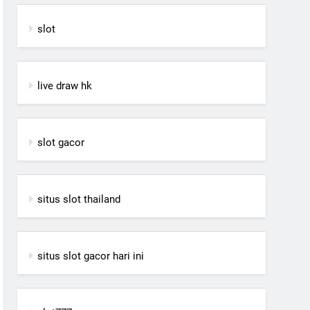
slot
live draw hk
slot gacor
situs slot thailand
situs slot gacor hari ini