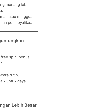
uang menang lebih
a.
rian atau mingguan
ah poin loyalitas.
nguntungkan
 free spin, bonus
n.
ecara rutin.
baik untuk gaya
ungan Lebih Besar