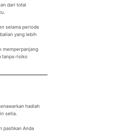
n dari total
tu.
en selama periode
alian yang lebih
uk memperpanjang
 tanpa risiko
menawarkan hadiah
n setia.
an pastikan Anda