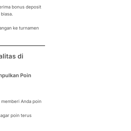
erima bonus deposit
 biasa.
angan ke turnamen
itas di
mpulkan Poin
n memberi Anda poin
agar poin terus