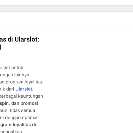
 di Ularslot:
l
rslot untuk
ungan lainnya.
 program loyalitas.
rik dari
Ularslot
.
 berbagai keuntungan
 spin, dan promosi
mun, tidak semua
ni dengan optimal.
ram loyalitas di
endapatkan