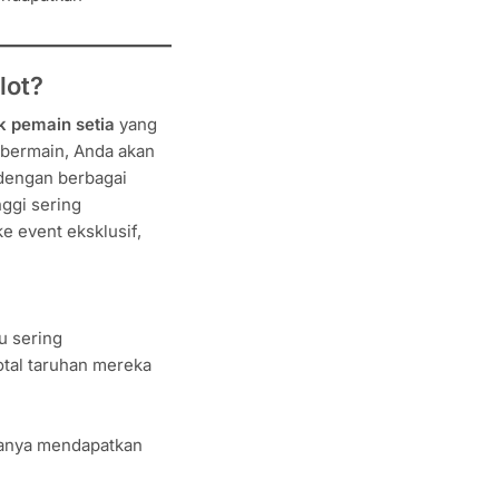
lot?
k pemain setia
yang
a bermain, Anda akan
 dengan berbagai
nggi sering
 event eksklusif,
u sering
tal taruhan mereka
asanya mendapatkan