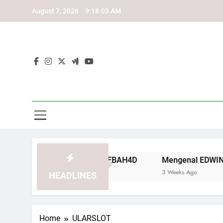
Skip
August 7, 2026
9:18:04 AM
to
content
Com
Renovasi 
saat Mengakses LEBAH4D
Mengenal EDWINSLOT sebagai 
3 Weeks Ago
HEADLINES
Home
ULARSLOT