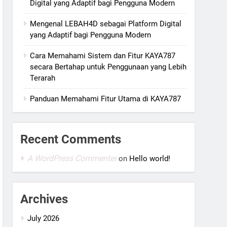
Digital yang Adaptif bagi Pengguna Modern
Mengenal LEBAH4D sebagai Platform Digital
yang Adaptif bagi Pengguna Modern
Cara Memahami Sistem dan Fitur KAYA787
secara Bertahap untuk Penggunaan yang Lebih
Terarah
Panduan Memahami Fitur Utama di KAYA787
Recent Comments
A WordPress Commenter
on
Hello world!
Archives
July 2026