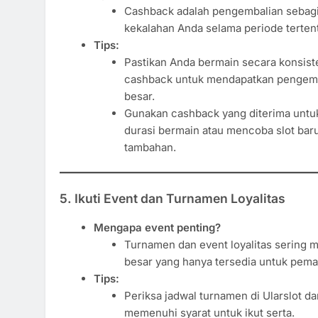
Cashback adalah pengembalian sebagia
kekalahan Anda selama periode terten
Tips:
Pastikan Anda bermain secara konsist
cashback untuk mendapatkan pengemb
besar.
Gunakan cashback yang diterima unt
durasi bermain atau mencoba slot baru
tambahan.
5. Ikuti Event dan Turnamen Loyalitas
Mengapa event penting?
Turnamen dan event loyalitas sering 
besar yang hanya tersedia untuk pemai
Tips:
Periksa jadwal turnamen di Ularslot d
memenuhi syarat untuk ikut serta.