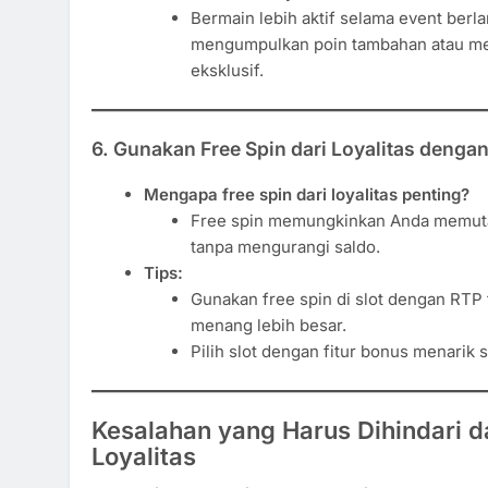
Bermain lebih aktif selama event berl
mengumpulkan poin tambahan atau m
eksklusif.
6. Gunakan Free Spin dari Loyalitas dengan
Mengapa free spin dari loyalitas penting?
Free spin memungkinkan Anda memuta
tanpa mengurangi saldo.
Tips:
Gunakan free spin di slot dengan RTP 
menang lebih besar.
Pilih slot dengan fitur bonus menarik 
Kesalahan yang Harus Dihindari 
Loyalitas