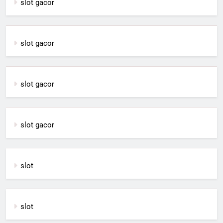
slot gacor
slot gacor
slot gacor
slot gacor
slot
slot