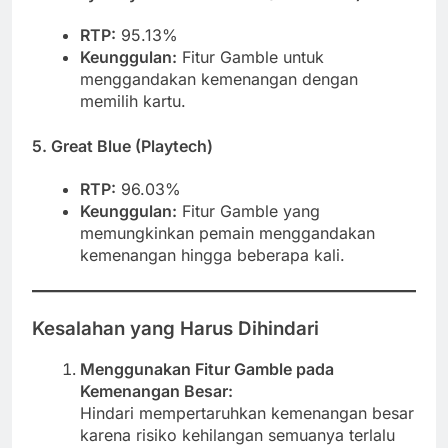
RTP:
95.13%
Keunggulan:
Fitur Gamble untuk
menggandakan kemenangan dengan
memilih kartu.
5. Great Blue (Playtech)
RTP:
96.03%
Keunggulan:
Fitur Gamble yang
memungkinkan pemain menggandakan
kemenangan hingga beberapa kali.
Kesalahan yang Harus Dihindari
Menggunakan Fitur Gamble pada
Kemenangan Besar:
Hindari mempertaruhkan kemenangan besar
karena risiko kehilangan semuanya terlalu