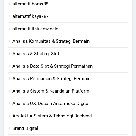
alternatif horas88
alternatif kaya787
alternatif link edwinslot
Analisa Komunitas & Strategi Bermain
Analisis & Strategi Slot
Analisis Data Slot & Strategi Permainan
Analisis Permainan & Strategi Bermain
Analisis Sistem & Keandalan Platform
Analisis UX, Desain Antarmuka Digital
Arsitektur Sistem & Teknologi Backend
Brand Digital