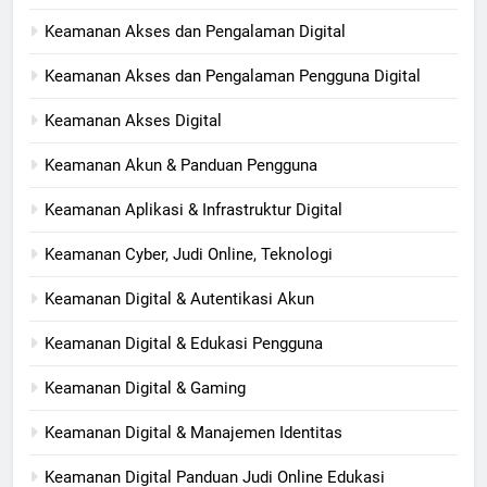
Keamanan Akses dan Pengalaman Digital
Keamanan Akses dan Pengalaman Pengguna Digital
Keamanan Akses Digital
Keamanan Akun & Panduan Pengguna
Keamanan Aplikasi & Infrastruktur Digital
Keamanan Cyber, Judi Online, Teknologi
Keamanan Digital & Autentikasi Akun
Keamanan Digital & Edukasi Pengguna
Keamanan Digital & Gaming
Keamanan Digital & Manajemen Identitas
Keamanan Digital Panduan Judi Online Edukasi