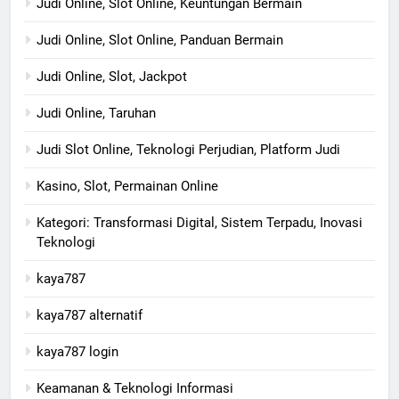
Judi Online, Slot Online, Keuntungan Bermain
Judi Online, Slot Online, Panduan Bermain
Judi Online, Slot, Jackpot
Judi Online, Taruhan
Judi Slot Online, Teknologi Perjudian, Platform Judi
Kasino, Slot, Permainan Online
Kategori: Transformasi Digital, Sistem Terpadu, Inovasi
Teknologi
kaya787
kaya787 alternatif
kaya787 login
Keamanan & Teknologi Informasi