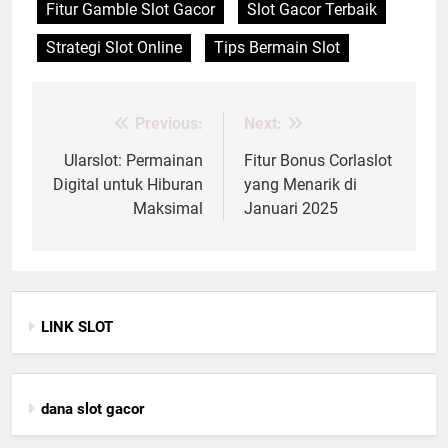
Fitur Gamble Slot Gacor
Slot Gacor Terbaik
Strategi Slot Online
Tips Bermain Slot
Previous:
Next:
Post
navigation
Ularslot: Permainan
Fitur Bonus Corlaslot
Digital untuk Hiburan
yang Menarik di
Maksimal
Januari 2025
LINK SLOT
dana slot gacor