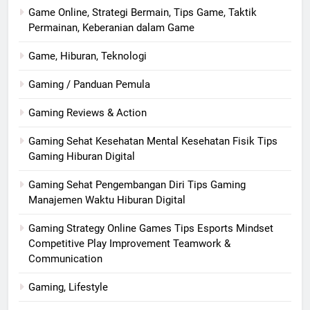
Game Online, Strategi Bermain, Tips Game, Taktik
Permainan, Keberanian dalam Game
Game, Hiburan, Teknologi
Gaming / Panduan Pemula
Gaming Reviews & Action
Gaming Sehat Kesehatan Mental Kesehatan Fisik Tips
Gaming Hiburan Digital
Gaming Sehat Pengembangan Diri Tips Gaming
Manajemen Waktu Hiburan Digital
Gaming Strategy Online Games Tips Esports Mindset
Competitive Play Improvement Teamwork &
Communication
Gaming, Lifestyle