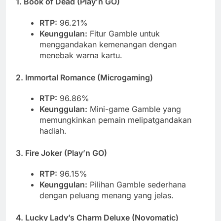
1. Book of Dead (Play’n GO)
RTP:
96.21%
Keunggulan:
Fitur Gamble untuk
menggandakan kemenangan dengan
menebak warna kartu.
2. Immortal Romance (Microgaming)
RTP:
96.86%
Keunggulan:
Mini-game Gamble yang
memungkinkan pemain melipatgandakan
hadiah.
3. Fire Joker (Play’n GO)
RTP:
96.15%
Keunggulan:
Pilihan Gamble sederhana
dengan peluang menang yang jelas.
4. Lucky Lady’s Charm Deluxe (Novomatic)