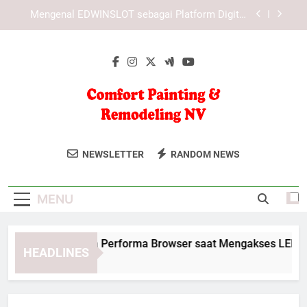
Skip
Mengenal LEBAH4D sebagai Platform Digital
to
yang Adaptif bagi Pengguna Modern
content
Cara Memahami Sistem dan Fitur KAYA787
secara Bertahap untuk Penggunaan yang Lebih
Terarah
Panduan Menjaga Performa Browser saat
Mengakses LEBAH4D
Mengenal EDWINSLOT sebagai Platform Digital
yang Adaptif bagi Pengguna Modern
Comfort Painting
Mengenal LEBAH4D sebagai Platform Digital
Renovasi Rumah Anda Dengan Comfort
yang Adaptif bagi Pengguna Modern
NEWSLETTER
RANDOM NEWS
& Remodeling
Painting And Remodeling NV. Layanan
Cara Memahami Sistem dan Fitur KAYA787
secara Bertahap untuk Penggunaan yang Lebih
Profesional Untuk Hasil Maksimal.
Terarah
NV
MENU
nduan Menjaga Performa Browser saat Mengakses LEBAH4D
HEADLINES
Weeks Ago