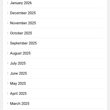
January 2026
December 2025
November 2025
October 2025
September 2025
August 2025
July 2025
June 2025
May 2025
April 2025
March 2025