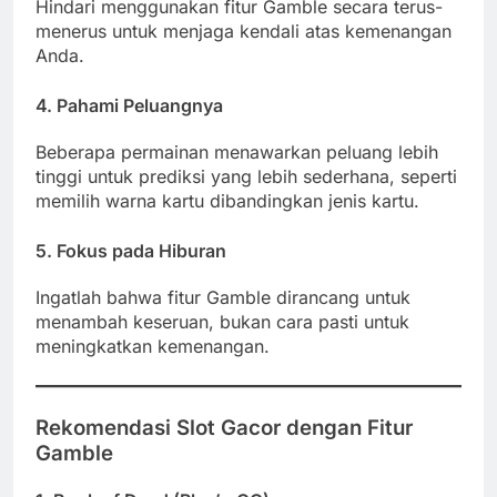
Hindari menggunakan fitur Gamble secara terus-
menerus untuk menjaga kendali atas kemenangan
Anda.
4. Pahami Peluangnya
Beberapa permainan menawarkan peluang lebih
tinggi untuk prediksi yang lebih sederhana, seperti
memilih warna kartu dibandingkan jenis kartu.
5. Fokus pada Hiburan
Ingatlah bahwa fitur Gamble dirancang untuk
menambah keseruan, bukan cara pasti untuk
meningkatkan kemenangan.
Rekomendasi Slot Gacor dengan Fitur
Gamble