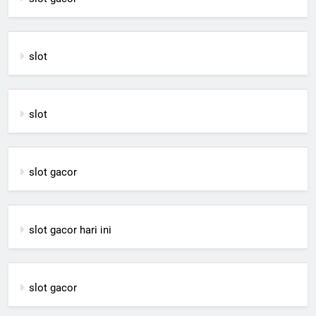
slot
slot
slot gacor
slot gacor hari ini
slot gacor