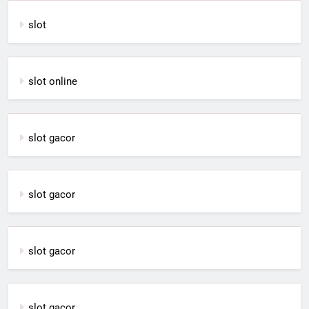
slot
slot online
slot gacor
slot gacor
slot gacor
slot gacor