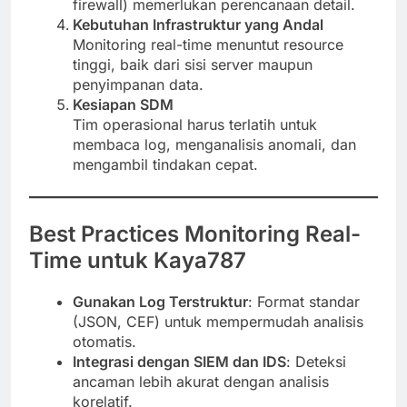
firewall) memerlukan perencanaan detail.
Kebutuhan Infrastruktur yang Andal
Monitoring real-time menuntut resource
tinggi, baik dari sisi server maupun
penyimpanan data.
Kesiapan SDM
Tim operasional harus terlatih untuk
membaca log, menganalisis anomali, dan
mengambil tindakan cepat.
Best Practices Monitoring Real-
Time untuk Kaya787
Gunakan Log Terstruktur
: Format standar
(JSON, CEF) untuk mempermudah analisis
otomatis.
Integrasi dengan SIEM dan IDS
: Deteksi
ancaman lebih akurat dengan analisis
korelatif.