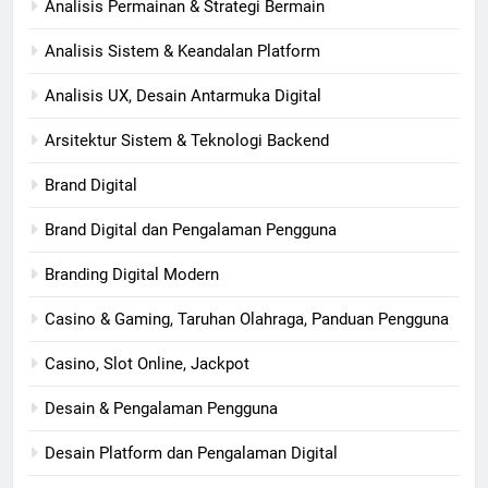
Analisis Permainan & Strategi Bermain
Analisis Sistem & Keandalan Platform
Analisis UX, Desain Antarmuka Digital
Arsitektur Sistem & Teknologi Backend
Brand Digital
Brand Digital dan Pengalaman Pengguna
Branding Digital Modern
Casino & Gaming, Taruhan Olahraga, Panduan Pengguna
Casino, Slot Online, Jackpot
Desain & Pengalaman Pengguna
Desain Platform dan Pengalaman Digital