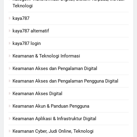
Teknologi
kaya787
kaya787 alternatif
kaya787 login
Keamanan & Teknologi Informasi
Keamanan Akses dan Pengalaman Digital
Keamanan Akses dan Pengalaman Pengguna Digital
Keamanan Akses Digital
Keamanan Akun & Panduan Pengguna
Keamanan Aplikasi & Infrastruktur Digital
Keamanan Cyber, Judi Online, Teknologi