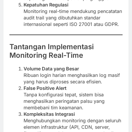
Kepatuhan Regulasi
Monitoring real-time mendukung pencatatan
audit trail yang dibutuhkan standar
internasional seperti ISO 27001 atau GDPR.
Tantangan Implementasi
Monitoring Real-Time
Volume Data yang Besar
Ribuan login harian menghasilkan log masif
yang harus diproses secara efisien.
False Positive Alert
Tanpa konfigurasi tepat, sistem bisa
menghasilkan peringatan palsu yang
membebani tim keamanan.
Kompleksitas Integrasi
Menghubungkan monitoring dengan seluruh
elemen infrastruktur (API, CDN, server,