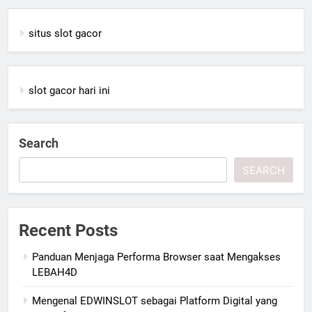
situs slot gacor
slot gacor hari ini
Search
SEARCH
Recent Posts
Panduan Menjaga Performa Browser saat Mengakses
LEBAH4D
Mengenal EDWINSLOT sebagai Platform Digital yang