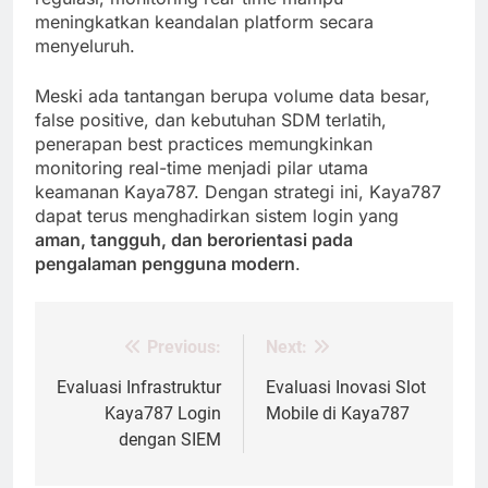
meningkatkan keandalan platform secara
menyeluruh.
Meski ada tantangan berupa volume data besar,
false positive, dan kebutuhan SDM terlatih,
penerapan best practices memungkinkan
monitoring real-time menjadi pilar utama
keamanan Kaya787. Dengan strategi ini, Kaya787
dapat terus menghadirkan sistem login yang
aman, tangguh, dan berorientasi pada
pengalaman pengguna modern
.
Previous:
Next:
Post
navigation
Evaluasi Infrastruktur
Evaluasi Inovasi Slot
Kaya787 Login
Mobile di Kaya787
dengan SIEM