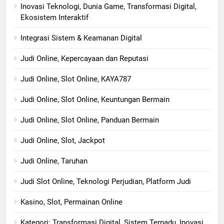
Inovasi Teknologi, Dunia Game, Transformasi Digital,
Ekosistem Interaktif
Integrasi Sistem & Keamanan Digital
Judi Online, Kepercayaan dan Reputasi
Judi Online, Slot Online, KAYA787
Judi Online, Slot Online, Keuntungan Bermain
Judi Online, Slot Online, Panduan Bermain
Judi Online, Slot, Jackpot
Judi Online, Taruhan
Judi Slot Online, Teknologi Perjudian, Platform Judi
Kasino, Slot, Permainan Online
Kategori: Transformasi Digital, Sistem Terpadu, Inovasi