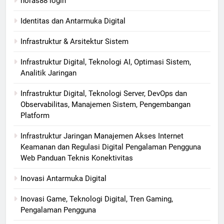
horas88 login
Identitas dan Antarmuka Digital
Infrastruktur & Arsitektur Sistem
Infrastruktur Digital, Teknologi AI, Optimasi Sistem,
Analitik Jaringan
Infrastruktur Digital, Teknologi Server, DevOps dan
Observabilitas, Manajemen Sistem, Pengembangan
Platform
Infrastruktur Jaringan Manajemen Akses Internet
Keamanan dan Regulasi Digital Pengalaman Pengguna
Web Panduan Teknis Konektivitas
Inovasi Antarmuka Digital
Inovasi Game, Teknologi Digital, Tren Gaming,
Pengalaman Pengguna