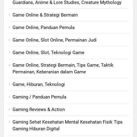
Guardians, Anime & Lore Studies, Creature Mythology
Game Online & Strategi Bermain
Game Online, Panduan Pemula
Game Online, Slot Online, Permainan Judi
Game Online, Slot, Teknologi Game
Game Online, Strategi Bermain, Tips Game, Taktik
Permainan, Keberanian dalam Game
Game, Hiburan, Teknologi
Gaming / Panduan Pemula
Gaming Reviews & Action
Gaming Sehat Kesehatan Mental Kesehatan Fisik Tips
Gaming Hiburan Digital