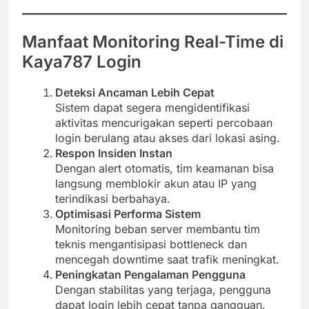
Manfaat Monitoring Real-Time di
Kaya787 Login
Deteksi Ancaman Lebih Cepat
Sistem dapat segera mengidentifikasi
aktivitas mencurigakan seperti percobaan
login berulang atau akses dari lokasi asing.
Respon Insiden Instan
Dengan alert otomatis, tim keamanan bisa
langsung memblokir akun atau IP yang
terindikasi berbahaya.
Optimisasi Performa Sistem
Monitoring beban server membantu tim
teknis mengantisipasi bottleneck dan
mencegah downtime saat trafik meningkat.
Peningkatan Pengalaman Pengguna
Dengan stabilitas yang terjaga, pengguna
dapat login lebih cepat tanpa gangguan.