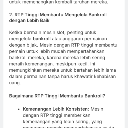
untuk memenangkan kembali taruhan mereka.
2.
RTP Tinggi Membantu Mengelola Bankroll
dengan Lebih Baik
Ketika bermain mesin slot, penting untuk
mengelola
bankroll
atau anggaran permainan
dengan bijak. Mesin dengan RTP tinggi membantu
pemain untuk lebih mudah mempertahankan
bankroll mereka, karena mereka lebih sering
meraih kemenangan, meskipun kecil. Ini
memungkinkan mereka untuk bertahan lebih lama
dalam permainan tanpa harus khawatir kehabisan
uang.
Bagaimana RTP Tinggi Membantu Bankroll?
Kemenangan Lebih Konsisten
: Mesin
dengan RTP tinggi memberikan
kemenangan yang lebih sering, yang
membantu pemain mempertahankan saldo