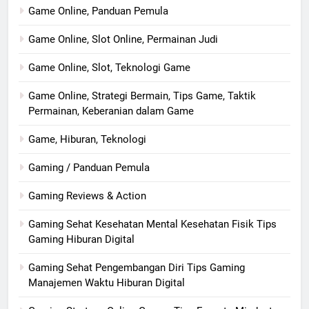
Game Online, Panduan Pemula
Game Online, Slot Online, Permainan Judi
Game Online, Slot, Teknologi Game
Game Online, Strategi Bermain, Tips Game, Taktik
Permainan, Keberanian dalam Game
Game, Hiburan, Teknologi
Gaming / Panduan Pemula
Gaming Reviews & Action
Gaming Sehat Kesehatan Mental Kesehatan Fisik Tips
Gaming Hiburan Digital
Gaming Sehat Pengembangan Diri Tips Gaming
Manajemen Waktu Hiburan Digital