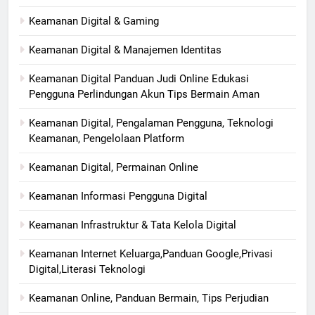
Keamanan Digital & Gaming
Keamanan Digital & Manajemen Identitas
Keamanan Digital Panduan Judi Online Edukasi
Pengguna Perlindungan Akun Tips Bermain Aman
Keamanan Digital, Pengalaman Pengguna, Teknologi
Keamanan, Pengelolaan Platform
Keamanan Digital, Permainan Online
Keamanan Informasi Pengguna Digital
Keamanan Infrastruktur & Tata Kelola Digital
Keamanan Internet Keluarga,Panduan Google,Privasi
Digital,Literasi Teknologi
Keamanan Online, Panduan Bermain, Tips Perjudian