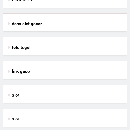
dana slot gacor
toto togel
link gacor
slot
slot