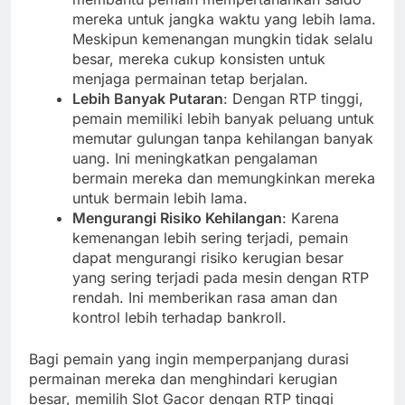
mereka untuk jangka waktu yang lebih lama.
Meskipun kemenangan mungkin tidak selalu
besar, mereka cukup konsisten untuk
menjaga permainan tetap berjalan.
Lebih Banyak Putaran
: Dengan RTP tinggi,
pemain memiliki lebih banyak peluang untuk
memutar gulungan tanpa kehilangan banyak
uang. Ini meningkatkan pengalaman
bermain mereka dan memungkinkan mereka
untuk bermain lebih lama.
Mengurangi Risiko Kehilangan
: Karena
kemenangan lebih sering terjadi, pemain
dapat mengurangi risiko kerugian besar
yang sering terjadi pada mesin dengan RTP
rendah. Ini memberikan rasa aman dan
kontrol lebih terhadap bankroll.
Bagi pemain yang ingin memperpanjang durasi
permainan mereka dan menghindari kerugian
besar, memilih Slot Gacor dengan RTP tinggi