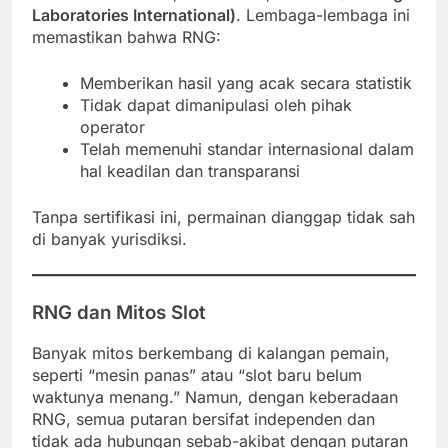
Laboratories International)
. Lembaga-lembaga ini
memastikan bahwa RNG:
Memberikan hasil yang acak secara statistik
Tidak dapat dimanipulasi oleh pihak
operator
Telah memenuhi standar internasional dalam
hal keadilan dan transparansi
Tanpa sertifikasi ini, permainan dianggap tidak sah
di banyak yurisdiksi.
RNG dan Mitos Slot
Banyak mitos berkembang di kalangan pemain,
seperti “mesin panas” atau “slot baru belum
waktunya menang.” Namun, dengan keberadaan
RNG, semua putaran bersifat independen dan
tidak ada hubungan sebab-akibat dengan putaran