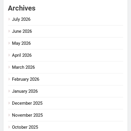
Archives
July 2026
June 2026
May 2026
April 2026
March 2026
February 2026
January 2026
December 2025
November 2025
October 2025