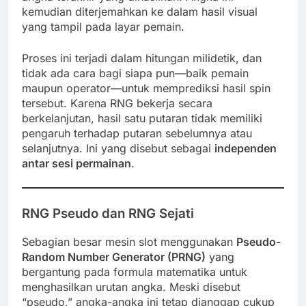
kemudian diterjemahkan ke dalam hasil visual
yang tampil pada layar pemain.
Proses ini terjadi dalam hitungan milidetik, dan
tidak ada cara bagi siapa pun—baik pemain
maupun operator—untuk memprediksi hasil spin
tersebut. Karena RNG bekerja secara
berkelanjutan, hasil satu putaran tidak memiliki
pengaruh terhadap putaran sebelumnya atau
selanjutnya. Ini yang disebut sebagai
independen
antar sesi permainan
.
RNG Pseudo dan RNG Sejati
Sebagian besar mesin slot menggunakan
Pseudo-
Random Number Generator (PRNG)
yang
bergantung pada formula matematika untuk
menghasilkan urutan angka. Meski disebut
“pseudo,” angka-angka ini tetap dianggap cukup