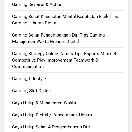
Gaming Reviews & Action
Gaming Sehat Kesehatan Mental Kesehatan Fisik Tips
Gaming Hiburan Digital
Gaming Sehat Pengembangan Diri Tips Gaming
Manajemen Waktu Hiburan Digital
Gaming Strategy Online Games Tips Esports Mindset
Competitive Play Improvement Teamwork &
Communication
Gaming, Lifestyle
Gaming, Slot Online
Gaya Hidup & Manajemen Waktu
Gaya Hidup Digital / Pengetahuan Umum
Gaya Hidup Sehat & Pengembangan Diri