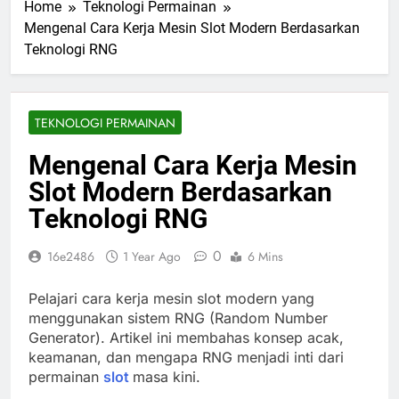
Home
Teknologi Permainan
Mengenal Cara Kerja Mesin Slot Modern Berdasarkan
Teknologi RNG
TEKNOLOGI PERMAINAN
Mengenal Cara Kerja Mesin
Slot Modern Berdasarkan
Teknologi RNG
0
16e2486
1 Year Ago
6 Mins
Pelajari cara kerja mesin slot modern yang
menggunakan sistem RNG (Random Number
Generator). Artikel ini membahas konsep acak,
keamanan, dan mengapa RNG menjadi inti dari
permainan
slot
masa kini.