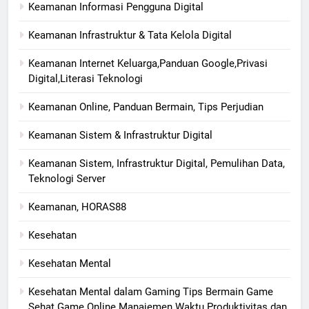
Keamanan Informasi Pengguna Digital
Keamanan Infrastruktur & Tata Kelola Digital
Keamanan Internet Keluarga,Panduan Google,Privasi
Digital,Literasi Teknologi
Keamanan Online, Panduan Bermain, Tips Perjudian
Keamanan Sistem & Infrastruktur Digital
Keamanan Sistem, Infrastruktur Digital, Pemulihan Data,
Teknologi Server
Keamanan, HORAS88
Kesehatan
Kesehatan Mental
Kesehatan Mental dalam Gaming Tips Bermain Game
Sehat Game Online Manajemen Waktu Produktivitas dan