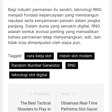
Bagi industri permainan itu sendiri, teknologi RNG
menjadi fondasi kepercayaan yang membangun
reputasi serta kenyamanan pemain dalam jangka
panjang. Dalam dunia yang semakin digital, RNG
adalah bentuk evolusi penting yang memastikan
bahwa permainan tetap menyenangkan, adil, dan
tidak bisa dimanipulasi oleh siapa pun.
Tagged:
cara kerja slot
mesin slot modern
Random Number Generator
RNG
teknologi slot digital
Previous:
Next:
Post
navigation
The Best Tactical
Observasi Real-Time
Shooters to Play in
Performa Slot Gacor: