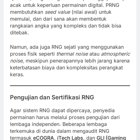
acak untuk keperluan permainan digital. PRNG
membutuhkan
seed value
(nilai awal) untuk
memulai, dan dari sana akan membentuk
rangkaian angka yang kompleks dan tidak bisa
ditebak.
Namun, ada juga RNG sejati yang menggunakan
proses fisik seperti
thermal noise
atau
atmospheric
noise
, meskipun penerapannya lebih jarang karena
keterbatasan biaya dan kompleksitas perangkat
keras.
Pengujian dan Sertifikasi RNG
Agar sistem RNG dapat dipercaya, penyedia
permainan harus melalui proses pengujian dari
lembaga independen. Beberapa lembaga
terkemuka di dunia dalam mengaudit RNG
termasuk
eCOGRA
,
iTech Labs
, dan
GLI (Gaming