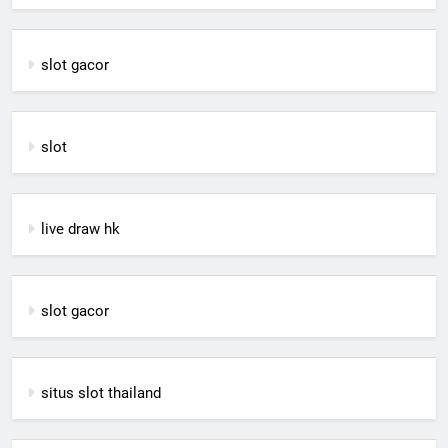
slot gacor
slot
live draw hk
slot gacor
situs slot thailand