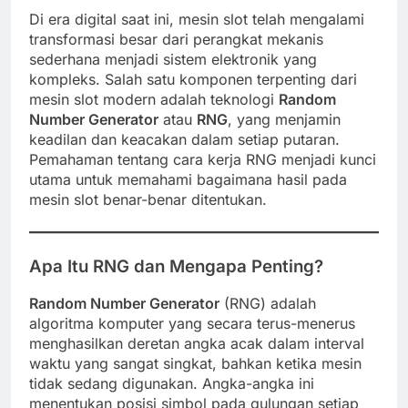
Di era digital saat ini, mesin slot telah mengalami
transformasi besar dari perangkat mekanis
sederhana menjadi sistem elektronik yang
kompleks. Salah satu komponen terpenting dari
mesin slot modern adalah teknologi
Random
Number Generator
atau
RNG
, yang menjamin
keadilan dan keacakan dalam setiap putaran.
Pemahaman tentang cara kerja RNG menjadi kunci
utama untuk memahami bagaimana hasil pada
mesin slot benar-benar ditentukan.
Apa Itu RNG dan Mengapa Penting?
Random Number Generator
(RNG) adalah
algoritma komputer yang secara terus-menerus
menghasilkan deretan angka acak dalam interval
waktu yang sangat singkat, bahkan ketika mesin
tidak sedang digunakan. Angka-angka ini
menentukan posisi simbol pada gulungan setiap