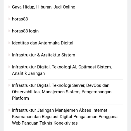
Gaya Hidup, Hiburan, Judi Online
horas88
horas88 login
Identitas dan Antarmuka Digital
Infrastruktur & Arsitektur Sistem
Infrastruktur Digital, Teknologi AI, Optimasi Sistem,
Analitik Jaringan
Infrastruktur Digital, Teknologi Server, DevOps dan
Observabilitas, Manajemen Sistem, Pengembangan
Platform
Infrastruktur Jaringan Manajemen Akses Internet
Keamanan dan Regulasi Digital Pengalaman Pengguna
Web Panduan Teknis Konektivitas