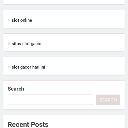
slot online
situs slot gacor
slot gacor hari ini
Search
SEARCH
Recent Posts