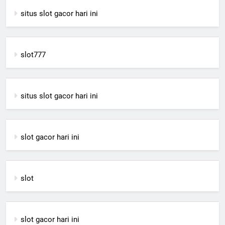
situs slot gacor hari ini
slot777
situs slot gacor hari ini
slot gacor hari ini
slot
slot gacor hari ini