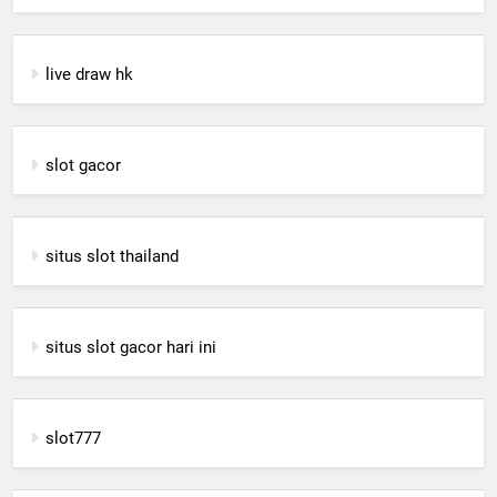
live draw hk
slot gacor
situs slot thailand
situs slot gacor hari ini
slot777