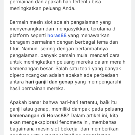
permainan dan apakah hari tertentu bisa
meningkatkan peluang Anda.
Bermain mesin slot adalah pengalaman yang
menyenangkan dan mengasyikkan, terutama di
platform seperti
horas88
yang menawarkan
beragam permainan dengan berbagai tema dan
fitur. Namun, seiring dengan bertambahnya
pengalaman, banyak pemain mulai mencari cara
untuk meningkatkan peluang mereka dalam meraih
kemenangan besar. Salah satu teori yang banyak
diperbincangkan adalah apakah ada perbedaan
antara
hari ganjil dan genap
yang mempengaruhi
hasil permainan mereka.
Apakah benar bahwa hari-hari tertentu, baik itu
ganjil atau genap, memiliki dampak pada
peluang
kemenangan
di
Horas88
? Dalam artikel ini, kita
akan mengeksplorasi fenomena ini, membahas
bagaimana mesin slot bekerja, dan memberikan