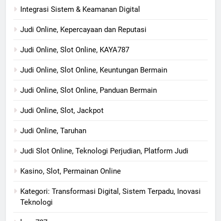
Integrasi Sistem & Keamanan Digital
Judi Online, Kepercayaan dan Reputasi
Judi Online, Slot Online, KAYA787
Judi Online, Slot Online, Keuntungan Bermain
Judi Online, Slot Online, Panduan Bermain
Judi Online, Slot, Jackpot
Judi Online, Taruhan
Judi Slot Online, Teknologi Perjudian, Platform Judi
Kasino, Slot, Permainan Online
Kategori: Transformasi Digital, Sistem Terpadu, Inovasi
Teknologi