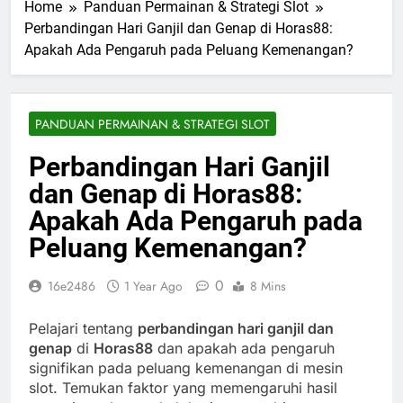
Home
Panduan Permainan & Strategi Slot
Perbandingan Hari Ganjil dan Genap di Horas88:
Apakah Ada Pengaruh pada Peluang Kemenangan?
PANDUAN PERMAINAN & STRATEGI SLOT
Perbandingan Hari Ganjil
dan Genap di Horas88:
Apakah Ada Pengaruh pada
Peluang Kemenangan?
0
16e2486
1 Year Ago
8 Mins
Pelajari tentang
perbandingan hari ganjil dan
genap
di
Horas88
dan apakah ada pengaruh
signifikan pada peluang kemenangan di mesin
slot. Temukan faktor yang memengaruhi hasil