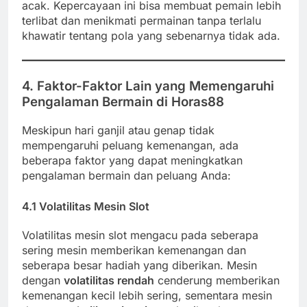
acak. Kepercayaan ini bisa membuat pemain lebih
terlibat dan menikmati permainan tanpa terlalu
khawatir tentang pola yang sebenarnya tidak ada.
4.
Faktor-Faktor Lain yang Memengaruhi
Pengalaman Bermain di Horas88
Meskipun hari ganjil atau genap tidak
mempengaruhi peluang kemenangan, ada
beberapa faktor yang dapat meningkatkan
pengalaman bermain dan peluang Anda:
4.1
Volatilitas Mesin Slot
Volatilitas mesin slot mengacu pada seberapa
sering mesin memberikan kemenangan dan
seberapa besar hadiah yang diberikan. Mesin
dengan
volatilitas rendah
cenderung memberikan
kemenangan kecil lebih sering, sementara mesin