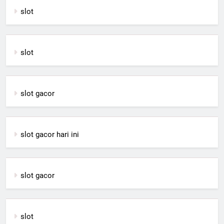
slot
slot
slot gacor
slot gacor hari ini
slot gacor
slot