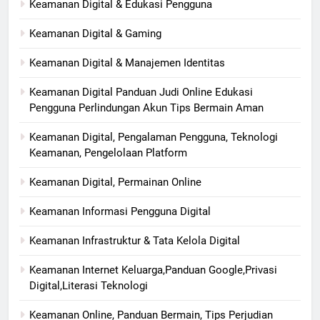
Keamanan Digital & Edukasi Pengguna
Keamanan Digital & Gaming
Keamanan Digital & Manajemen Identitas
Keamanan Digital Panduan Judi Online Edukasi
Pengguna Perlindungan Akun Tips Bermain Aman
Keamanan Digital, Pengalaman Pengguna, Teknologi
Keamanan, Pengelolaan Platform
Keamanan Digital, Permainan Online
Keamanan Informasi Pengguna Digital
Keamanan Infrastruktur & Tata Kelola Digital
Keamanan Internet Keluarga,Panduan Google,Privasi
Digital,Literasi Teknologi
Keamanan Online, Panduan Bermain, Tips Perjudian