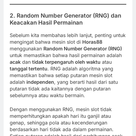
2.
Random Number Generator (RNG) dan
Keacakan Hasil Permainan
Sebelum kita membahas lebih lanjut, penting untuk
mengingat bahwa mesin slot di
Horas88
menggunakan
Random Number Generator (RNG)
untuk memastikan bahwa hasil permainan adalah
acak
dan
tidak terpengaruh oleh waktu
atau
tanggal tertentu
. RNG adalah algoritma yang
memastikan bahwa setiap putaran mesin slot
adalah
independen
, yang berarti hasil dari satu
putaran tidak ada kaitannya dengan putaran
sebelumnya atau waktu bermain.
Dengan menggunakan RNG, mesin slot tidak
memperhitungkan apakah hari itu ganjil atau
genap, sehingga pola atau kecenderungan
berdasarkan hari tidak ada dalam permainan.