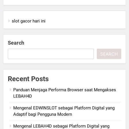
slot gacor hari ini
Search
SEARCH
Recent Posts
Panduan Menjaga Performa Browser saat Mengakses
LEBAH4D
Mengenal EDWINSLOT sebagai Platform Digital yang
Adaptif bagi Pengguna Modern
Mengenal LEBAH4D sebagai Platform Digital yang