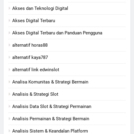
Akses dan Teknologi Digital
Akses Digital Terbaru
Akses Digital Terbaru dan Panduan Pengguna
alternatif horas88
alternatif kaya787
alternatif link edwinslot
Analisa Komunitas & Strategi Bermain
Analisis & Strategi Slot
Analisis Data Slot & Strategi Permainan
Analisis Permainan & Strategi Bermain
Analisis Sistem & Keandalan Platform