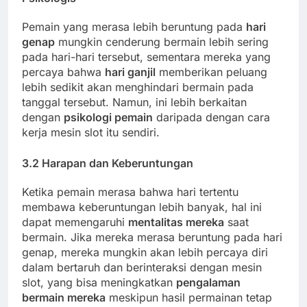
Pemain yang merasa lebih beruntung pada
hari
genap
mungkin cenderung bermain lebih sering
pada hari-hari tersebut, sementara mereka yang
percaya bahwa
hari ganjil
memberikan peluang
lebih sedikit akan menghindari bermain pada
tanggal tersebut. Namun, ini lebih berkaitan
dengan
psikologi pemain
daripada dengan cara
kerja mesin slot itu sendiri.
3.2
Harapan dan Keberuntungan
Ketika pemain merasa bahwa hari tertentu
membawa keberuntungan lebih banyak, hal ini
dapat memengaruhi
mentalitas mereka
saat
bermain. Jika mereka merasa beruntung pada hari
genap, mereka mungkin akan lebih percaya diri
dalam bertaruh dan berinteraksi dengan mesin
slot, yang bisa meningkatkan
pengalaman
bermain mereka
meskipun hasil permainan tetap