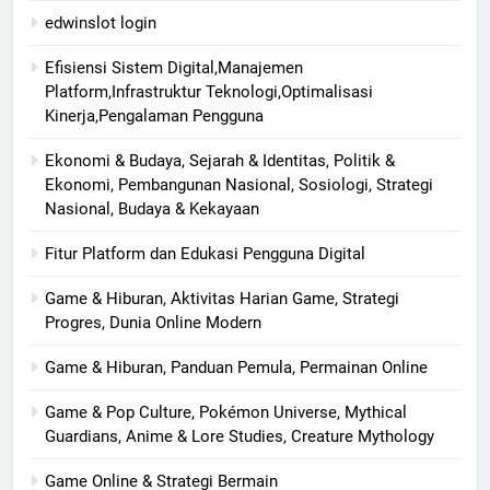
edwinslot login
Efisiensi Sistem Digital,Manajemen
Platform,Infrastruktur Teknologi,Optimalisasi
Kinerja,Pengalaman Pengguna
Ekonomi & Budaya, Sejarah & Identitas, Politik &
Ekonomi, Pembangunan Nasional, Sosiologi, Strategi
Nasional, Budaya & Kekayaan
Fitur Platform dan Edukasi Pengguna Digital
Game & Hiburan, Aktivitas Harian Game, Strategi
Progres, Dunia Online Modern
Game & Hiburan, Panduan Pemula, Permainan Online
Game & Pop Culture, Pokémon Universe, Mythical
Guardians, Anime & Lore Studies, Creature Mythology
Game Online & Strategi Bermain