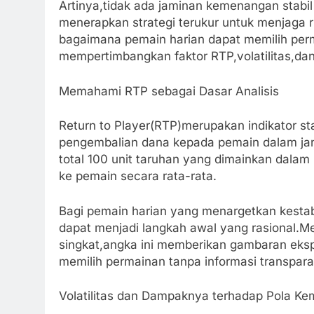
Artinya,tidak ada jaminan kemenangan stab
menerapkan strategi terukur untuk menjaga r
bagaimana pemain harian dapat memilih perm
mempertimbangkan faktor RTP,volatilitas,d
Memahami RTP sebagai Dasar Analisis
Return to Player(RTP)merupakan indikator st
pengembalian dana kepada pemain dalam jang
total 100 unit taruhan yang dimainkan dalam 
ke pemain secara rata-rata.
Bagi pemain harian yang menargetkan kestabi
dapat menjadi langkah awal yang rasional.Me
singkat,angka ini memberikan gambaran ekspe
memilih permainan tanpa informasi transpara
Volatilitas dan Dampaknya terhadap Pola K