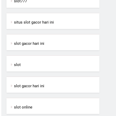
slot777
situs slot gacor hari ini
slot gacor hari ini
slot
slot gacor hari ini
slot online