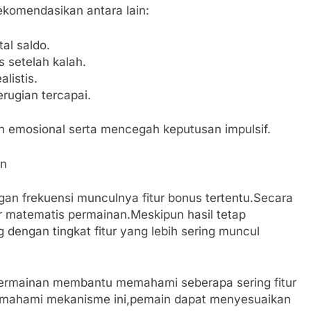
komendasikan antara lain:
al saldo.
 setelah kalah.
listis.
erugian tercapai.
 emosional serta mencegah keputusan impulsif.
an
an frekuensi munculnya fitur bonus tertentu.Secara
tur matematis permainan.Meskipun hasil tetap
engan tingkat fitur yang lebih sering muncul
permainan membantu memahami seberapa sering fitur
memahami mekanisme ini,pemain dapat menyesuaikan