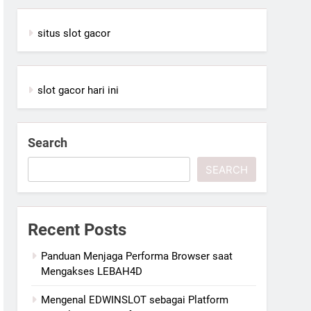
situs slot gacor
slot gacor hari ini
Search
SEARCH
Recent Posts
Panduan Menjaga Performa Browser saat
Mengakses LEBAH4D
Mengenal EDWINSLOT sebagai Platform