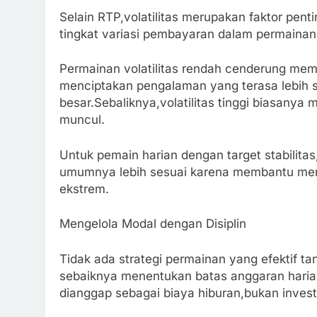
Selain RTP,volatilitas merupakan faktor pent
tingkat variasi pembayaran dalam permainan
Permainan volatilitas rendah cenderung memb
menciptakan pengalaman yang terasa lebih st
besar.Sebaliknya,volatilitas tinggi biasany
muncul.
Untuk pemain harian dengan target stabilita
umumnya lebih sesuai karena membantu menja
ekstrem.
Mengelola Modal dengan Disiplin
Tidak ada strategi permainan yang efektif 
sebaiknya menentukan batas anggaran haria
dianggap sebagai biaya hiburan,bukan invest