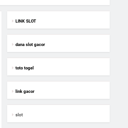
LINK SLOT
dana slot gacor
toto togel
link gacor
slot