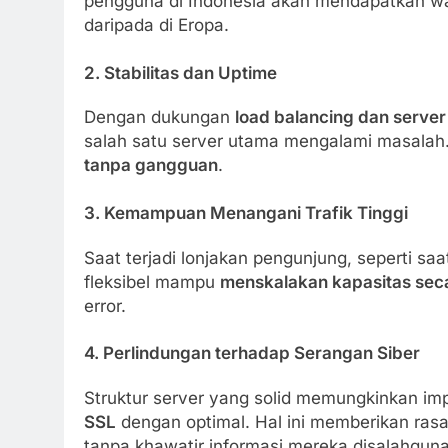
pengguna di Indonesia akan mendapatkan wak
daripada di Eropa.
2.
Stabilitas dan Uptime
Dengan dukungan
load balancing dan serve
salah satu server utama mengalami masalah.
tanpa gangguan
.
3.
Kemampuan Menangani Trafik Tinggi
Saat terjadi lonjakan pengunjung, seperti sa
fleksibel mampu
menskalakan kapasitas sec
error.
4.
Perlindungan terhadap Serangan Siber
Struktur server yang solid memungkinkan im
SSL
dengan optimal. Hal ini memberikan ra
tanpa khawatir informasi mereka disalahgun