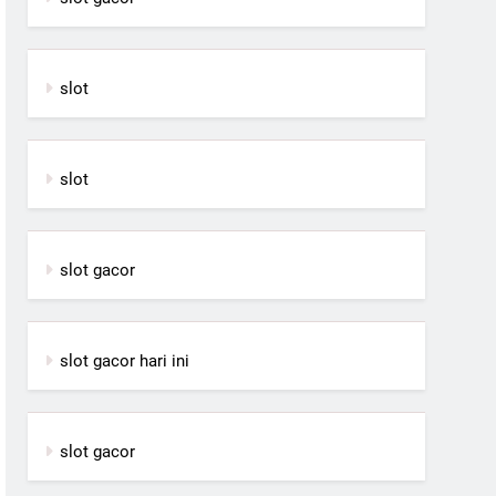
slot
slot
slot gacor
slot gacor hari ini
slot gacor