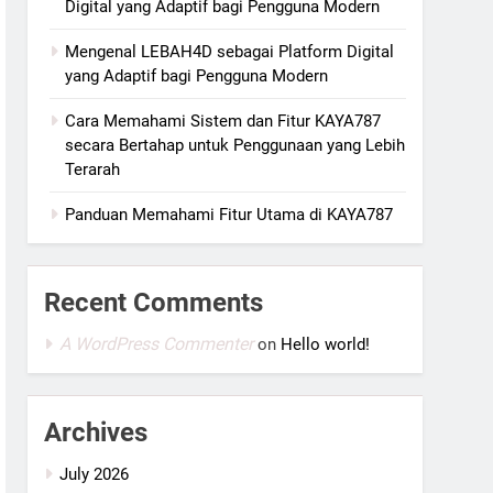
Digital yang Adaptif bagi Pengguna Modern
Mengenal LEBAH4D sebagai Platform Digital
yang Adaptif bagi Pengguna Modern
Cara Memahami Sistem dan Fitur KAYA787
secara Bertahap untuk Penggunaan yang Lebih
Terarah
Panduan Memahami Fitur Utama di KAYA787
Recent Comments
A WordPress Commenter
on
Hello world!
Archives
July 2026