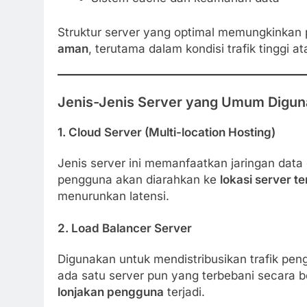
Struktur server yang optimal memungkinka
aman
, terutama dalam kondisi trafik tinggi 
Jenis-Jenis Server yang Umum Diguna
1.
Cloud Server (Multi-location Hosting)
Jenis server ini memanfaatkan jaringan dat
pengguna akan diarahkan ke
lokasi server t
menurunkan latensi.
2.
Load Balancer Server
Digunakan untuk mendistribusikan trafik pen
ada satu server pun yang terbebani secara
lonjakan pengguna
terjadi.