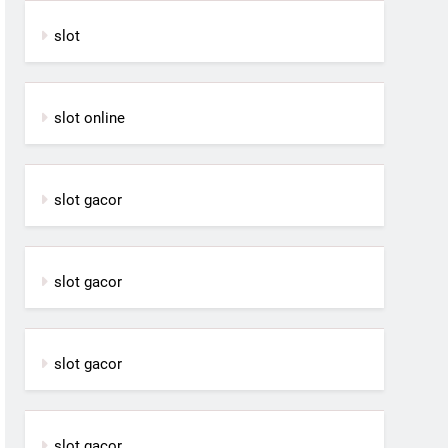
slot
slot online
slot gacor
slot gacor
slot gacor
slot gacor