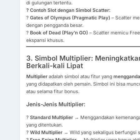
di gulungan tertentu.
? Contoh Slot dengan Simbol Scatter:
?
Gates of Olympus (Pragmatic Play)
– Scatter me
dengan pengganda besar.
?
Book of Dead (Play’n GO)
– Scatter memicu Free
ekspansi khusus.
3. Simbol Multiplier: Meningkat
Berkali-kali Lipat
Multiplier
adalah simbol atau fitur yang
mengganda
yang didapatkan oleh pemain. Simbol ini bisa munc
atau selama fitur bonus.
Jenis-Jenis Multiplier:
?
Standard Multiplier
→ Menggandakan kemenangan 
yang ditentukan.
?
Wild Multiplier
→ Wild yang sekaligus berfungsi 
?
Free Spins Multiplier
→ Multiplier yang hanya akt