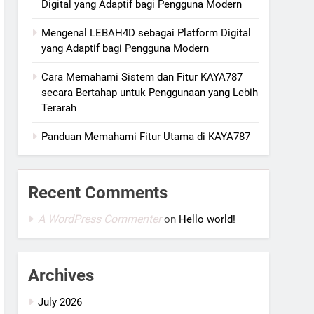
Digital yang Adaptif bagi Pengguna Modern
Mengenal LEBAH4D sebagai Platform Digital
yang Adaptif bagi Pengguna Modern
Cara Memahami Sistem dan Fitur KAYA787
secara Bertahap untuk Penggunaan yang Lebih
Terarah
Panduan Memahami Fitur Utama di KAYA787
Recent Comments
A WordPress Commenter
on
Hello world!
Archives
July 2026