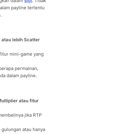
ngkan dalam
slot
. Tidak
dalam payline tertentu
.
a atau lebih Scatter
fitur mini-game yang
berapa permainan,
da dalam payline.
ltiplier atau fitur
membelinya jika RTP
a gulungan atau hanya