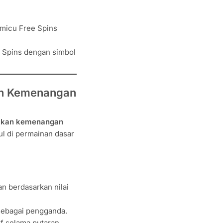
micu Free Spins
 Spins dengan simbol
kan Kemenangan
kan kemenangan
ul di permainan dasar
berdasarkan nilai
sebagai pengganda.
if selama putaran