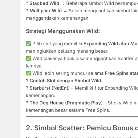
?
Stacked Wild
→ Beberapa simbol Wild bertumpuk 
?
Multiplier Wild
→ Selain menggantikan simbol lain,
menggandakan kemenangan.
Strategi Menggunakan Wild:
Pilih slot yang memiliki
Expanding Wild atau Mult
meningkatkan peluang menang besar.
Wild biasanya tidak bisa menggantikan Scatter 
lainnya.
Wild lebih sering muncul selama
Free Spins ata
? Contoh Slot dengan Simbol Wild:
?
Starburst (NetEnt)
– Memiliki fitur Expanding Wi
kemenangan.
?
The Dog House (Pragmatic Play)
– Sticky Wild 
kemenangan besar selama Free Spins.
2. Simbol Scatter: Pemicu Bonus 