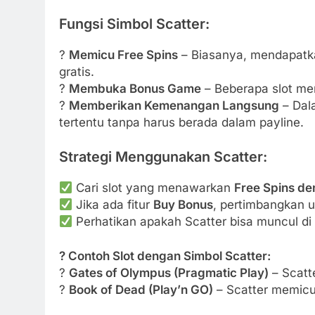
Fungsi Simbol Scatter:
?
Memicu Free Spins
– Biasanya, mendapat
gratis.
?
Membuka Bonus Game
– Beberapa slot memi
?
Memberikan Kemenangan Langsung
– Dal
tertentu tanpa harus berada dalam payline.
Strategi Menggunakan Scatter:
Cari slot yang menawarkan
Free Spins de
Jika ada fitur
Buy Bonus
, pertimbangkan u
Perhatikan apakah Scatter bisa muncul di
? Contoh Slot dengan Simbol Scatter:
?
Gates of Olympus (Pragmatic Play)
– Scatt
?
Book of Dead (Play’n GO)
– Scatter memicu