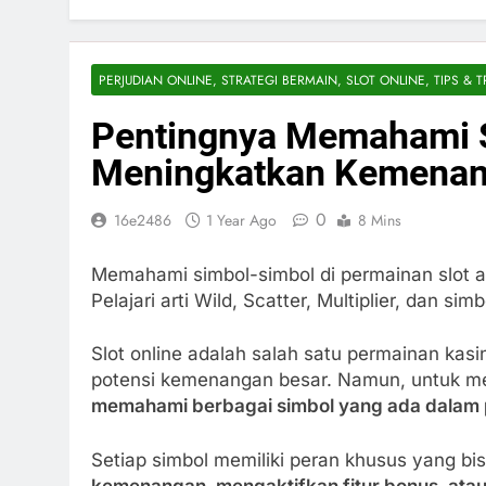
PERJUDIAN ONLINE, STRATEGI BERMAIN, SLOT ONLINE, TIPS & T
Pentingnya Memahami S
Meningkatkan Kemena
0
16e2486
1 Year Ago
8 Mins
Memahami simbol-simbol di permainan slot 
Pelajari arti Wild, Scatter, Multiplier, dan si
Slot online adalah salah satu permainan kas
potensi kemenangan besar. Namun, untuk m
memahami berbagai simbol yang ada dalam 
Setiap simbol memiliki peran khusus yang bi
kemenangan, mengaktifkan fitur bonus, at