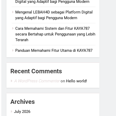
Digital yang Adaptif bagi Pengguna Modern
Mengenal LEBAH4D sebagai Platform Digital
yang Adaptif bagi Pengguna Modern
Cara Memahami Sistem dan Fitur KAYA787
secara Bertahap untuk Penggunaan yang Lebih
Terarah
Panduan Memahami Fitur Utama di KAYA787
Recent Comments
A WordPress Commenter
on
Hello world!
Archives
July 2026