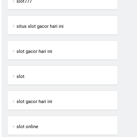
slot777
situs slot gacor hari ini
slot gacor hari ini
slot
slot gacor hari ini
slot online