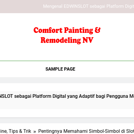
Mengenal EDWINSLOT sebagai Platform Digit
Mengenal LEBAH4D sebagai Platform Digit
Cara Memahami Sistem dan Fitur KAYA787 secara Bertahap
Panduan Menjaga Perfo
fort Painting & Remo
Rumah Anda Dengan Comfort Painting And Remodeling NV. Laya
Mengenal EDWINSLOT sebagai Platform Digit
SAMPLE PAGE
Mengenal LEBAH4D sebagai Platform Digit
Cara Memahami Sistem dan Fitur KAYA787 secara Bertahap
 Platform Digital yang Adaptif bagi Pengguna Modern
ine, Tips & Trik
Pentingnya Memahami Simbol-Simbol di Sl