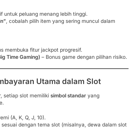
tif untuk peluang menang lebih tinggi.
in”
, cobalah pilih item yang sering muncul dalam
s membuka fitur jackpot progresif.
Big Time Gaming)
– Bonus game dengan pilihan risiko.
embayaran Utama dalam Slot
, setiap slot memiliki
simbol standar
yang
e.
mi (A, K, Q, J, 10).
sesuai dengan tema slot (misalnya, dewa dalam slot