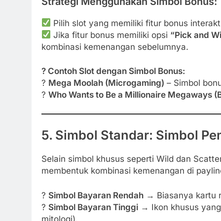
Strategi Menggunakan Simbol Bonus:
Pilih slot yang memiliki fitur bonus interak
Jika fitur bonus memiliki opsi
“Pick and W
kombinasi kemenangan sebelumnya.
? Contoh Slot dengan Simbol Bonus:
?
Mega Moolah (Microgaming)
– Simbol bonu
?
Who Wants to Be a Millionaire Megaways (
5. Simbol Standar: Simbol P
Selain simbol khusus seperti Wild dan Scatter
membentuk kombinasi kemenangan di paylin
?
Simbol Bayaran Rendah
→ Biasanya kartu re
?
Simbol Bayaran Tinggi
→ Ikon khusus yang 
mitologi).