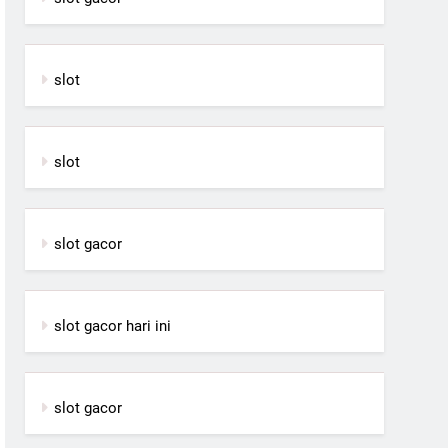
slot
slot
slot gacor
slot gacor hari ini
slot gacor