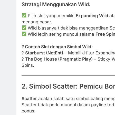
Strategi Menggunakan Wild:
Pilih slot yang memiliki
Expanding Wild ata
menang besar.
Wild biasanya tidak bisa menggantikan Sca
Wild lebih sering muncul selama
Free Spin
? Contoh Slot dengan Simbol Wild:
?
Starburst (NetEnt)
– Memiliki fitur Expand
?
The Dog House (Pragmatic Play)
– Sticky 
Spins.
2. Simbol Scatter: Pemicu Bo
Scatter
adalah salah satu simbol paling me
Scatter tidak perlu muncul dalam payline t
bonus.