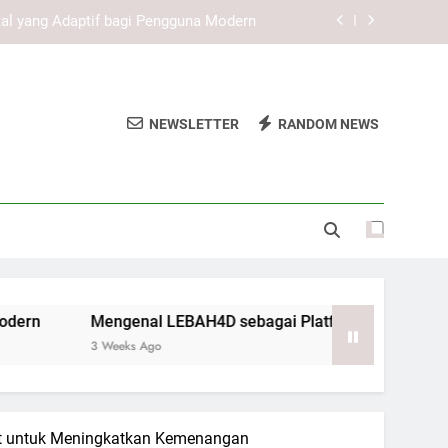
al yang Adaptif bagi Pengguna Modern
al yang Adaptif bagi Pengguna Modern
 untuk Penggunaan yang Lebih Terarah
NEWSLETTER
RANDOM NEWS
rma Browser saat Mengakses LEBAH4D
deling NV
nan Profesional Untuk Hasil Maksimal.
al yang Adaptif bagi Pengguna Modern
al yang Adaptif bagi Pengguna Modern
 untuk Penggunaan yang Lebih Terarah
Mengenal LEBAH4D sebagai Platform Digital yang Adaptif ba
3 Weeks Ago
ot untuk Meningkatkan Kemenangan