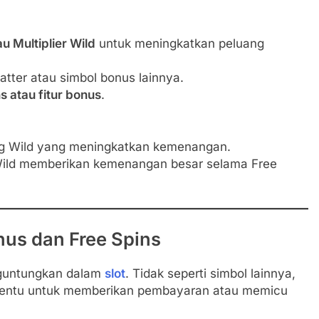
u Multiplier Wild
untuk meningkatkan peluang
tter atau simbol bonus lainnya.
s atau fitur bonus
.
ing Wild yang meningkatkan kemenangan.
Wild memberikan kemenangan besar selama Free
nus dan Free Spins
nguntungkan dalam
slot
. Tidak seperti simbol lainnya,
ertentu untuk memberikan pembayaran atau memicu