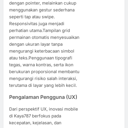
dengan pointer, melainkan cukup
menggunakan gestur sederhana
seperti tap atau swipe.
Responsivitas juga menjadi
perhatian utama.Tampilan grid
permainan otomatis menyesuaikan
dengan ukuran layar tanpa
mengurangi keterbacaan simbol
atau teks.Penggunaan tipografi
tegas, warna kontras, serta ikon
berukuran proporsional membantu
mengurangi risiko salah interaksi,
terutama di layar yang lebih kecil.
Pengalaman Pengguna (UX)
Dari perspektif UX, inovasi mobile
di Kaya787 berfokus pada
kecepatan, kejelasan, dan