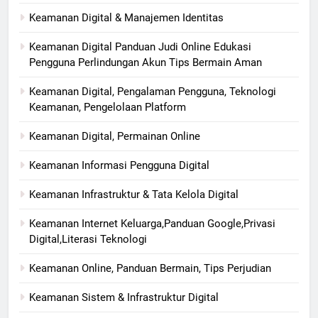
Keamanan Digital & Manajemen Identitas
Keamanan Digital Panduan Judi Online Edukasi
Pengguna Perlindungan Akun Tips Bermain Aman
Keamanan Digital, Pengalaman Pengguna, Teknologi
Keamanan, Pengelolaan Platform
Keamanan Digital, Permainan Online
Keamanan Informasi Pengguna Digital
Keamanan Infrastruktur & Tata Kelola Digital
Keamanan Internet Keluarga,Panduan Google,Privasi
Digital,Literasi Teknologi
Keamanan Online, Panduan Bermain, Tips Perjudian
Keamanan Sistem & Infrastruktur Digital