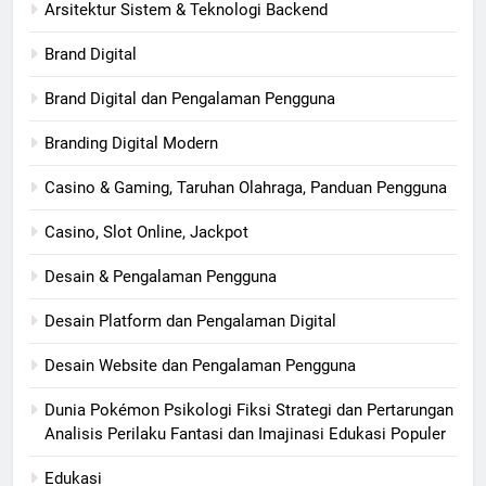
Arsitektur Sistem & Teknologi Backend
Brand Digital
Brand Digital dan Pengalaman Pengguna
Branding Digital Modern
Casino & Gaming, Taruhan Olahraga, Panduan Pengguna
Casino, Slot Online, Jackpot
Desain & Pengalaman Pengguna
Desain Platform dan Pengalaman Digital
Desain Website dan Pengalaman Pengguna
Dunia Pokémon Psikologi Fiksi Strategi dan Pertarungan
Analisis Perilaku Fantasi dan Imajinasi Edukasi Populer
Edukasi