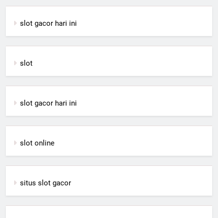
slot gacor hari ini
slot
slot gacor hari ini
slot online
situs slot gacor