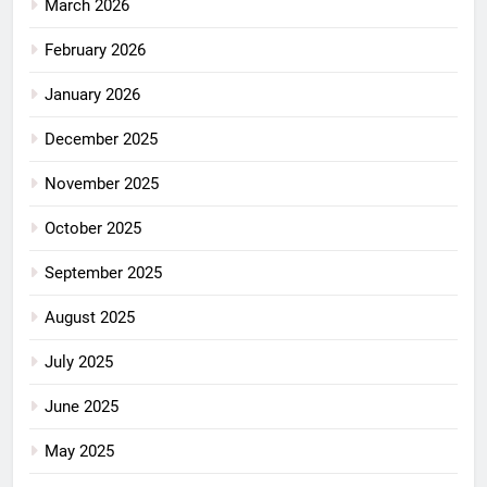
March 2026
February 2026
January 2026
December 2025
November 2025
October 2025
September 2025
August 2025
July 2025
June 2025
May 2025