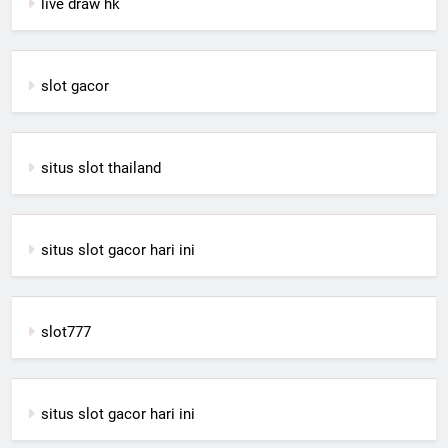
live draw hk
slot gacor
situs slot thailand
situs slot gacor hari ini
slot777
situs slot gacor hari ini