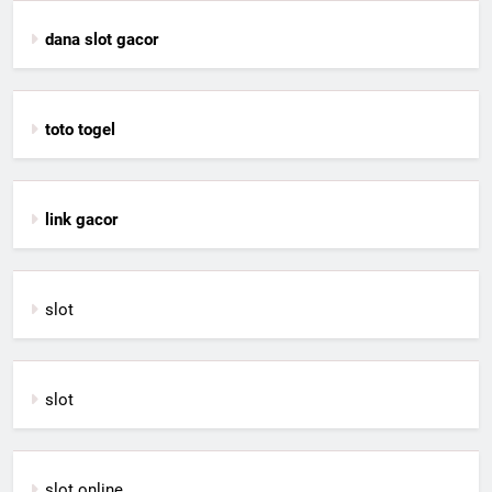
dana slot gacor
toto togel
link gacor
slot
slot
slot online