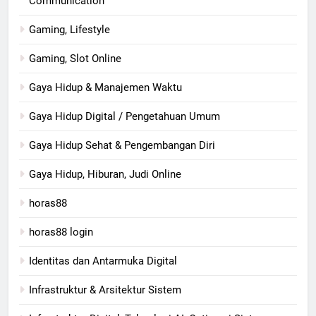
Communication
Gaming, Lifestyle
Gaming, Slot Online
Gaya Hidup & Manajemen Waktu
Gaya Hidup Digital / Pengetahuan Umum
Gaya Hidup Sehat & Pengembangan Diri
Gaya Hidup, Hiburan, Judi Online
horas88
horas88 login
Identitas dan Antarmuka Digital
Infrastruktur & Arsitektur Sistem