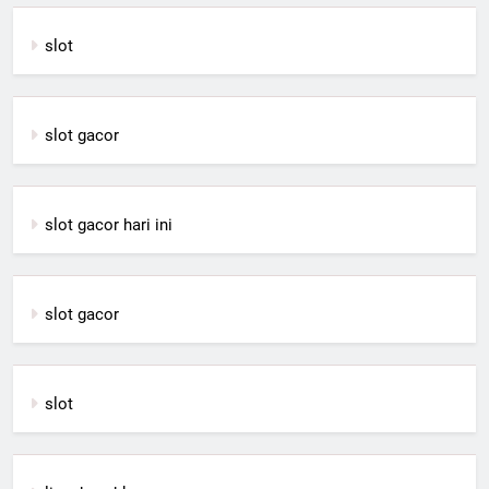
slot
slot gacor
slot gacor hari ini
slot gacor
slot