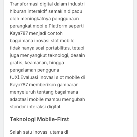
Transformasi digital dalam industri
hiburan interaktif semakin dipacu
oleh meningkatnya penggunaan
perangkat mobile.Platform seperti
Kaya787 menjadi contoh
bagaimana inovasi slot mobile
tidak hanya soal portabilitas, tetapi
juga menyangkut teknologi, desain
grafis, keamanan, hingga
pengalaman pengguna
(UX).Evaluasi inovasi slot mobile di
Kaya787 memberikan gambaran
menyeluruh tentang bagaimana
adaptasi mobile mampu mengubah
standar interaksi digital.
Teknologi Mobile-First
Salah satu inovasi utama di