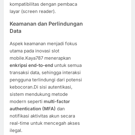
kompatibilitas dengan pembaca
layar (screen reader).
Keamanan dan Perlindungan
Data
Aspek keamanan menjadi fokus
utama pada inovasi slot
mobile.Kaya787 menerapkan
enkripsi end-to-end
untuk semua
transaksi data, sehingga interaksi
pengguna terlindungi dari potensi
kebocoran.Di sisi autentikasi,
sistem mendukung metode
modern seperti
multi-factor
authentication (MFA)
dan
notifikasi aktivitas akun secara
real-time untuk mencegah akses
ilegal.