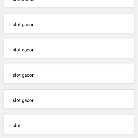
slot gacor
slot gacor
slot gacor
slot gacor
slot