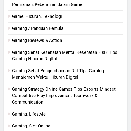
Permainan, Keberanian dalam Game
Game, Hiburan, Teknologi
Gaming / Panduan Pemula
Gaming Reviews & Action
Gaming Sehat Kesehatan Mental Kesehatan Fisik Tips
Gaming Hiburan Digital
Gaming Sehat Pengembangan Diri Tips Gaming
Manajemen Waktu Hiburan Digital
Gaming Strategy Online Games Tips Esports Mindset
Competitive Play Improvement Teamwork &
Communication
Gaming, Lifestyle
Gaming, Slot Online