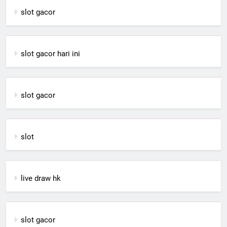
slot gacor
slot gacor hari ini
slot gacor
slot
live draw hk
slot gacor