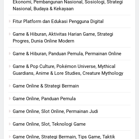
Ekonomi, Pembangunan Nasional, Sosiologi, Strategi
Nasional, Budaya & Kekayaan
Fitur Platform dan Edukasi Pengguna Digital
Game & Hiburan, Aktivitas Harian Game, Strategi
Progres, Dunia Online Modern
Game & Hiburan, Panduan Pemula, Permainan Online
Game & Pop Culture, Pokémon Universe, Mythical
Guardians, Anime & Lore Studies, Creature Mythology
Game Online & Strategi Bermain
Game Online, Panduan Pemula
Game Online, Slot Online, Permainan Judi
Game Online, Slot, Teknologi Game
Game Online, Strategi Bermain, Tips Game, Taktik