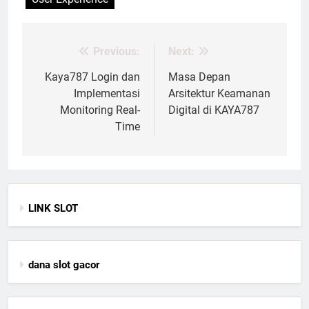
Previous:
Next:
Post
navigation
Kaya787 Login dan
Masa Depan
Implementasi
Arsitektur Keamanan
Monitoring Real-
Digital di KAYA787
Time
LINK SLOT
dana slot gacor