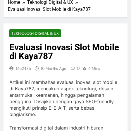
Home
Teknologi Digital & UX
Evaluasi Inovasi Slot Mobile di Kaya787
TEKNOLOGI DIGITAL & UX
Evaluasi Inovasi Slot Mobile
di Kaya787
0
16e2486
10 Months Ago
6 Mins
Artikel ini membahas evaluasi inovasi slot mobile
di Kaya787, mencakup aspek teknologi, desain
antarmuka, keamanan, hingga pengalaman
pengguna. Disajikan dengan gaya SEO-friendly,
mengikuti prinsip E-E-A-T, serta bebas
plagiarisme.
Transformasi digital dalam industri hiburan