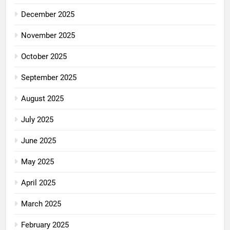
December 2025
November 2025
October 2025
September 2025
August 2025
July 2025
June 2025
May 2025
April 2025
March 2025
February 2025