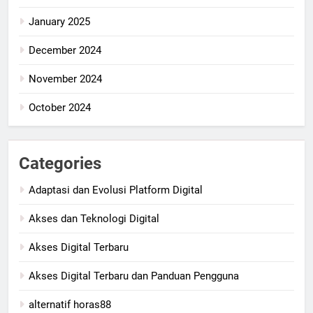
January 2025
December 2024
November 2024
October 2024
Categories
Adaptasi dan Evolusi Platform Digital
Akses dan Teknologi Digital
Akses Digital Terbaru
Akses Digital Terbaru dan Panduan Pengguna
alternatif horas88