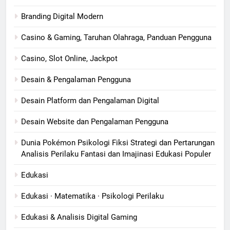
Branding Digital Modern
Casino & Gaming, Taruhan Olahraga, Panduan Pengguna
Casino, Slot Online, Jackpot
Desain & Pengalaman Pengguna
Desain Platform dan Pengalaman Digital
Desain Website dan Pengalaman Pengguna
Dunia Pokémon Psikologi Fiksi Strategi dan Pertarungan
Analisis Perilaku Fantasi dan Imajinasi Edukasi Populer
Edukasi
Edukasi · Matematika · Psikologi Perilaku
Edukasi & Analisis Digital Gaming