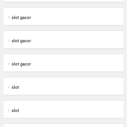
slot gacor
slot gacor
slot gacor
slot
slot