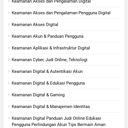
Keamanan Akses dan Pengalaman Digital
Keamanan Akses dan Pengalaman Pengguna Digital
Keamanan Akses Digital
Keamanan Akun & Panduan Pengguna
Keamanan Aplikasi & Infrastruktur Digital
Keamanan Cyber, Judi Online, Teknologi
Keamanan Digital & Autentikasi Akun
Keamanan Digital & Edukasi Pengguna
Keamanan Digital & Gaming
Keamanan Digital & Manajemen Identitas
Keamanan Digital Panduan Judi Online Edukasi
Pengguna Perlindungan Akun Tips Bermain Aman