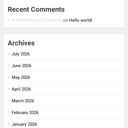
Recent Comments
A WordPress Commenter
on
Hello world!
Archives
July 2026
June 2026
May 2026
April 2026
March 2026
February 2026
January 2026