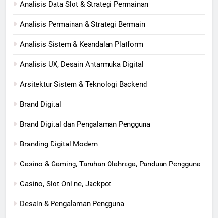
Analisis Data Slot & Strategi Permainan
Analisis Permainan & Strategi Bermain
Analisis Sistem & Keandalan Platform
Analisis UX, Desain Antarmuka Digital
Arsitektur Sistem & Teknologi Backend
Brand Digital
Brand Digital dan Pengalaman Pengguna
Branding Digital Modern
Casino & Gaming, Taruhan Olahraga, Panduan Pengguna
Casino, Slot Online, Jackpot
Desain & Pengalaman Pengguna