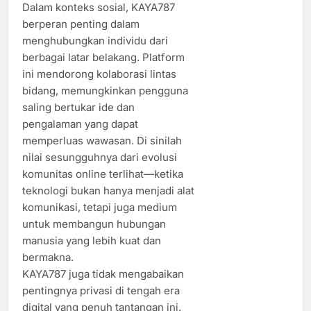
Dalam konteks sosial, KAYA787
berperan penting dalam
menghubungkan individu dari
berbagai latar belakang. Platform
ini mendorong kolaborasi lintas
bidang, memungkinkan pengguna
saling bertukar ide dan
pengalaman yang dapat
memperluas wawasan. Di sinilah
nilai sesungguhnya dari evolusi
komunitas online terlihat—ketika
teknologi bukan hanya menjadi alat
komunikasi, tetapi juga medium
untuk membangun hubungan
manusia yang lebih kuat dan
bermakna.
KAYA787 juga tidak mengabaikan
pentingnya privasi di tengah era
digital yang penuh tantangan ini.