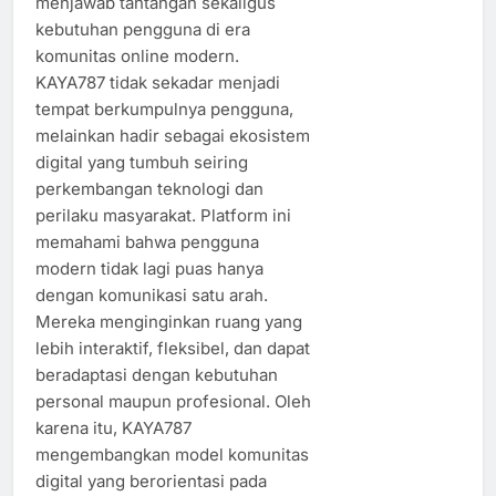
menjawab tantangan sekaligus
kebutuhan pengguna di era
komunitas online modern.
KAYA787 tidak sekadar menjadi
tempat berkumpulnya pengguna,
melainkan hadir sebagai ekosistem
digital yang tumbuh seiring
perkembangan teknologi dan
perilaku masyarakat. Platform ini
memahami bahwa pengguna
modern tidak lagi puas hanya
dengan komunikasi satu arah.
Mereka menginginkan ruang yang
lebih interaktif, fleksibel, dan dapat
beradaptasi dengan kebutuhan
personal maupun profesional. Oleh
karena itu, KAYA787
mengembangkan model komunitas
digital yang berorientasi pada