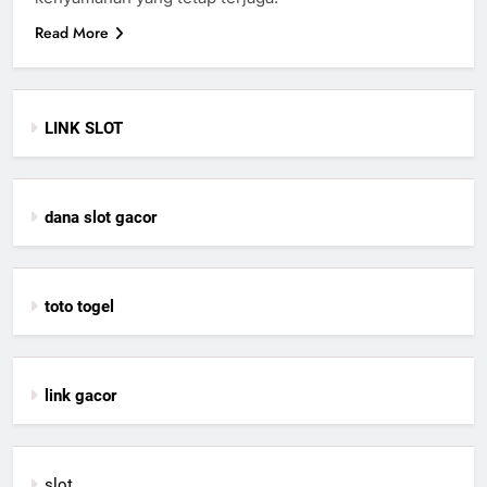
Read More
LINK SLOT
dana slot gacor
toto togel
link gacor
slot