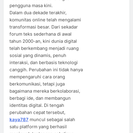
pengguna masa kini.
Dalam dua dekade terakhir,
komunitas online telah mengalami
transformasi besar. Dari sekadar
forum teks sederhana di awal
tahun 2000-an, kini dunia digital
telah berkembang menjadi ruang
sosial yang dinamis, penuh
interaksi, dan berbasis teknologi
canggih. Perubahan ini tidak hanya
mempengaruhi cara orang
berkomunikasi, tetapi juga
bagaimana mereka berkolaborasi,
berbagi ide, dan membangun
identitas digital. Di tengah
perubahan cepat tersebut,
kaya787
muncul sebagai salah
satu platform yang berhasil