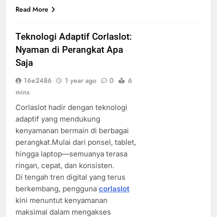
Read More
Teknologi Adaptif Corlaslot:
Nyaman di Perangkat Apa
Saja
16e2486
1 year ago
0
6
mins
Corlaslot hadir dengan teknologi
adaptif yang mendukung
kenyamanan bermain di berbagai
perangkat.Mulai dari ponsel, tablet,
hingga laptop—semuanya terasa
ringan, cepat, dan konsisten.
Di tengah tren digital yang terus
berkembang, pengguna
corlaslot
kini menuntut kenyamanan
maksimal dalam mengakses