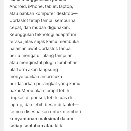
Android, iPhone, tablet, laptop,
atau bahkan komputer desktop—
Corlaslot tetap tampil sempurna,
cepat, dan mudah digunakan.
Keunggulan teknologi adaptif ini
terasa jelas sejak kamu membuka
halaman awal Corlaslot.Tanpa
perlu mengatur ulang tampilan
atau menginstal plugin tambahan,
platform akan langsung
menyesuaikan antarmuka
berdasarkan perangkat yang kamu
pakai.Menu akan tampil lebih
ringkas di ponsel, lebih luas di
laptop, dan lebih besar di tablet—
semua disesuaikan untuk memberi
kenyamanan maksimal dalam
setiap sentuhan atau klik
.