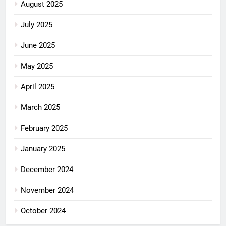
August 2025
July 2025
June 2025
May 2025
April 2025
March 2025
February 2025
January 2025
December 2024
November 2024
October 2024