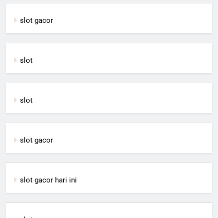
slot gacor
slot
slot
slot gacor
slot gacor hari ini