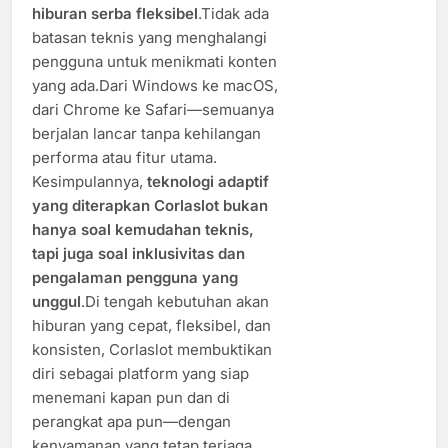
hiburan serba fleksibel
.Tidak ada
batasan teknis yang menghalangi
pengguna untuk menikmati konten
yang ada.Dari Windows ke macOS,
dari Chrome ke Safari—semuanya
berjalan lancar tanpa kehilangan
performa atau fitur utama.
Kesimpulannya,
teknologi adaptif
yang diterapkan Corlaslot bukan
hanya soal kemudahan teknis,
tapi juga soal inklusivitas dan
pengalaman pengguna yang
unggul
.Di tengah kebutuhan akan
hiburan yang cepat, fleksibel, dan
konsisten, Corlaslot membuktikan
diri sebagai platform yang siap
menemani kapan pun dan di
perangkat apa pun—dengan
kenyamanan yang tetap terjaga.