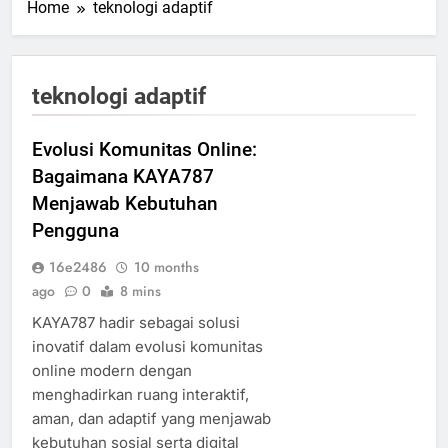
Home
teknologi adaptif
teknologi adaptif
Evolusi Komunitas Online:
Bagaimana KAYA787
Menjawab Kebutuhan
Pengguna
16e2486
10 months
ago
0
8 mins
KAYA787 hadir sebagai solusi
inovatif dalam evolusi komunitas
online modern dengan
menghadirkan ruang interaktif,
aman, dan adaptif yang menjawab
kebutuhan sosial serta digital