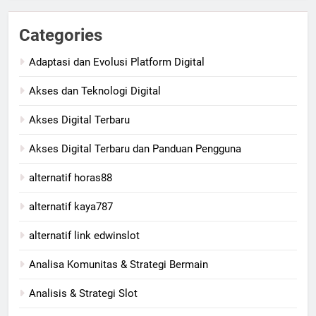
Categories
Adaptasi dan Evolusi Platform Digital
Akses dan Teknologi Digital
Akses Digital Terbaru
Akses Digital Terbaru dan Panduan Pengguna
alternatif horas88
alternatif kaya787
alternatif link edwinslot
Analisa Komunitas & Strategi Bermain
Analisis & Strategi Slot