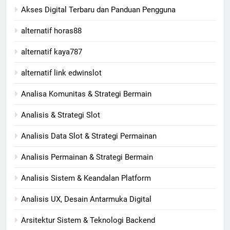
Akses Digital Terbaru dan Panduan Pengguna
alternatif horas88
alternatif kaya787
alternatif link edwinslot
Analisa Komunitas & Strategi Bermain
Analisis & Strategi Slot
Analisis Data Slot & Strategi Permainan
Analisis Permainan & Strategi Bermain
Analisis Sistem & Keandalan Platform
Analisis UX, Desain Antarmuka Digital
Arsitektur Sistem & Teknologi Backend