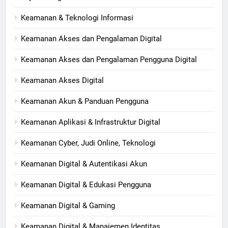
Keamanan & Teknologi Informasi
Keamanan Akses dan Pengalaman Digital
Keamanan Akses dan Pengalaman Pengguna Digital
Keamanan Akses Digital
Keamanan Akun & Panduan Pengguna
Keamanan Aplikasi & Infrastruktur Digital
Keamanan Cyber, Judi Online, Teknologi
Keamanan Digital & Autentikasi Akun
Keamanan Digital & Edukasi Pengguna
Keamanan Digital & Gaming
Keamanan Digital & Manajemen Identitas