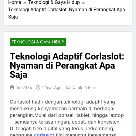
Home
Teknologi & Gaya Hidup
Teknologi Adaptif Corlaslot: Nyaman di Perangkat Apa
Saja
TEKNOLOGI & GAYA HIDUP
Teknologi Adaptif Corlaslot:
Nyaman di Perangkat Apa
Saja
0
16e2486
1 Year Ago
6 Mins
Corlaslot hadir dengan teknologi adaptif yang
mendukung kenyamanan bermain di berbagai
perangkat.Mulai dari ponsel, tablet, hingga laptop
—semuanya terasa ringan, cepat, dan konsisten.
Di tengah tren digital yang terus berkembang,
pengguna
corlaslot
kini menuntut kenyamanan