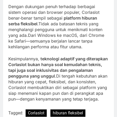
Dengan dukungan penuh terhadap berbagai
sistem operasi dan browser populer, Corlaslot
benar-benar tampil sebagai
platform hiburan
serba fleksibel
.Tidak ada batasan teknis yang
menghalangi pengguna untuk menikmati konten
yang ada.Dari Windows ke macOS, dari Chrome
ke Safari—semuanya berjalan lancar tanpa
kehilangan performa atau fitur utama.
Kesimpulannya,
teknologi adaptif yang diterapkan
Corlaslot bukan hanya soal kemudahan teknis,
tapi juga soal inklusivitas dan pengalaman
pengguna yang unggul
.Di tengah kebutuhan akan
hiburan yang cepat, fleksibel, dan konsisten,
Corlaslot membuktikan diri sebagai platform yang
siap menemani kapan pun dan di perangkat apa
pun—dengan kenyamanan yang tetap terjaga.
Tagged:
Corlaslot
hiburan fleksibel