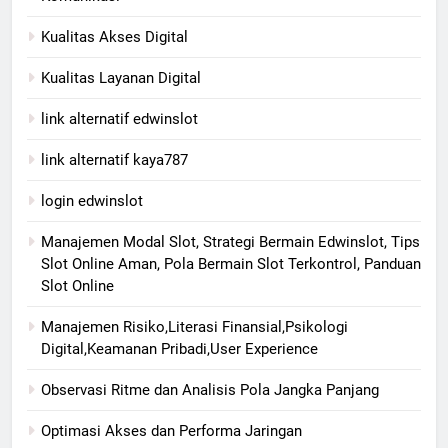
Kualitas Akses Digital
Kualitas Layanan Digital
link alternatif edwinslot
link alternatif kaya787
login edwinslot
Manajemen Modal Slot, Strategi Bermain Edwinslot, Tips
Slot Online Aman, Pola Bermain Slot Terkontrol, Panduan
Slot Online
Manajemen Risiko,Literasi Finansial,Psikologi
Digital,Keamanan Pribadi,User Experience
Observasi Ritme dan Analisis Pola Jangka Panjang
Optimasi Akses dan Performa Jaringan