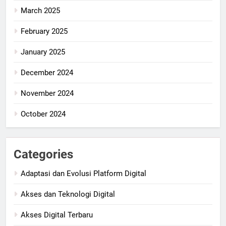
March 2025
February 2025
January 2025
December 2024
November 2024
October 2024
Categories
Adaptasi dan Evolusi Platform Digital
Akses dan Teknologi Digital
Akses Digital Terbaru