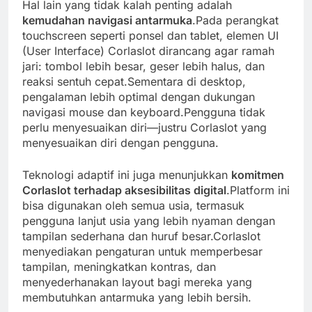
Hal lain yang tidak kalah penting adalah
kemudahan navigasi antarmuka
.Pada perangkat
touchscreen seperti ponsel dan tablet, elemen UI
(User Interface) Corlaslot dirancang agar ramah
jari: tombol lebih besar, geser lebih halus, dan
reaksi sentuh cepat.Sementara di desktop,
pengalaman lebih optimal dengan dukungan
navigasi mouse dan keyboard.Pengguna tidak
perlu menyesuaikan diri—justru Corlaslot yang
menyesuaikan diri dengan pengguna.
Teknologi adaptif ini juga menunjukkan
komitmen
Corlaslot terhadap aksesibilitas digital
.Platform ini
bisa digunakan oleh semua usia, termasuk
pengguna lanjut usia yang lebih nyaman dengan
tampilan sederhana dan huruf besar.Corlaslot
menyediakan pengaturan untuk memperbesar
tampilan, meningkatkan kontras, dan
menyederhanakan layout bagi mereka yang
membutuhkan antarmuka yang lebih bersih.