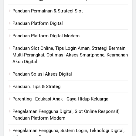
Panduan Permainan & Strategi Slot
Panduan Platform Digital
Panduan Platform Digital Modern
Panduan Slot Online, Tips Login Aman, Strategi Bermain
Multi-Perangkat, Optimasi Akses Smartphone, Keamanan
Akun Digital
Panduan Solusi Akses Digital
Panduan, Tips & Strategi
Parenting · Edukasi Anak · Gaya Hidup Keluarga
Pengalaman Pengguna Digital, Slot Online Responsif,
Panduan Platform Modern
Pengalaman Pengguna, Sistem Login, Teknologi Digital,