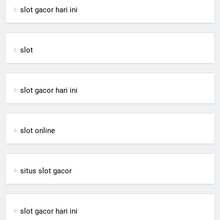
slot gacor hari ini
slot
slot gacor hari ini
slot online
situs slot gacor
slot gacor hari ini