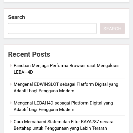
Search
SEARCH
Recent Posts
Panduan Menjaga Performa Browser saat Mengakses
LEBAH4D
Mengenal EDWINSLOT sebagai Platform Digital yang
Adaptif bagi Pengguna Modern
Mengenal LEBAH4D sebagai Platform Digital yang
Adaptif bagi Pengguna Modern
Cara Memahami Sistem dan Fitur KAYA787 secara
Bertahap untuk Penggunaan yang Lebih Terarah