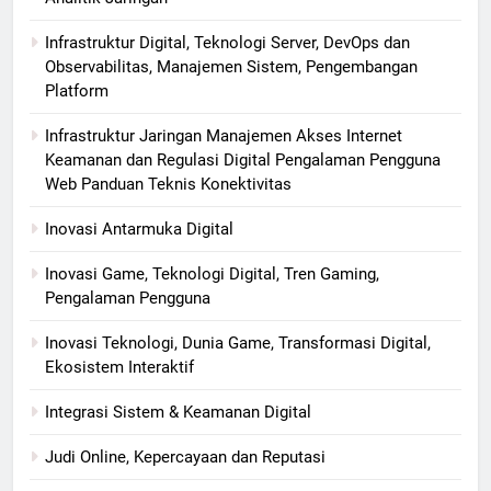
Infrastruktur Digital, Teknologi Server, DevOps dan
Observabilitas, Manajemen Sistem, Pengembangan
Platform
Infrastruktur Jaringan Manajemen Akses Internet
Keamanan dan Regulasi Digital Pengalaman Pengguna
Web Panduan Teknis Konektivitas
Inovasi Antarmuka Digital
Inovasi Game, Teknologi Digital, Tren Gaming,
Pengalaman Pengguna
Inovasi Teknologi, Dunia Game, Transformasi Digital,
Ekosistem Interaktif
Integrasi Sistem & Keamanan Digital
Judi Online, Kepercayaan dan Reputasi