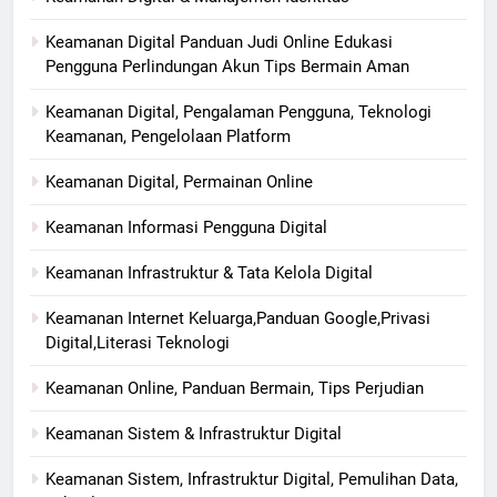
Keamanan Digital Panduan Judi Online Edukasi
Pengguna Perlindungan Akun Tips Bermain Aman
Keamanan Digital, Pengalaman Pengguna, Teknologi
Keamanan, Pengelolaan Platform
Keamanan Digital, Permainan Online
Keamanan Informasi Pengguna Digital
Keamanan Infrastruktur & Tata Kelola Digital
Keamanan Internet Keluarga,Panduan Google,Privasi
Digital,Literasi Teknologi
Keamanan Online, Panduan Bermain, Tips Perjudian
Keamanan Sistem & Infrastruktur Digital
Keamanan Sistem, Infrastruktur Digital, Pemulihan Data,