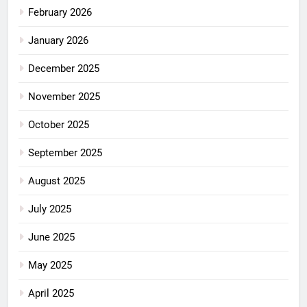
February 2026
January 2026
December 2025
November 2025
October 2025
September 2025
August 2025
July 2025
June 2025
May 2025
April 2025