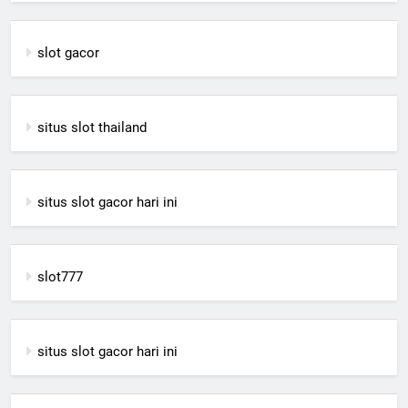
slot gacor
situs slot thailand
situs slot gacor hari ini
slot777
situs slot gacor hari ini